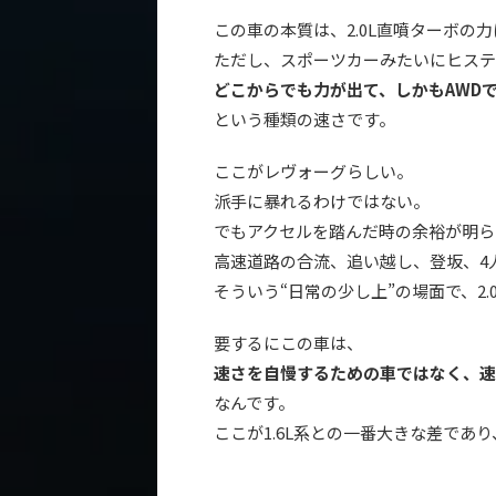
この車の本質は、2.0L直噴ターボの
ただし、スポーツカーみたいにヒステ
どこからでも力が出て、しかもAWD
という種類の速さです。
ここがレヴォーグらしい。
派手に暴れるわけではない。
でもアクセルを踏んだ時の余裕が明ら
高速道路の合流、追い越し、登坂、4
そういう“日常の少し上”の場面で、2.
要するにこの車は、
速さを自慢するための車ではなく、速
なんです。
ここが1.6L系との一番大きな差であり