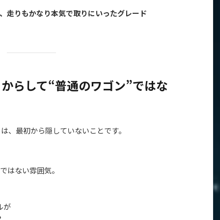
、走りもかなり本気で取りにいったグレード
からして“普通のワゴン”ではな
tの面白さは、最初から隠していないことです。
ではない雰囲気。
ルが
”