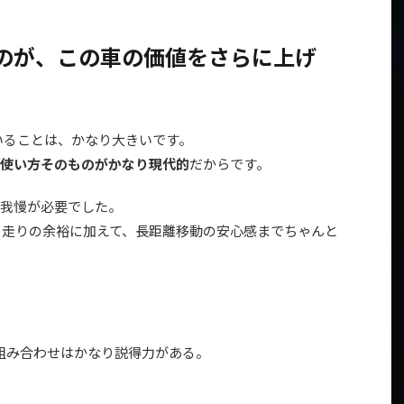
いうのが、この車の価値をさらに上げ
ていることは、かなり大きいです。
使い方そのものがかなり現代的
だからです。
我慢が必要でした。
ghtは、走りの余裕に加えて、長距離移動の安心感までちゃんと
Dの組み合わせはかなり説得力がある。