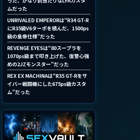
った、かなり罰当たりなLFAカスタ
ムだった
UNRIVALED EMPERORは“R34 GT-R
にR35級V6ターボを積んだ、1500ps
級の皇帝仕様”だった
REVENGE EYESは“80スープラを
1070ps級まで叩き上げた、復讐心強
めの2JZモンスター”だった
REX EX MACHINAは“R35 GT-Rをサ
イバー戦闘機にした675ps級カスタ
ム”だった