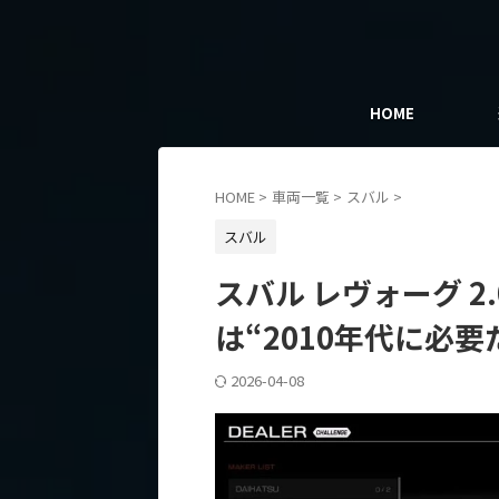
HOME
HOME
>
車両一覧
>
スバル
>
スバル
スバル レヴォーグ 2.0G
は“2010年代に必
2026-04-08