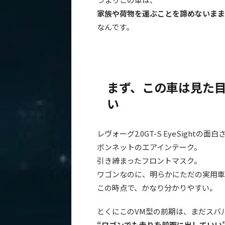
家族や荷物を運ぶことを諦めないまま
なんです。
まず、この車は見た目
い
レヴォーグ2.0GT-S EyeSigh
ボンネットのエアインテーク。
引き締まったフロントマスク。
ワゴンなのに、明らかにただの実用車
この時点で、かなり分かりやすい。
とくにこのVM型の前期は、まだスバ
“ワゴンでも走りを前面に出していい