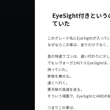
EyeSight付きと
ていた
このグレード名にEyeSightが入っ
なぜならこの車は、走りだけでなく、
昔の快速ワゴンは、速い代わりに少し
でもレヴォーグ2.0GT-S EyeSi
持っていた。
家族を乗せる。
遠くへ行く。
悪天候の高速を走る。
そういう場面で、EyeSightとAW
つまりこの車は、