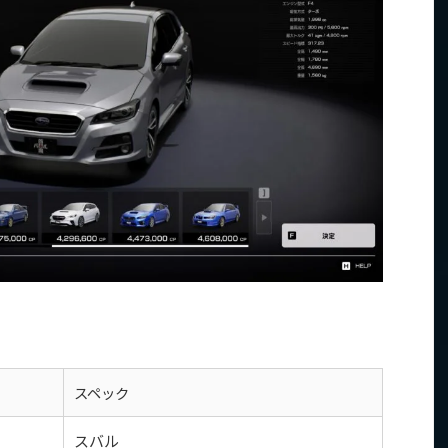
スペック
スバル