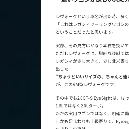
レヴォーグという車名が出た時、多く
「これはレガシィツーリングワゴンの
ということだったと思います。
実際、その見方はかなり本質を突いて
ただしレヴォーグは、単純な後継では
レガシィが少し大きく、少し北米寄り
出した
“ちょうどいいサイズの、ちゃんと速
が、このVM型レヴォーグです。
その中でも2.0GT-S EyeSightは
1.6Lではなく2.0Lターボ。
ただの実用ワゴンではなく、明確に動
しかも足まわりも上級寄りで、EyeSi
つまりこの車は、