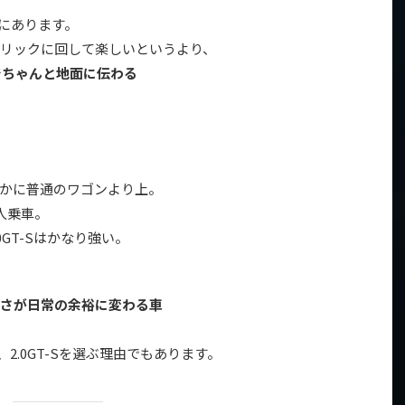
力にあります。
リックに回して楽しいというより、
でちゃんと地面に伝わる
かに普通のワゴンより上。
人乗車。
0GT-Sはかなり強い。
さが日常の余裕に変わる車
、2.0GT-Sを選ぶ理由でもあります。