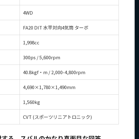
4WD
FA20 DIT 水平対向4気筒 ターボ
1,998cc
300ps / 5,600rpm
40.8kgf・m / 2,000-4,800rpm
4,690×1,780×1,490mm
1,560kg
CVT (スポーツリニアトロニック)
対する、スバルのかなり真面目な回答