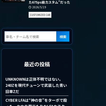
た675ps級カスタム”だった
2026/5/19
CUSTOMIZED CAR
検索
最近の投稿
UNKNOWNは正体不明ではない。
240Zを現代チューンで武装した青い
旧車Zだ
CYBER LFAは“神の音”をターボで殴