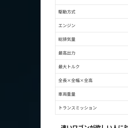
駆動方式
エンジン
総排気量
最高出力
最大トルク
全長×全幅×全高
車両重量
トランスミッション
速いワゴンが欲しい人に