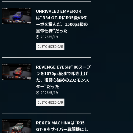
UNRIVALED EMPEROR
は“R34 GT-RにR35級V6タ
ーボを積んだ、1500ps級の
皇帝仕様”だった
2026/5/19
CUSTOMIZED CAR
REVENGE EYESは“80スープ
ラを1070ps級まで叩き上げ
た、復讐心強めの2JZモンス
ター”だった
2026/5/19
CUSTOMIZED CAR
REX EX MACHINAは“R35
GT-Rをサイバー戦闘機にし