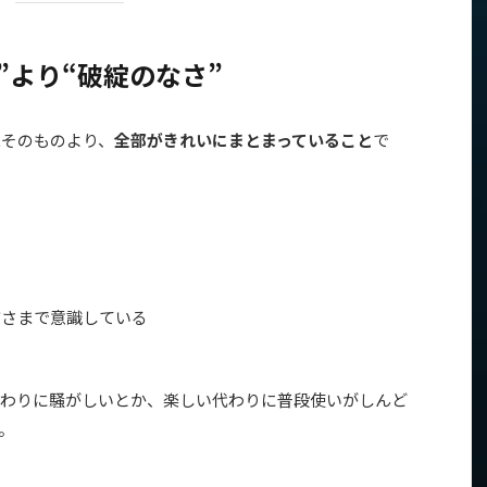
”より“破綻のなさ”
能そのものより、
全部がきれいにまとまっていること
で
質さまで意識している
わりに騒がしいとか、楽しい代わりに普段使いがしんど
。