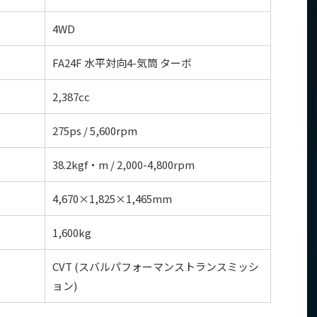
4WD
FA24F 水平対向4-気筒 ターボ
2,387cc
275ps / 5,600rpm
38.2kgf・m / 2,000-4,800rpm
4,670×1,825×1,465mm
1,600kg
CVT (スバルパフォーマンストランスミッシ
ョン)