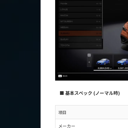
■ 基本スペック (ノーマル時)
項目
メーカー