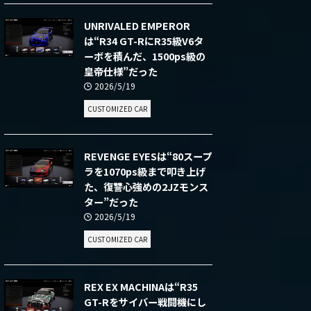
UNRIVALED EMPEROR
は“R34 GT-RにR35級V6タ
ーボを積んだ、1500ps級の
皇帝仕様”だった
2026/5/19
CUSTOMIZED CAR
REVENGE EYESは“80スープ
ラを1070ps級まで叩き上げ
た、復讐心強めの2JZモンス
ター”だった
2026/5/19
CUSTOMIZED CAR
REX EX MACHINAは“R35
GT-Rをサイバー戦闘機にし