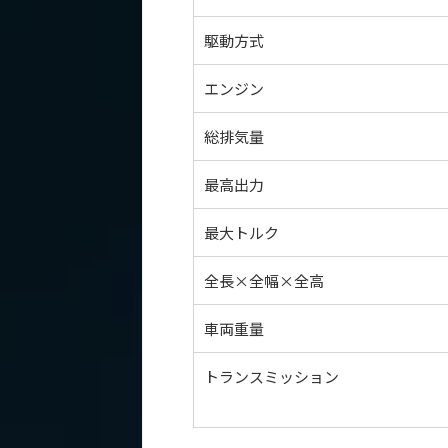
駆動方式
エンジン
総排気量
最高出力
最大トルク
全長×全幅×全高
車両重量
トランスミッション