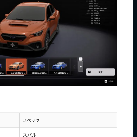
スペック
スバル