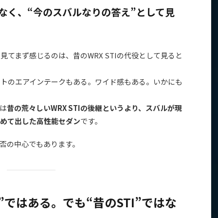
はなく、“今のスバルなりの答え”として見
BH）’21を見てまず感じるのは、昔のWRX STIの代役として見ると
ットのエアインテークもある。ワイド感もある。いかにも
は
昔の荒々しいWRX STIの後継というより、スバルが現
めて出した高性能セダン
です。
否の中心でもあります。
ではある。でも“昔のSTI”ではな