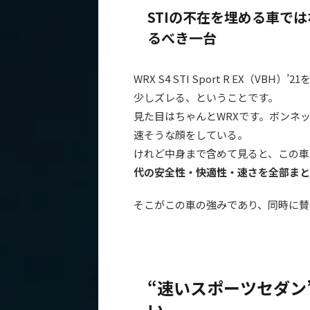
STIの不在を埋める車で
るべき一台
WRX S4 STI Sport R EX（V
少しズレる、ということです。
見た目はちゃんとWRXです。ボンネ
速そうな顔をしている。
けれど中身まで含めて見ると、この車
代の安全性・快適性・速さを全部まと
そこがこの車の強みであり、同時に賛
“速いスポーツセダン”
い