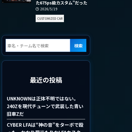
た675ps級カスタム”だった
2026/5/19
CUSTOMIZED CAR
検索
最近の投稿
UNKNOWNは正体不明ではない。
240Zを現代チューンで武装した青い
旧車Zだ
CYBER LFAは“神の音”をターボで殴