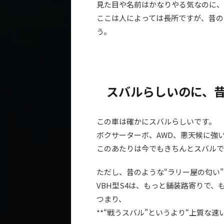
見た目や名前はかなりやる気なのに、
ここは人によっては長所ですが、昔の
う。
スバルらしいのに、
この車は確かにスバルらしいです。
ボクサーターボ、AWD、悪天候に強
このあたりは今でもきちんとスバルで
ただし、昔のような“ラリー屋の匂い
VBH型S4は、もっと舗装路寄りで
つまり、
**“戦うスバル”というより“上質な速