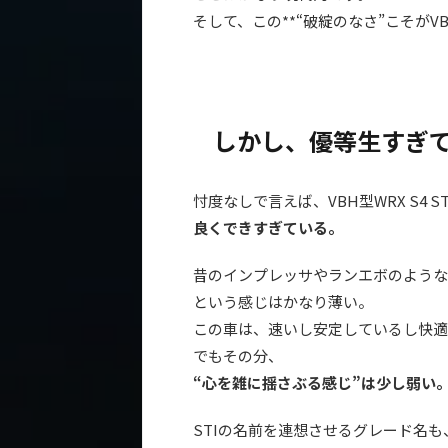
そして、この**“破綻のなさ”こそがV
しかし、優等生すぎ
忖度なしで言えば、VBH型WRX S4 STI
良くできすぎている。
昔のインプレッサやランエボのような
という感じはかなり薄い。
この車は、速いし安定しているし快適
でもその分、
“心を雑に揺さぶる感じ”は少し弱い
STIの名前を連想させるグレード名