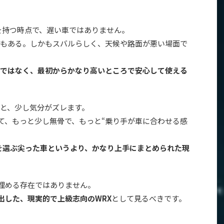
WDを持つ時点で、遅い車ではありません。
もある。しかもスバルらしく、天候や路面が悪い場面で
ではなく、最初からかなり高いところで安心して使える
すると、少し気分がズレます。
くて、もっと少し無骨で、もっと“乗り手が車に合わせる感
を選ぶ尖った車というより、かなり上手にまとめられた現
ま埋める存在ではありません。
が出した、現実的で上級志向のWRX
として見るべきです。