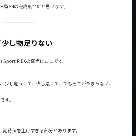
BH型S4の完成度**だと思います。
て少し物足りない
 Sport R EXの弱点はここです。
、少し危うくて、少し荒くて、でもそこがたまらない、
です。
。
も、期待値を上げすぎる部分があります。