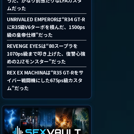
った、かなり罰当たりなLFAカスタ
ムだった
UNRIVALED EMPERORは“R34 GT-R
にR35級V6ターボを積んだ、1500ps
級の皇帝仕様”だった
REVENGE EYESは“80スープラを
1070ps級まで叩き上げた、復讐心強
めの2JZモンスター”だった
REX EX MACHINAは“R35 GT-Rをサ
イバー戦闘機にした675ps級カスタ
ム”だった