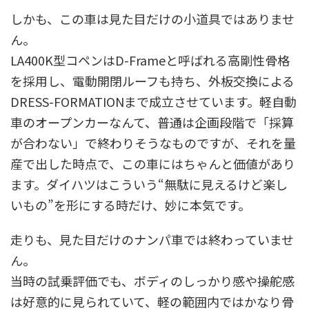
しかも、この車は見た目だけの小道具ではありませ
ん。
LA400K型コペンはD-Frameと呼ばれる高剛性骨格
を採用し、電動開閉ルーフも持ち、外板交換による
DRESS-FORMATIONまで成立させています。軽自動
車のオープンカーなんて、普通は企画段階で「採算
が合わない」で終わりそうなものですが、それを量
産で出した時点で、この車にはちゃんと価値があり
ます。ダイハツはこういう“無駄に見えるけど楽し
いもの”を形にする時だけ、妙に本気です。
走りも、見た目だけのナンパ車では終わっていませ
ん。
当時の試乗評価でも、ボディのしっかり感や操舵感
は好意的に見られていて、軽の範囲内ではかなり骨