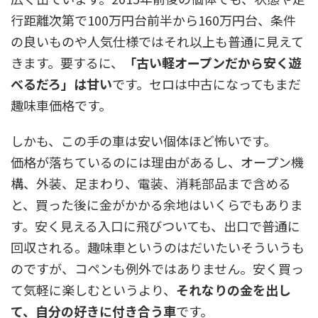
行距離次第で100万円台前半から160万円台、条件
の良いものや人気仕様ではそれ以上も普通に見えて
きます。要するに、
「古い軽オープンだから安く遊
べるだろ」は甘い
です。セロは中古になってもまだ
趣味車価格です。
しかも、この手の車は安い個体ほど怖いです。
価格が落ちているのには理由があるし、オープン機
構、外装、足まわり、電装、消耗部品まで含める
と、買った後に金がかかる余地はいくらでもありま
す。安く見える入口に飛びついても、出口で普通に
回収される。趣味車というのはだいたいそういうも
のですが、コペンも例外ではありません。安く買っ
て気軽に楽しむというより、
それなりの金を出し
て、自分の好きに付き合う車
です。