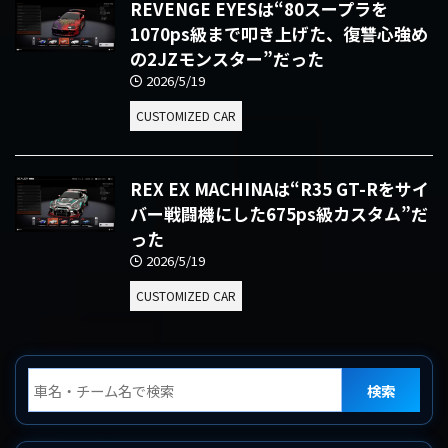
REVENGE EYESは“80スープラを
1070ps級まで叩き上げた、復讐心強め
の2JZモンスター”だった
2026/5/19
CUSTOMIZED CAR
REX EX MACHINAは“R35 GT-Rをサイ
バー戦闘機にした675ps級カスタム”だ
った
2026/5/19
CUSTOMIZED CAR
検索