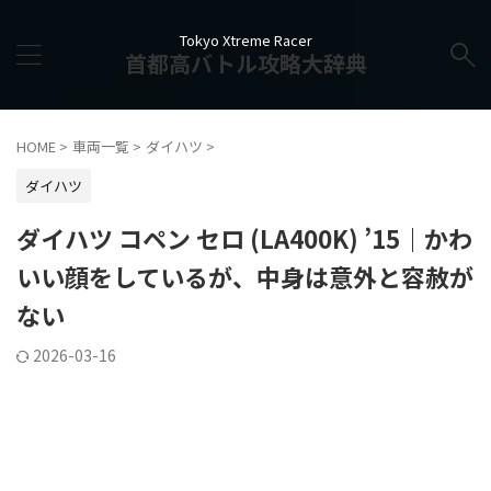
Tokyo Xtreme Racer
首都高バトル攻略大辞典
HOME
>
車両一覧
>
ダイハツ
>
ダイハツ
ダイハツ コペン セロ (LA400K) ’15｜かわ
いい顔をしているが、中身は意外と容赦が
ない
2026-03-16