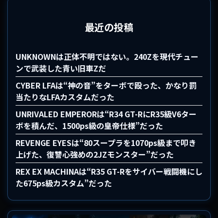
最近の投稿
UNKNOWNは正体不明ではない。240Zを現代チュー
ンで武装した青い旧車Zだ
CYBER LFAは“神の音”をターボで殴った、かなり罰
当たりなLFAカスタムだった
UNRIVALED EMPERORは“R34 GT-RにR35級V6ター
ボを積んだ、1500ps級の皇帝仕様”だった
REVENGE EYESは“80スープラを1070ps級まで叩き
上げた、復讐心強めの2JZモンスター”だった
REX EX MACHINAは“R35 GT-Rをサイバー戦闘機にし
た675ps級カスタム”だった