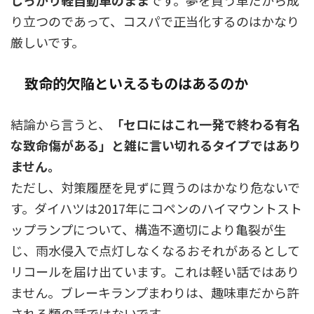
しっかり軽自動車のまま
です。夢を買う車だから成
り立つのであって、コスパで正当化するのはかなり
厳しいです。
致命的欠陥といえるものはあるのか
結論から言うと、
「セロにはこれ一発で終わる有名
な致命傷がある」と雑に言い切れるタイプではあり
ません。
ただし、対策履歴を見ずに買うのはかなり危ないで
す。ダイハツは2017年にコペンのハイマウントスト
ップランプについて、構造不適切により亀裂が生
じ、雨水侵入で点灯しなくなるおそれがあるとして
リコールを届け出ています。これは軽い話ではあり
ません。ブレーキランプまわりは、趣味車だから許
される類の話ではないです。