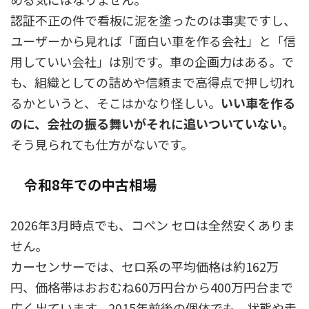
認証不正の件で看板に泥を塗ったのは事実ですし、
ユーザーから見れば「面白い車を作る会社」と「信
用していい会社」は別です。車の企画力はある。で
も、組織としての詰めや信頼まで高得点で押し切れ
るかというと、そこはかなり怪しい。
いい車を作る
のに、会社の振る舞いがそれに追いついていない。
そう見られても仕方がないです。
令和8年での中古相場
2026年3月時点でも、コペン セロは全然安くありま
せん。
カーセンサーでは、セロ系の平均価格は約162万
円、価格帯はおおむね60万円台から400万円台まで
広く出ています。2015年前後の個体でも、状態や走