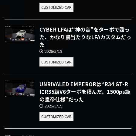
CUSTOMIZED CAR
CYBER LFAは“神の音”をターボで殴っ
た、かなり罰当たりなLFAカスタムだっ
た
2026/5/19
CUSTOMIZED CAR
UNRIVALED EMPERORは“R34 GT-R
にR35級V6ターボを積んだ、1500ps級
の皇帝仕様”だった
2026/5/19
CUSTOMIZED CAR