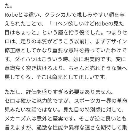
た。
Robeとは違い、クラシカルで親しみやすい顔を与
えられたことで、「コペン欲しいけどRobeの見た
目はちょっと」という層を拾う役でした。つまりセ
ロは、走りの本質がどうこう以前に、まずデザイン
修正版としてかなり重要な意味を持っていたわけで
す。ダイハツはこういう時、妙に現実的です。変に
意識高く突き抜けるより、ちゃんと売れそうな顔へ
戻してくる。そこは商売として正しいです。
ただし、評価を盛りすぎる必要はありません。
セロは確かに魅力的ですが、スポーツカー界の革命
児みたいな話ではない。見た目の特別感に対して、
メカニズムは意外と堅実です。そこが逆に良いとも
言えますが、過激な性能や異様な速さを期待して乗