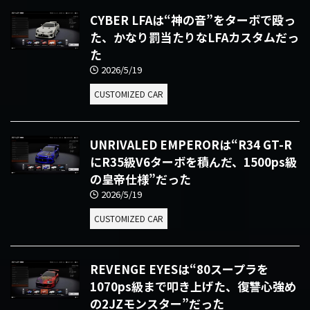
CYBER LFAは“神の音”をターボで殴っ
た、かなり罰当たりなLFAカスタムだっ
た
2026/5/19
CUSTOMIZED CAR
UNRIVALED EMPERORは“R34 GT-R
にR35級V6ターボを積んだ、1500ps級
の皇帝仕様”だった
2026/5/19
CUSTOMIZED CAR
REVENGE EYESは“80スープラを
1070ps級まで叩き上げた、復讐心強め
の2JZモンスター”だった