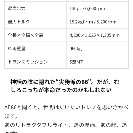
最高出力
130ps / 6,600rpm
最大トルク
15.2kgf・m / 5,200rpm
全長×全幅×全高
4,200×1,625×1,335mm
車両重量
960kg
トランスミッション
5速MT
神話の陰に隠れた“実務派の86”。だが、む
しろこっちが本命だったのかもしれない
AE86と聞くと、世間はだいたいトレノを思い浮かべ
ます。
あのリトラクタブルライト、あの漫画、あの峠、あ