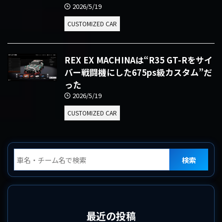
2026/5/19
CUSTOMIZED CAR
REX EX MACHINAは“R35 GT-Rをサイ
バー戦闘機にした675ps級カスタム”だ
った
2026/5/19
CUSTOMIZED CAR
検索
最近の投稿