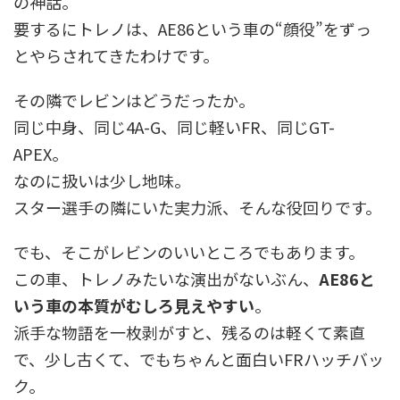
の神話。
要するにトレノは、AE86という車の“顔役”をずっ
とやらされてきたわけです。
その隣でレビンはどうだったか。
同じ中身、同じ4A-G、同じ軽いFR、同じGT-
APEX。
なのに扱いは少し地味。
スター選手の隣にいた実力派、そんな役回りです。
でも、そこがレビンのいいところでもあります。
この車、トレノみたいな演出がないぶん、
AE86と
いう車の本質がむしろ見えやすい
。
派手な物語を一枚剥がすと、残るのは軽くて素直
で、少し古くて、でもちゃんと面白いFRハッチバッ
ク。