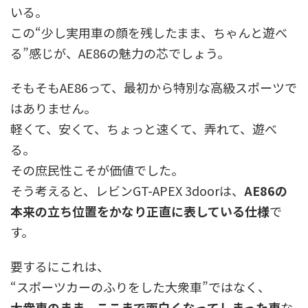
いる。
この“少し実用車の顔を残したまま、ちゃんと遊べ
る”感じが、AE86の魅力の芯でしょう。
そもそもAE86って、最初から特別な高級スポーツで
はありません。
軽くて、安くて、ちょっと速くて、弄れて、遊べ
る。
その庶民性こそが価値でした。
そう考えると、レビンGT-APEX 3doorは、
AE86の
本来の立ち位置をかなり正直に表している仕様
で
す。
要するにこれは、
“スポーツカーのふりをした大衆車”ではなく、
大衆車のまま、ここまで面白くなってしまった車
な