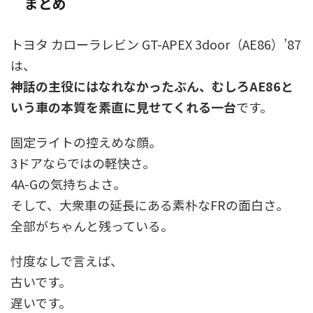
まとめ
トヨタ カローラレビン GT-APEX 3door（AE86）’87
は、
神話の主役にはなれなかったぶん、むしろAE86と
いう車の本質を素直に見せてくれる一台
です。
固定ライトの控えめな顔。
3ドアならではの軽快さ。
4A-Gの気持ちよさ。
そして、大衆車の延長にある素朴なFRの面白さ。
全部がちゃんと残っている。
忖度なしで言えば、
古いです。
遅いです。