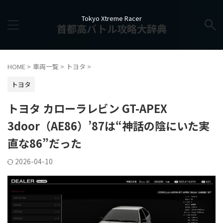
Tokyo Xtreme Racer
首都高バトル攻略大辞典
HOME
>
車両一覧
>
トヨタ
>
トヨタ
トヨタ カローラレビン GT-APEX
3door（AE86）’87は“神話の陰にいた実
直な86”だった
2026-04-10