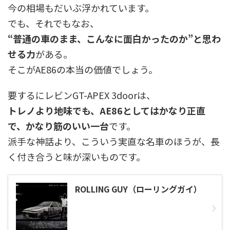
今の相場もだいぶ浮かれています。
でも、それでもなお、
“普通の車のまま、こんなに面白かったのか”と思わ
せる力
がある。
そこがAE86の本当の価値でしょう。
要するにレビンGT-APEX 3doorは、
トレノより地味でも、AE86としてはかなり正直
で、かなり筋のいい一台
です。
派手な神話より、こういう実直な名車のほうが、長
く付き合うと味が深いものです。
ROLLING GUY（ローリングガイ）