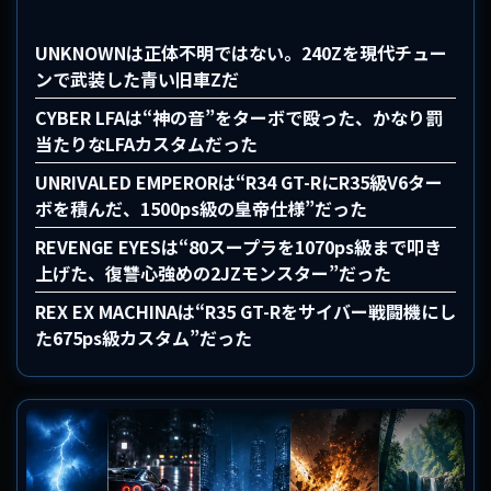
UNKNOWNは正体不明ではない。240Zを現代チュー
ンで武装した青い旧車Zだ
CYBER LFAは“神の音”をターボで殴った、かなり罰
当たりなLFAカスタムだった
UNRIVALED EMPERORは“R34 GT-RにR35級V6ター
ボを積んだ、1500ps級の皇帝仕様”だった
REVENGE EYESは“80スープラを1070ps級まで叩き
上げた、復讐心強めの2JZモンスター”だった
REX EX MACHINAは“R35 GT-Rをサイバー戦闘機にし
た675ps級カスタム”だった