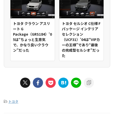
トヨタ クラウン アスリ
トヨタ セルシオ C仕様 F
ート G
パッケージ インテリア
Package（GRS184）’0
セレクション
5は“ちょっと生意気
（UCF31）’04は“VIPカ
で、かなり良いクラウ
ーの王様”であり“最後
ン”だった
の完成型セルシオ”だっ
た
-
トヨタ