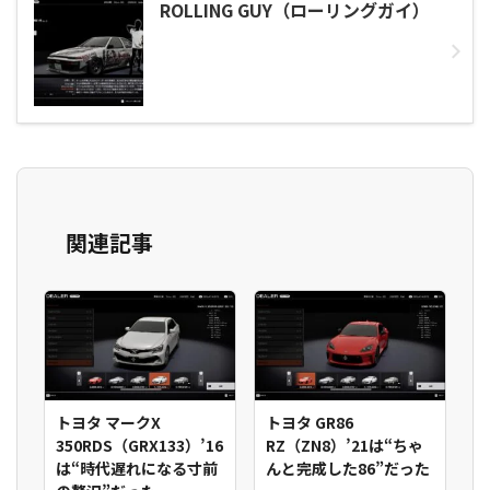
ROLLING GUY（ローリングガイ）
関連記事
トヨタ マークX
トヨタ GR86
350RDS（GRX133）’16
RZ（ZN8）’21は“ちゃ
は“時代遅れになる寸前
んと完成した86”だった