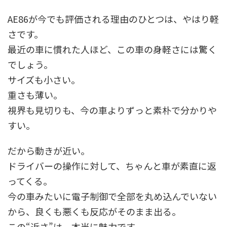
AE86が今でも評価される理由のひとつは、やはり軽
さです。
最近の車に慣れた人ほど、この車の身軽さには驚く
でしょう。
サイズも小さい。
重さも薄い。
視界も見切りも、今の車よりずっと素朴で分かりや
すい。
だから動きが近い。
ドライバーの操作に対して、ちゃんと車が素直に返
ってくる。
今の車みたいに電子制御で全部を丸め込んでいない
から、良くも悪くも反応がそのまま出る。
この“近さ”は、本当に魅力です。