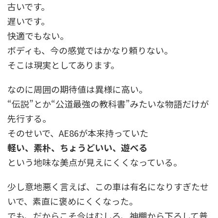
古いです。
遅いです。
快適でもない。
ボディも、今の感覚ではかなり頼りない。
そこは現実としてあります。
なのに周囲の期待値は異様に高い。
“伝説”とか“公道最強の教科書”みたいな物語だけが
先行する。
そのせいで、AE86が本来持っていた
軽い、素朴、ちょうどいい、遊べる
という地味な美点が見えにくくなっている。
少し意地悪く言えば、この車は有名になりすぎたせ
いで、素直に褒めにくくなった。
でも、だからこそ今はむしろ、神棚から下ろして普