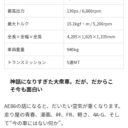
最高出力
130ps / 6,600rpm
最大トルク
15.2kgf・m / 5,200rpm
全長×全幅×全高
4,205×1,625×1,335mm
車両重量
940kg
トランスミッション
5速MT
神話になりすぎた大衆車。だが、だからこ
そ今も面白い
AE86の話になると、だいたい空気が重くなります。
走り屋の青春、漫画、峠、FR、軽さ、4A-G、そし
て“今の車にはない何か”。