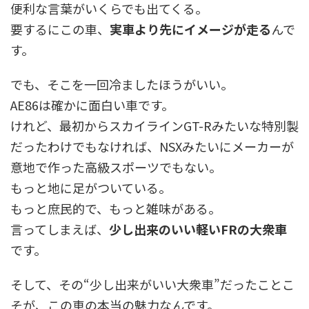
便利な言葉がいくらでも出てくる。
要するにこの車、
実車より先にイメージが走る
んで
す。
でも、そこを一回冷ましたほうがいい。
AE86は確かに面白い車です。
けれど、最初からスカイラインGT-Rみたいな特別製
だったわけでもなければ、NSXみたいにメーカーが
意地で作った高級スポーツでもない。
もっと地に足がついている。
もっと庶民的で、もっと雑味がある。
言ってしまえば、
少し出来のいい軽いFRの大衆車
です。
そして、その“少し出来がいい大衆車”だったことこ
そが、この車の本当の魅力なんです。