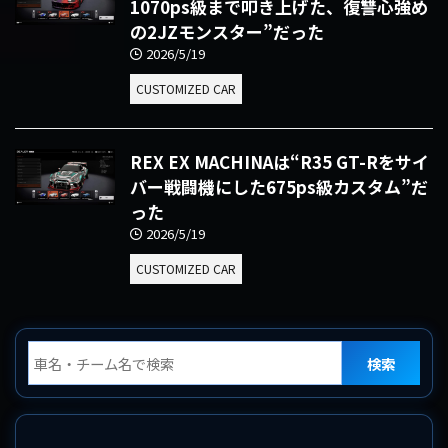
1070ps級まで叩き上げた、復讐心強め
の2JZモンスター”だった
2026/5/19
CUSTOMIZED CAR
REX EX MACHINAは“R35 GT-Rをサイ
バー戦闘機にした675ps級カスタム”だ
った
2026/5/19
CUSTOMIZED CAR
検索