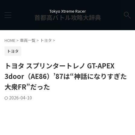
Tokyo Xtreme Racer
首都高バトル攻略大辞典
HOME
>
車両一覧
>
トヨタ
>
トヨタ
トヨタ スプリンタートレノ GT-APEX
3door（AE86）’87は“神話になりすぎた
大衆FR”だった
2026-04-10