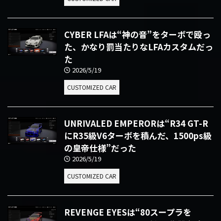
CYBER LFAは“神の音”をターボで殴っ
た、かなり罰当たりなLFAカスタムだっ
た
2026/5/19
CUSTOMIZED CAR
UNRIVALED EMPERORは“R34 GT-R
にR35級V6ターボを積んだ、1500ps級
の皇帝仕様”だった
2026/5/19
CUSTOMIZED CAR
REVENGE EYESは“80スープラを