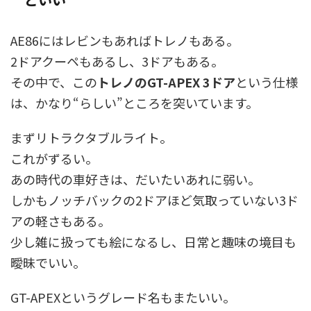
AE86にはレビンもあればトレノもある。
2ドアクーペもあるし、3ドアもある。
その中で、この
トレノのGT-APEX 3ドア
という仕様
は、かなり“らしい”ところを突いています。
まずリトラクタブルライト。
これがずるい。
あの時代の車好きは、だいたいあれに弱い。
しかもノッチバックの2ドアほど気取っていない3ド
アの軽さもある。
少し雑に扱っても絵になるし、日常と趣味の境目も
曖昧でいい。
GT-APEXというグレード名もまたいい。