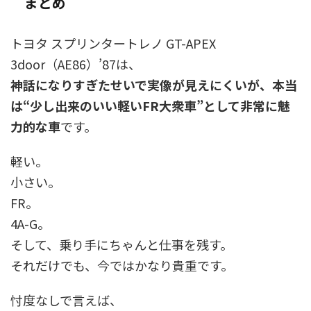
まとめ
トヨタ スプリンタートレノ GT-APEX
3door（AE86）’87は、
神話になりすぎたせいで実像が見えにくいが、本当
は“少し出来のいい軽いFR大衆車”として非常に魅
力的な車
です。
軽い。
小さい。
FR。
4A-G。
そして、乗り手にちゃんと仕事を残す。
それだけでも、今ではかなり貴重です。
忖度なしで言えば、