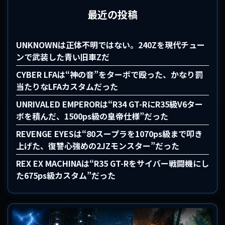
最近の投稿
UNKNOWNは正体不明ではない。240Zを現代チュー
ンで武装した青い旧車Zだ
CYBER LFAは“神の音”をターボで殴った、かなり罰
当たりなLFAカスタムだった
UNRIVALED EMPERORは“R34 GT-RにR35級V6ター
ボを積んだ、1500ps級の皇帝仕様”だった
REVENGE EYESは“80スープラを1070ps級まで叩き
上げた、復讐心強めの2JZモンスター”だった
REX EX MACHINAは“R35 GT-Rをサイバー戦闘機にし
た675ps級カスタム”だった