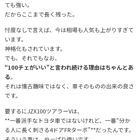
ても強い。
だからここまで長く残った。
忖度なしで言えば、今は相場も人気も上がりすぎて
います。
神格化もされています。
でも、それでもなお、
“100チェがいい”と言われ続ける理由はちゃんとあ
る
。
それは懐古趣味ではなく、車そのものの出来の良さ
です。
要するにJZX100ツアラーVは、
**一番派手なトヨタ車ではないけれど、一番“分か
る人に長く刺さる4ドアFRターボ”**だったんです。
そういう車は、やっぱり強いです。