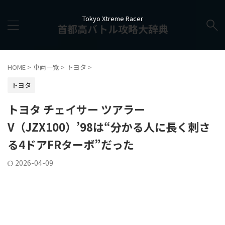
Tokyo Xtreme Racer
首都高バトル攻略大辞典
HOME
>
車両一覧
>
トヨタ
>
トヨタ
トヨタ チェイサー ツアラー
V（JZX100）’98は“分かる人に長く刺さ
る4ドアFRターボ”だった
2026-04-09