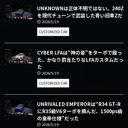
UNKNOWNは正体不明ではない。240Z
を現代チューンで武装した青い旧車Zだ
2026/5/19
CUSTOMIZED CAR
CYBER LFAは“神の音”をターボで殴っ
た、かなり罰当たりなLFAカスタムだっ
た
2026/5/19
CUSTOMIZED CAR
UNRIVALED EMPERORは“R34 GT-R
にR35級V6ターボを積んだ、1500ps級
の皇帝仕様”だった
2026/5/19