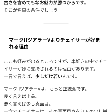
古さを含めてもなお魅力が勝つから
です。
そこが名車の条件でしょう。
マークIIツアラーVよりチェイサーが好ま
れる理由
ここも好みが出るところですが、車好きの中でチェ
イサーが妙に支持されるのは理由があります。
一言で言えば、
少しだけ若い
んです。
マークIIツアラーVは、もっと正統派です。
良く言えば上品。
悪く言えば少し真面目。
一方でチェイサーは、その真面目さをほんの少し崩