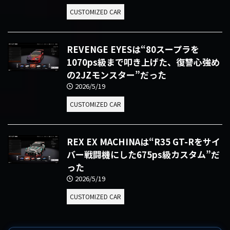
CUSTOMIZED CAR
REVENGE EYESは“80スープラを
1070ps級まで叩き上げた、復讐心強め
の2JZモンスター”だった
2026/5/19
CUSTOMIZED CAR
REX EX MACHINAは“R35 GT-Rをサイ
バー戦闘機にした675ps級カスタム”だ
った
2026/5/19
CUSTOMIZED CAR