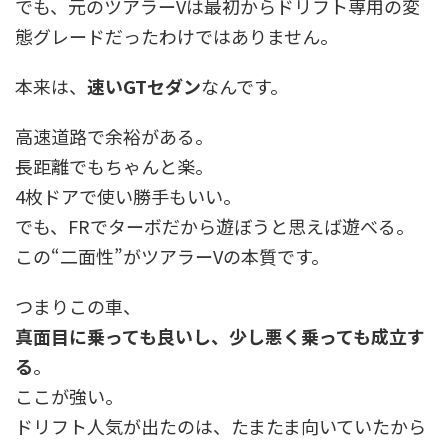
でも、元のツアラーVは最初からドリフト専用の変
態グレードだったわけではありません。
本来は、
速いGTセダン
なんです。
高速道路で余裕がある。
長距離でもちゃんと楽。
4枚ドアで使い勝手もいい。
でも、FRでターボだから遊ぼうと思えば遊べる。
この“二面性”がツアラーVの本質です。
つまりこの車、
真面目に乗っても良いし、少し悪く乗っても成立す
る
。
ここが強い。
ドリフト人気が出たのは、たまたま向いていたから