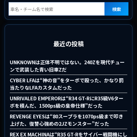
検索
最近の投稿
UNKNOWNは正体不明ではない。240Zを現代チュー
ンで武装した青い旧車Zだ
CYBER LFAは“神の音”をターボで殴った、かなり罰
当たりなLFAカスタムだった
UNRIVALED EMPERORは“R34 GT-RにR35級V6ター
ボを積んだ、1500ps級の皇帝仕様”だった
REVENGE EYESは“80スープラを1070ps級まで叩き
上げた、復讐心強めの2JZモンスター”だった
REX EX MACHINAは“R35 GT-Rをサイバー戦闘機にし