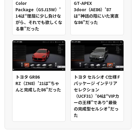
Color
GT-APEX
Package（GSJ15W）’
3door（AE86）’87
14は“理屈に少し負けな
は“神話の陰にいた実直
がら、それでも欲しくな
な86”だった
る車”だった
トヨタ GR86
トヨタ セルシオ C仕様 F
RZ（ZN8）’21は“ちゃ
パッケージ インテリア
んと完成した86”だった
セレクション
（UCF31）’04は“VIPカ
ーの王様”であり“最後
の完成型セルシオ”だっ
た