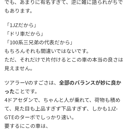
でも、あまりに有名すぎて、逆に雑に語られがちで
もあります。
「1JZだから」
「ドリ車だから」
「100系三兄弟の代表だから」
もちろんそれも間違いではないです。
ただ、それだけで片付けるとこの車の本当の良さは
見えません。
ツアラーVのすごさは、
全部のバランスが妙に良か
った
ことです。
4ドアセダンで、ちゃんと人が乗れて、荷物も積め
て、見た目も上品すぎず下品すぎず、しかも1JZ-
GTEのターボでしっかり速い。
要するにこの車は、