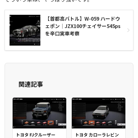
【首都高バトル】W-059 ハードウ
ェポン｜JZX100チェイサー545ps
を辛口実車考察
関連記事
トヨタ FJクルーザー
トヨタ カローラレビン