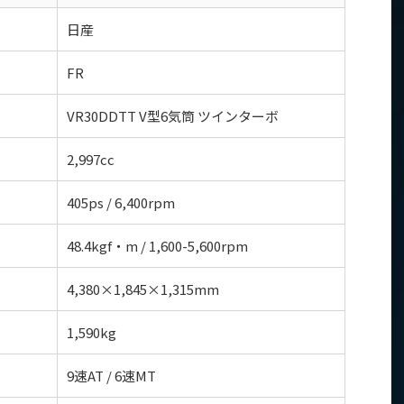
日産
FR
VR30DDTT V型6気筒 ツインターボ
2,997cc
405ps / 6,400rpm
48.4kgf・m / 1,600-5,600rpm
4,380×1,845×1,315mm
1,590kg
9速AT / 6速MT