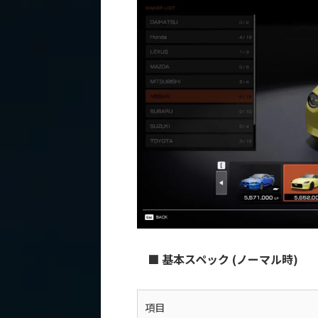
■ 基本スペック (ノーマル時)
項目