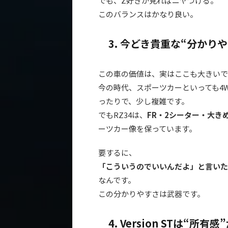
でも、Z好きが見ればニヤつける。
このバランスはかなり良い。
3. 今どき貴重な“分かり
この車の価値は、実はここも大きいで
今の時代、スポーツカーといっても4
ったりで、少し複雑です。
でもRZ34は、
FR・2シーター・大き
ーツカー像を保っています。
要するに、
「こういうのでいいんだよ」と言いた
なんです。
この分かりやすさは武器です。
4. Version STは“所