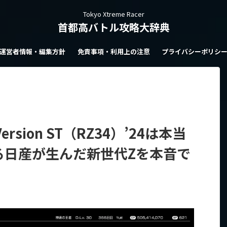
Tokyo Xtreme Racer
首都高バトル攻略大辞典
運営者情報・編集方針
免責事項・利用上の注意
プライバシーポリシ
rsion ST（RZ34）’24は本当
走する日産が生んだ新世代Zを本音で