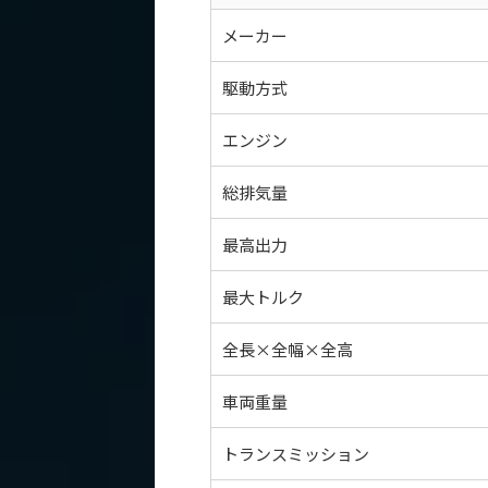
メーカー
駆動方式
エンジン
総排気量
最高出力
最大トルク
全長×全幅×全高
車両重量
トランスミッション