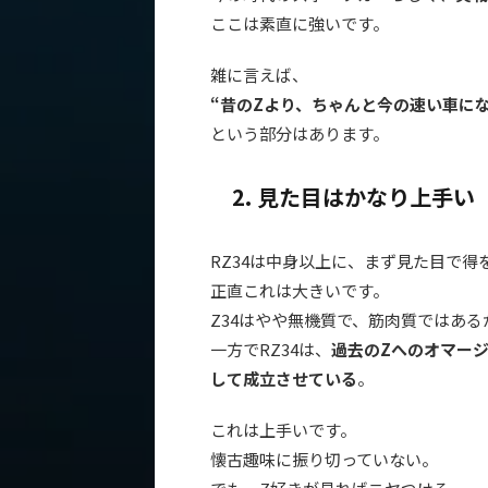
ここは素直に強いです。
雑に言えば、
“昔のZより、ちゃんと今の速い車にな
という部分はあります。
2. 見た目はかなり上手い
RZ34は中身以上に、まず見た目で得
正直これは大きいです。
Z34はやや無機質で、筋肉質ではあ
一方でRZ34は、
過去のZへのオマー
して成立させている
。
これは上手いです。
懐古趣味に振り切っていない。