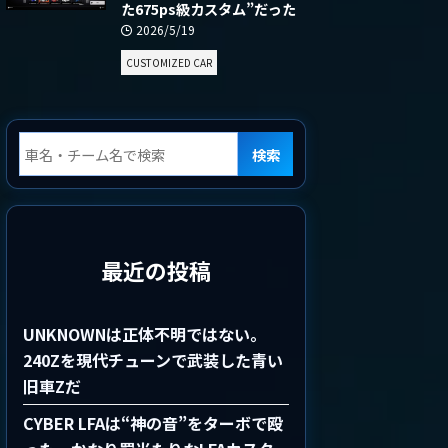
た675ps級カスタム”だった
2026/5/19
CUSTOMIZED CAR
検索
最近の投稿
UNKNOWNは正体不明ではない。
240Zを現代チューンで武装した青い
旧車Zだ
CYBER LFAは“神の音”をターボで殴