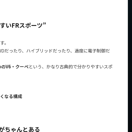
やすいFRスポーツ”
す。
WDだったり、ハイブリッドだったり、過度に電子制御だ
めのV6・クーペ
という、かなり古典的で分かりやすいスポ
くなる構成
有感”がちゃんとある