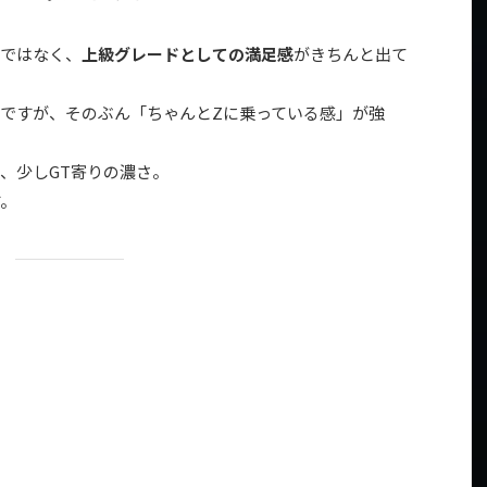
ードではなく、
上級グレードとしての満足感
がきちんと出て
ですが、そのぶん「ちゃんとZに乗っている感」が強
、少しGT寄りの濃さ。
す。