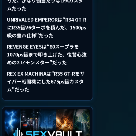
った、かなり罰当たりなLFAカスタ
ムだった
UNRIVALED EMPERORは“R34 GT-R
にR35級V6ターボを積んだ、1500ps
級の皇帝仕様”だった
REVENGE EYESは“80スープラを
1070ps級まで叩き上げた、復讐心強
めの2JZモンスター”だった
REX EX MACHINAは“R35 GT-Rをサ
イバー戦闘機にした675ps級カスタ
ム”だった