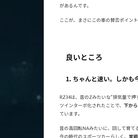
があるんです。
ここが、まさにこの車の賛否ポイント
良いところ
1. ちゃんと速い。しか
RZ34は、昔のZみたいな“排気量で
ツインターボ化されたことで、
下から
ています。
昔の高回転NAみたいに、回して育て
今の時代のスポーツカーらしく、
実戦