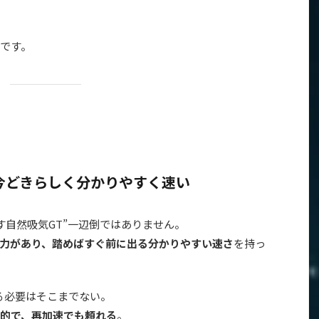
です。
も今どきらしく分かりやすく速い
押す自然吸気GT”一辺倒ではありません。
力があり、踏めばすぐ前に出る分かりやすい速さ
を持っ
る必要はそこまでない。
的で、再加速でも頼れる
。