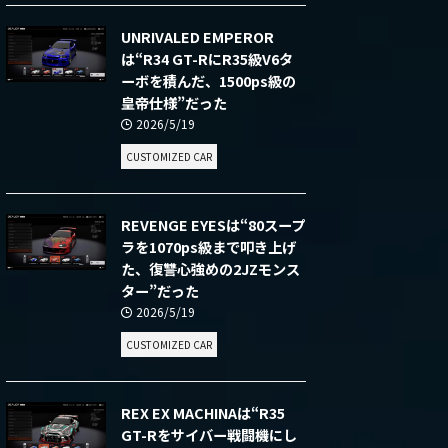
UNRIVALED EMPEROR
は“R34 GT-RにR35級V6タ
ーボを積んだ、1500ps級の
皇帝仕様”だった
2026/5/19
CUSTOMIZED CAR
REVENGE EYESは“80スープ
ラを1070ps級まで叩き上げ
た、復讐心強めの2JZモンス
ター”だった
2026/5/19
CUSTOMIZED CAR
REX EX MACHINAは“R35
GT-Rをサイバー戦闘機にし