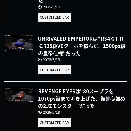
た
2026/5/19
CUSTOMIZED CAR
UNRIVALED EMPERORは“R34 GT-R
にR35級V6ターボを積んだ、1500ps級
の皇帝仕様”だった
2026/5/19
CUSTOMIZED CAR
REVENGE EYESは“80スープラを
1070ps級まで叩き上げた、復讐心強め
の2JZモンスター”だった
2026/5/19
CUSTOMIZED CAR