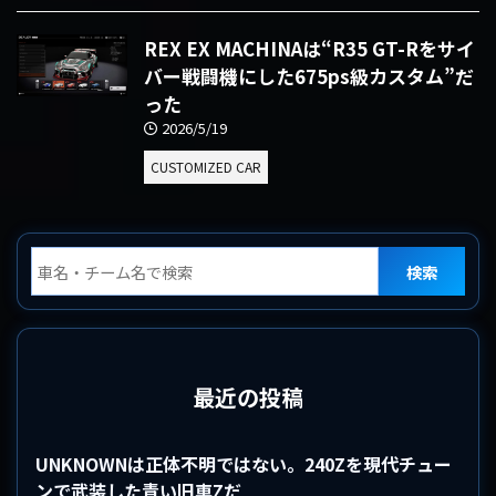
REX EX MACHINAは“R35 GT-Rをサイ
バー戦闘機にした675ps級カスタム”だ
った
2026/5/19
CUSTOMIZED CAR
検索
最近の投稿
UNKNOWNは正体不明ではない。240Zを現代チュー
ンで武装した青い旧車Zだ