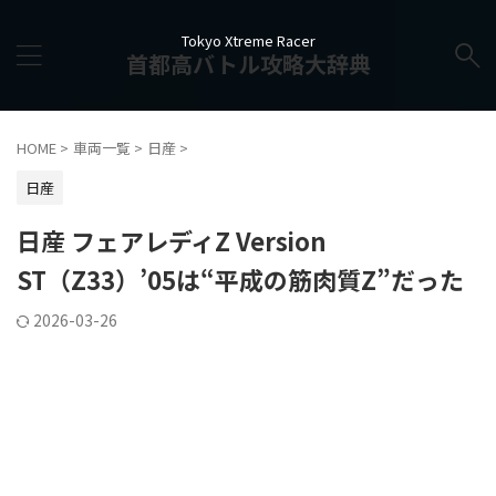
Tokyo Xtreme Racer
首都高バトル攻略大辞典
HOME
>
車両一覧
>
日産
>
日産
日産 フェアレディZ Version
ST（Z33）’05は“平成の筋肉質Z”だった
2026-03-26