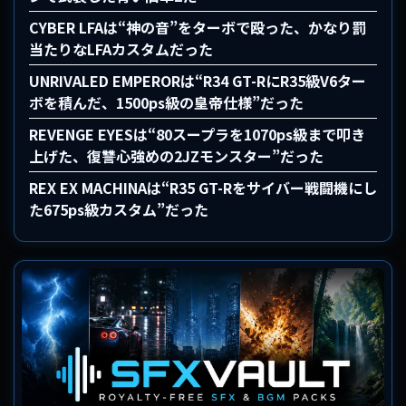
CYBER LFAは“神の音”をターボで殴った、かなり罰
当たりなLFAカスタムだった
UNRIVALED EMPERORは“R34 GT-RにR35級V6ター
ボを積んだ、1500ps級の皇帝仕様”だった
REVENGE EYESは“80スープラを1070ps級まで叩き
上げた、復讐心強めの2JZモンスター”だった
REX EX MACHINAは“R35 GT-Rをサイバー戦闘機にし
た675ps級カスタム”だった