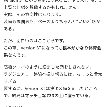
上質な仕様を想像するかもしれません。
実際、その方向性はあります。
装備も雰囲気も、ベースよりちゃんと“いいZ”感が
ある。
ただ、面白いのはここからです。
この車、Version STになっても
根本がかなり体育会
系
なんです。
高級クーペのように澄ました顔をしきれない。
ラグジュアリー路線へ振り切るには、ちょっと骨太
すぎる。
要するに、Version STは快適装備を足したところ
で、結局は
マッチョなZ33の上に座っている
。