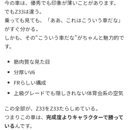
今の車は、優秀でも印象が薄いことがあります。
でもZ33は違う。
乗っても見ても、「ああ、これはこういう車だな」
がすぐ分かる。
しかも、その“こういう車だな”がちゃんと魅力的で
す。
筋肉質な見た目
分厚いV6
FRらしい構成
上級グレードでも隠しきれない体育会系の空気
この全部が、Z33をZ33たらしめている。
つまりこの車は、
完成度よりキャラクターで勝って
いる
んです。