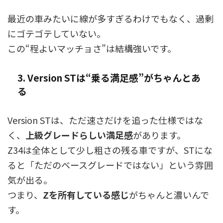
最近の車みたいに線が多すぎるわけでもなく、過剰
にゴテゴテしていない。
この“程よいマッチョさ”は結構強いです。
3. Version STは“乗る満足感”がちゃんとあ
る
Version STは、ただ速さだけを追った仕様ではな
く、
上級グレードらしい満足感
があります。
Z34は全体として少し粗さの残る車ですが、STにな
ると「ただのベースグレードではない」という雰囲
気が出る。
つまり、
Zを所有している感じ
がちゃんと濃いんで
す。