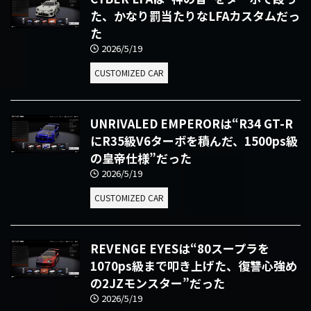
た、かなり罰当たりなLFAカスタムだっ
た
2026/5/19
CUSTOMIZED CAR
UNRIVALED EMPERORは“R34 GT-R
にR35級V6ターボを積んだ、1500ps級
の皇帝仕様”だった
2026/5/19
CUSTOMIZED CAR
REVENGE EYESは“80スープラを
1070ps級まで叩き上げた、復讐心強め
の2JZモンスター”だった
2026/5/19