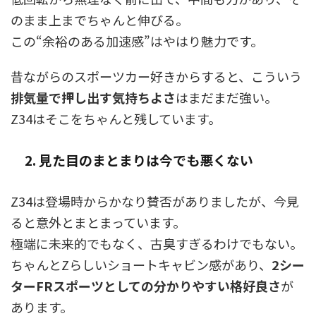
のまま上までちゃんと伸びる。
この“余裕のある加速感”はやはり魅力です。
昔ながらのスポーツカー好きからすると、こういう
排気量で押し出す気持ちよさ
はまだまだ強い。
Z34はそこをちゃんと残しています。
2. 見た目のまとまりは今でも悪くない
Z34は登場時からかなり賛否がありましたが、今見
ると意外とまとまっています。
極端に未来的でもなく、古臭すぎるわけでもない。
ちゃんとZらしいショートキャビン感があり、
2シー
ターFRスポーツとしての分かりやすい格好良さ
が
あります。