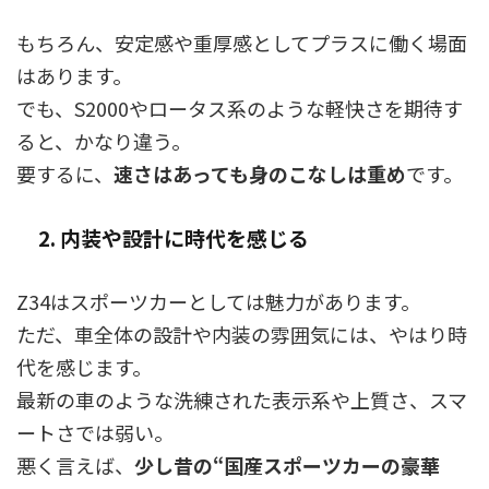
もちろん、安定感や重厚感としてプラスに働く場面
はあります。
でも、S2000やロータス系のような軽快さを期待す
ると、かなり違う。
要するに、
速さはあっても身のこなしは重め
です。
2. 内装や設計に時代を感じる
Z34はスポーツカーとしては魅力があります。
ただ、車全体の設計や内装の雰囲気には、やはり時
代を感じます。
最新の車のような洗練された表示系や上質さ、スマ
ートさでは弱い。
悪く言えば、
少し昔の“国産スポーツカーの豪華