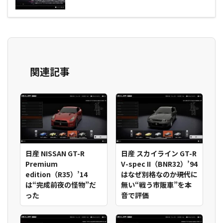
関連記事
日産 NISSAN GT-R
日産 スカイライン GT-R
Premium
V-spec II（BNR32）’94
edition（R35）’14
はなぜ別格なのか――現代に
は“完成前夜の怪物”だ
無い“戦う市販車”を本
った
音で評価