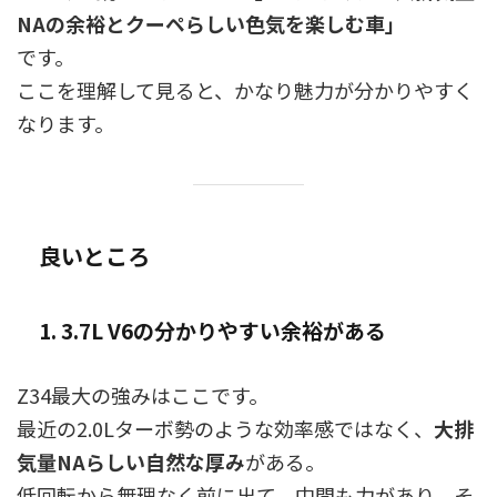
NAの余裕とクーペらしい色気を楽しむ車」
です。
ここを理解して見ると、かなり魅力が分かりやすく
なります。
良いところ
1. 3.7L V6の分かりやすい余裕がある
Z34最大の強みはここです。
最近の2.0Lターボ勢のような効率感ではなく、
大排
気量NAらしい自然な厚み
がある。
低回転から無理なく前に出て、中間も力があり、そ