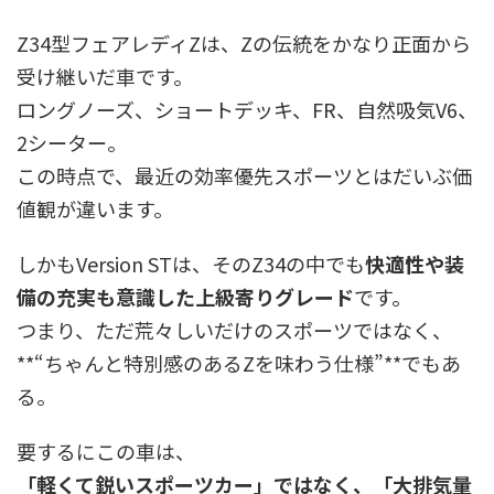
Z34型フェアレディZは、Zの伝統をかなり正面から
受け継いだ車です。
ロングノーズ、ショートデッキ、FR、自然吸気V6、
2シーター。
この時点で、最近の効率優先スポーツとはだいぶ価
値観が違います。
しかもVersion STは、そのZ34の中でも
快適性や装
備の充実も意識した上級寄りグレード
です。
つまり、ただ荒々しいだけのスポーツではなく、
**“ちゃんと特別感のあるZを味わう仕様”**でもあ
る。
要するにこの車は、
「軽くて鋭いスポーツカー」ではなく、「大排気量