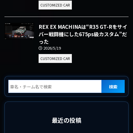
CUSTOMIZED CAR
REX EX MACHINAは“R35 GT-Rをサイ
バー戦闘機にした675ps級カスタム”だ
った
2026/5/19
CUSTOMIZED CAR
検索
最近の投稿