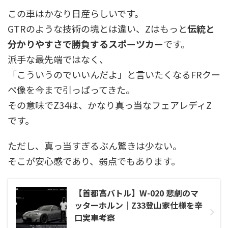
この車はかなり日産らしいです。
GTRのような技術の塊とは違い、Zはもっと
伝統と
分かりやすさで勝負するスポーツカー
です。
派手な最先端ではなく、
「こういうのでいいんだよ」と言いたくなるFRクー
ペ像を今まで引っぱってきた。
その意味でZ34は、かなり真っ当なフェアレディZ
です。
ただし、真っ当すぎるぶん驚きは少ない。
そこが安心感であり、弱点でもあります。
【首都高バトル】W-020 悲劇のマ
ッターホルン｜Z33登山家仕様を辛
口実車考察