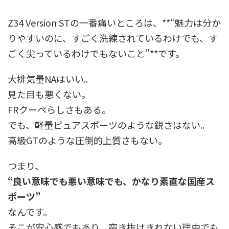
Z34 Version STの一番痛いところは、**“魅力は分か
りやすいのに、すごく洗練されているわけでも、す
ごく尖っているわけでもないこと”**です。
大排気量NAはいい。
見た目も悪くない。
FRクーペらしさもある。
でも、軽量ピュアスポーツのような鋭さはない。
高級GTのような圧倒的上質さもない。
つまり、
“良い意味でも悪い意味でも、かなり素直な国産ス
ポーツ”
なんです。
そこが安心感でもあり、突き抜けきれない理由でも