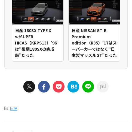
日産 180SX TYPE X
日産 NISSAN GT-R
w/SUPER
Premium
HICAS（KRPS13）’96
edition（R35）’17はス
は“後期180SXの完成
ーパーカーではなく“日
版”だった
本製マッスルGT”だった
-
日産