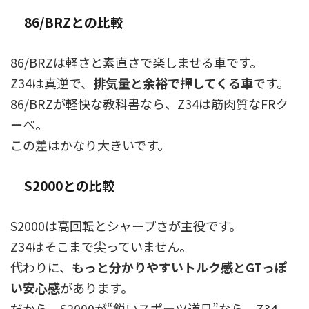
86/BRZとの比較
86/BRZは軽さと素直さで楽しませる車です。
Z34は真逆で、
排気量と余裕で押してくる車
です。
86/BRZが軽快な教科書なら、Z34は筋肉質なFRク
ーペ。
この差はかなり大きいです。
S2000との比較
S2000は高回転とシャープさが主役です。
Z34はそこまで尖っていません。
代わりに、
もっと分かりやすいトルク感とGTっぽ
い安心感
があります。
だから、S2000が“鋭いスポーツ道具”なら、Z34