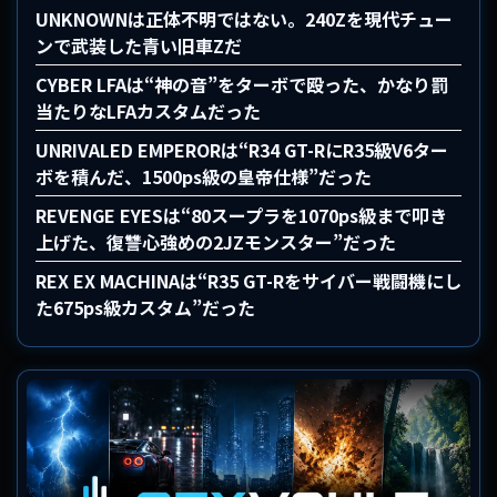
UNKNOWNは正体不明ではない。240Zを現代チュー
ンで武装した青い旧車Zだ
CYBER LFAは“神の音”をターボで殴った、かなり罰
当たりなLFAカスタムだった
UNRIVALED EMPERORは“R34 GT-RにR35級V6ター
ボを積んだ、1500ps級の皇帝仕様”だった
REVENGE EYESは“80スープラを1070ps級まで叩き
上げた、復讐心強めの2JZモンスター”だった
REX EX MACHINAは“R35 GT-Rをサイバー戦闘機にし
た675ps級カスタム”だった