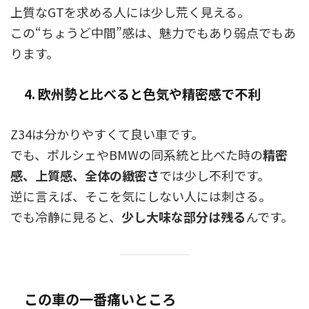
上質なGTを求める人には少し荒く見える。
この“ちょうど中間”感は、魅力でもあり弱点でもあ
ります。
4. 欧州勢と比べると色気や精密感で不利
Z34は分かりやすくて良い車です。
でも、ポルシェやBMWの同系統と比べた時の
精密
感、上質感、全体の緻密さ
では少し不利です。
逆に言えば、そこを気にしない人には刺さる。
でも冷静に見ると、
少し大味な部分は残る
んです。
この車の一番痛いところ