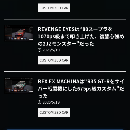
CUSTOMIZED CAR
REVENGE EYESは“80スープラを
1070ps級まで叩き上げた、復讐心強め
の2JZモンスター”だった
2026/5/19
CUSTOMIZED CAR
REX EX MACHINAは“R35 GT-Rをサイ
バー戦闘機にした675ps級カスタム”だ
った
2026/5/19
CUSTOMIZED CAR