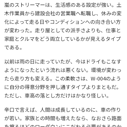
嵐のストリーマーは、生活感のある設定が強い。土
木作業員から建設会社の営業職へ転職し、休みの変
化によって走る日やコンディションへの向き合い方
が変わった。走り屋としての派手さよりも、仕事と
家庭とクルマをどう両立しているかが見えるタイプ
である。
以前は雨の日に走っていたが、今はドライもこなす
ようになったという流れは悪くない。環境が変わっ
たら走り方も変える。この柔軟さは、W-004のよう
に自分の得意分野を押し通すタイプよりまともだ。
ただし、車高の落とし方だけはかなり怪しい。
辛口で言えば、人間は成長しているのに、車の作り
が若い。家族との時間も増えたなら、なおさら路面
を擦るほどのローダウンにこだわる必要があるのか