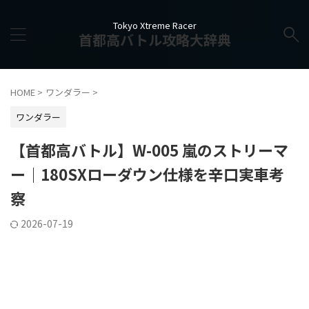
Tokyo Xtreme Racer
首都高バトル攻略大辞典
HOME
>
ワンダラー
>
ワンダラー
【首都高バトル】W-005 嵐のストリーマ
ー｜180SXローダウン仕様を辛口実車考
察
2026-07-19