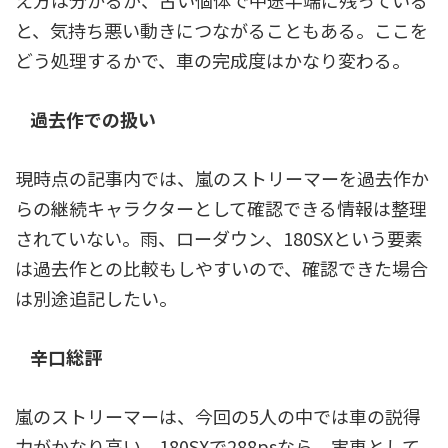
え方は分かるが、古い個体で中途半端に残っている
と、気持ち悪い動きにつながることもある。ここを
どう処理するかで、車の完成度はかなり変わる。
過去作での扱い
現時点の記事内では、嵐のストリーマーを過去作か
らの継続キャラクターとして確認できる情報は整理
されていない。雨、ローダウン、180SXという要素
は過去作との比較もしやすいので、確認できた場合
は別途追記したい。
辛口総評
嵐のストリーマーは、今回の5人の中では車の説得
力がかなり高い。180SXで288psなら、実車として