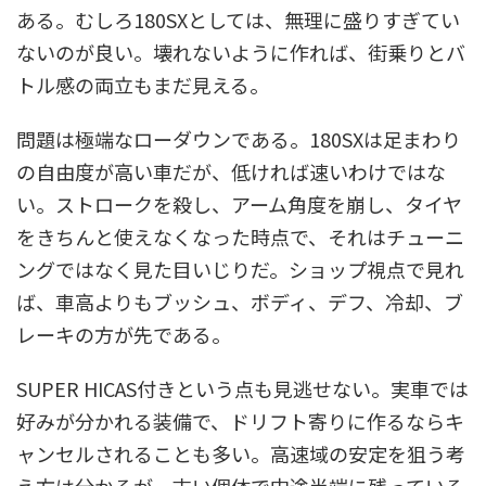
ある。むしろ180SXとしては、無理に盛りすぎてい
ないのが良い。壊れないように作れば、街乗りとバ
トル感の両立もまだ見える。
問題は極端なローダウンである。180SXは足まわり
の自由度が高い車だが、低ければ速いわけではな
い。ストロークを殺し、アーム角度を崩し、タイヤ
をきちんと使えなくなった時点で、それはチューニ
ングではなく見た目いじりだ。ショップ視点で見れ
ば、車高よりもブッシュ、ボディ、デフ、冷却、ブ
レーキの方が先である。
SUPER HICAS付きという点も見逃せない。実車では
好みが分かれる装備で、ドリフト寄りに作るならキ
ャンセルされることも多い。高速域の安定を狙う考