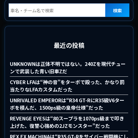
検索
最近の投稿
UNKNOWNは正体不明ではない。240Zを現代チュー
ンで武装した青い旧車Zだ
CYBER LFAは“神の音”をターボで殴った、かなり罰
当たりなLFAカスタムだった
UNRIVALED EMPERORは“R34 GT-RにR35級V6ター
ボを積んだ、1500ps級の皇帝仕様”だった
REVENGE EYESは“80スープラを1070ps級まで叩き
上げた、復讐心強めの2JZモンスター”だった
REX EX MACHINAは“R35 GT-Rをサイバー戦闘機にし