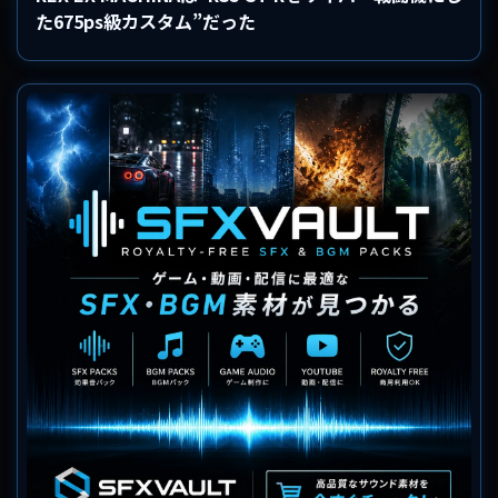
た675ps級カスタム”だった