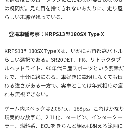
は疑問だ。見た目を捨てきれないあたりに、走り屋
らしい未練が残っている。
登場車種考察：KRPS13型180SX Type X
KRPS13型180SX Type Xは、いかにも首都高バトル
らしい選択である。SR20DET、FR、リトラクタブ
ルヘッドライト、90年代日産スポーツという要素だ
けで、十分に絵になる。車好きに説明しなくても伝
わる強さがある一方で、実車としては年式相応の疲
れも無視できない。
ゲーム内スペックは2,087cc、288ps。これはかなり
現実的な数字だ。2.1L化、タービン、インタークー
ラー、燃料系、ECUをきちんと組めば狙える範囲に