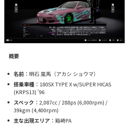
概要
名前
：明石 嵐馬（アカシ ショウマ）
搭乗車種
：180SX TYPE X w/SUPER HICAS
(KRPS13) ’96
スペック
：2,087cc / 288ps (6,000rpm) /
39kgm (4,400rpm)
主な出現エリア
：箱崎PA