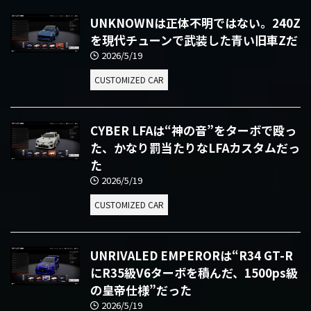
UNKNOWNは正体不明ではない。240Z
を現代チューンで武装した青い旧車Zだ
2026/5/19
CUSTOMIZED CAR
CYBER LFAは“神の音”をターボで殴っ
た、かなり罰当たりなLFAカスタムだっ
た
2026/5/19
CUSTOMIZED CAR
UNRIVALED EMPERORは“R34 GT-R
にR35級V6ターボを積んだ、1500ps級
の皇帝仕様”だった
2026/5/19