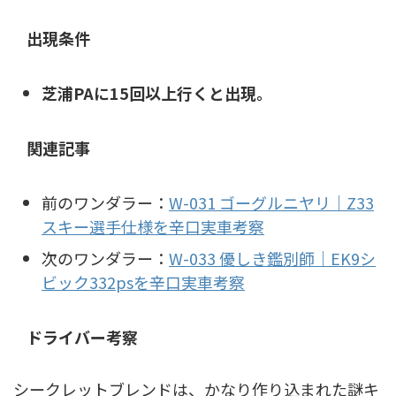
出現条件
芝浦PAに15回以上行くと出現。
関連記事
前のワンダラー：
W-031 ゴーグルニヤリ｜Z33
スキー選手仕様を辛口実車考察
次のワンダラー：
W-033 優しき鑑別師｜EK9シ
ビック332psを辛口実車考察
ドライバー考察
シークレットブレンドは、かなり作り込まれた謎キ