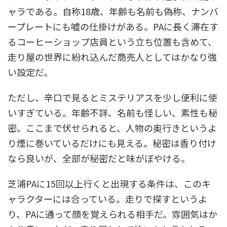
ャラである。自称18歳、年齢も名前も偽称、ナンバ
ープレートにも嘘の仕掛けがある。PAに長く滞在す
るコーヒーショップ店員という立ち位置も含めて、
走り屋の世界に紛れ込んだ商売人としてはかなり強
い設定だ。
ただし、辛口で見るとミステリアスを少し便利に使
いすぎている。年齢不詳、名前も怪しい、素性も秘
密。ここまで伏せられると、人物の奥行きというよ
り煙に巻いているだけにも見える。秘密は香り付け
なら良いが、全部が秘密だと味がぼやける。
芝浦PAに15回以上行くと出現する条件は、このキ
ャラクターには合っている。走りで探すというよ
り、PAに通って顔を覚えられる相手だ。雰囲気はか