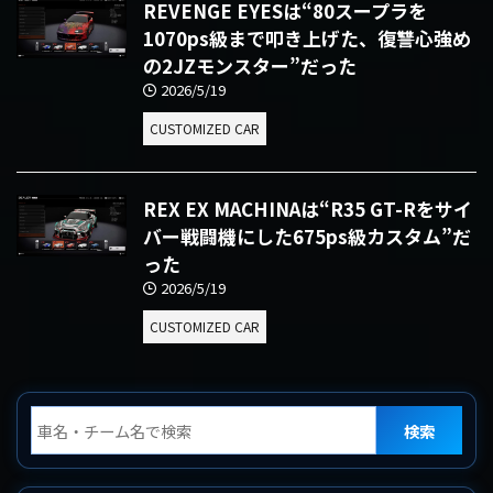
REVENGE EYESは“80スープラを
1070ps級まで叩き上げた、復讐心強め
の2JZモンスター”だった
2026/5/19
CUSTOMIZED CAR
REX EX MACHINAは“R35 GT-Rをサイ
バー戦闘機にした675ps級カスタム”だ
った
2026/5/19
CUSTOMIZED CAR
検索