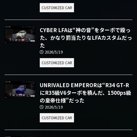
CUSTOMIZED CAR
CYBER LFAは“神の音”をターボで殴っ
た、かなり罰当たりなLFAカスタムだっ
た
2026/5/19
CUSTOMIZED CAR
UNRIVALED EMPERORは“R34 GT-R
にR35級V6ターボを積んだ、1500ps級
の皇帝仕様”だった
2026/5/19
CUSTOMIZED CAR