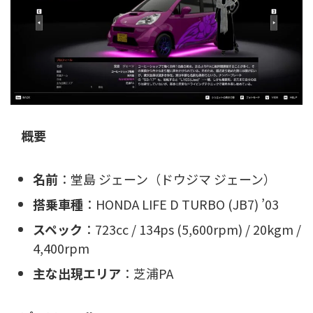
概要
名前
：堂島 ジェーン（ドウジマ ジェーン）
搭乗車種
：HONDA LIFE D TURBO (JB7) ’03
スペック
：723cc / 134ps (5,600rpm) / 20kgm /
4,400rpm
主な出現エリア
：芝浦PA