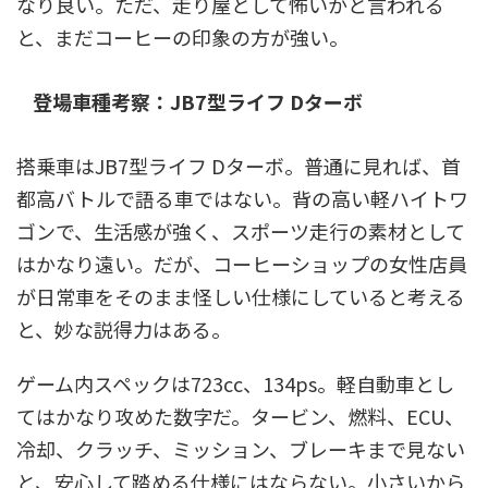
なり良い。ただ、走り屋として怖いかと言われる
と、まだコーヒーの印象の方が強い。
登場車種考察：JB7型ライフ Dターボ
搭乗車はJB7型ライフ Dターボ。普通に見れば、首
都高バトルで語る車ではない。背の高い軽ハイトワ
ゴンで、生活感が強く、スポーツ走行の素材として
はかなり遠い。だが、コーヒーショップの女性店員
が日常車をそのまま怪しい仕様にしていると考える
と、妙な説得力はある。
ゲーム内スペックは723cc、134ps。軽自動車とし
てはかなり攻めた数字だ。タービン、燃料、ECU、
冷却、クラッチ、ミッション、ブレーキまで見ない
と、安心して踏める仕様にはならない。小さいから