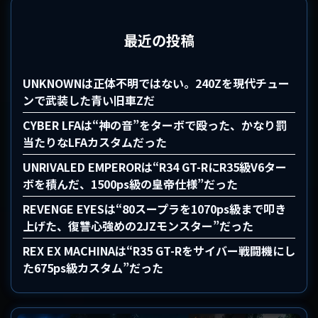
最近の投稿
UNKNOWNは正体不明ではない。240Zを現代チュー
ンで武装した青い旧車Zだ
CYBER LFAは“神の音”をターボで殴った、かなり罰
当たりなLFAカスタムだった
UNRIVALED EMPERORは“R34 GT-RにR35級V6ター
ボを積んだ、1500ps級の皇帝仕様”だった
REVENGE EYESは“80スープラを1070ps級まで叩き
上げた、復讐心強めの2JZモンスター”だった
REX EX MACHINAは“R35 GT-Rをサイバー戦闘機にし
た675ps級カスタム”だった