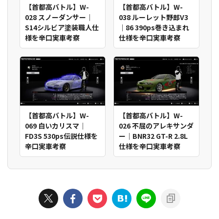
【首都高バトル】W-
【首都高バトル】W-
028 スノーダンサー｜
038 ルーレット野郎V3
S14シルビア塗装職人仕
｜86 390ps巻き込まれ
様を辛口実車考察
仕様を辛口実車考察
【首都高バトル】W-
【首都高バトル】W-
069 白いカリスマ｜
026 不屈のアレキサンダ
FD3S 530ps伝説仕様を
ー｜BNR32 GT-R 2.8L
辛口実車考察
仕様を辛口実車考察