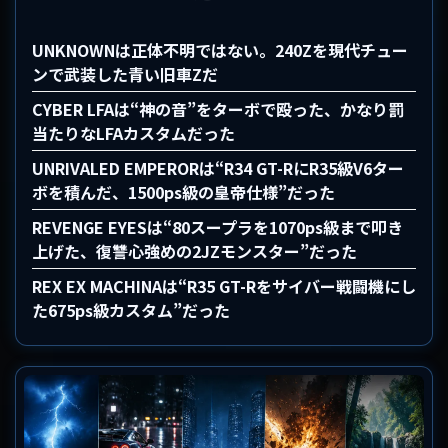
UNKNOWNは正体不明ではない。240Zを現代チュー
ンで武装した青い旧車Zだ
CYBER LFAは“神の音”をターボで殴った、かなり罰
当たりなLFAカスタムだった
UNRIVALED EMPERORは“R34 GT-RにR35級V6ター
ボを積んだ、1500ps級の皇帝仕様”だった
REVENGE EYESは“80スープラを1070ps級まで叩き
上げた、復讐心強めの2JZモンスター”だった
REX EX MACHINAは“R35 GT-Rをサイバー戦闘機にし
た675ps級カスタム”だった