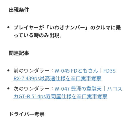
出現条件
プレイヤーが「いわきナンバー」のクルマに乗
っている時のみ出現。
関連記事
前のワンダラー：
W-045 FDともさん｜FD3S
RX-7 439ps最高速仕様を辛口実車考察
次のワンダラー：
W-047 豊洲の韋駄天｜ハコス
カGT-R 514ps寿司屋仕様を辛口実車考察
ドライバー考察