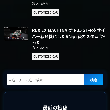
2026/5/19
CUSTOMIZED CAR
REX EX MACHINAは“R35 GT-Rをサイ
バー戦闘機にした675ps級カスタム”だ
った
2026/5/19
CUSTOMIZED CAR
検索
最近の投稿