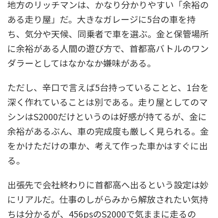
地方のリッチマンは、かなり分かりやすい「余裕の
ある走り屋」だ。大きなガレージに5台の車を持
ち、気分や天候、同乗者で車を選ぶ。金と保管場所
に余裕がある人間の遊び方で、首都高バトルのワン
ダラーとしてはなかなか嫌味がある。
ただし、辛口で言えば5台持っていることと、1台を
深く作れていることは別である。走り屋としてのマ
シンはS2000だけというのは好感が持てるが、金に
余裕があるぶん、車の完成度も厳しく見られる。金
をかけただけの車か、考えて作った車かはすぐに出
る。
出張先で会社終わりに首都高へ出るという設定は妙
にリアルだ。仕事のしがらみから解放されたい気持
ちは分かるが、456psのS2000で気ままに走るの