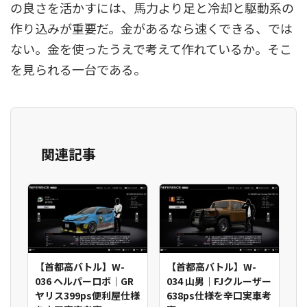
の良さを活かすには、馬力より足と冷却と駆動系の
作り込みが重要だ。金があるなら速くできる、では
ない。金を使ったうえで考えて作れているか。そこ
を見られる一台である。
関連記事
【首都高バトル】W-
【首都高バトル】W-
036 ヘルパーロボ｜GR
034 山男｜FJクルーザー
ヤリス399ps便利屋仕様
638ps仕様を辛口実車考