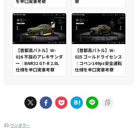
を辛口実車考察
察
【首都高バトル】W-
【首都高バトル】W-
026 不屈のアレキサンダ
025 ゴールドライセンス
ー｜BNR32 GT-R 2.8L
｜コペン149ps安全運転
仕様を辛口実車考察
仕様を辛口実車考察
-
ワンダラー