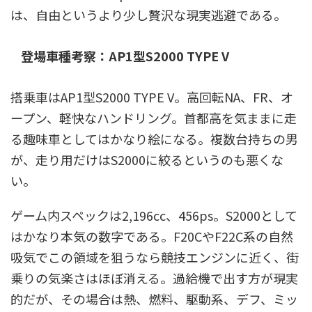
は、自由というより少し贅沢な現実逃避である。
登場車種考察：AP1型S2000 TYPE V
搭乗車はAP1型S2000 TYPE V。高回転NA、FR、オ
ープン、軽快なハンドリング。首都高を気ままに走
る趣味車としてはかなり絵になる。複数台持ちの男
が、走り用だけはS2000に絞るというのも悪くな
い。
ゲーム内スペックは2,196cc、456ps。S2000として
はかなり本気の数字である。F20CやF22C系の自然
吸気でこの領域を狙うなら競技エンジンに近く、街
乗りの気楽さはほぼ消える。過給機で出す方が現実
的だが、その場合は熱、燃料、駆動系、デフ、ミッ