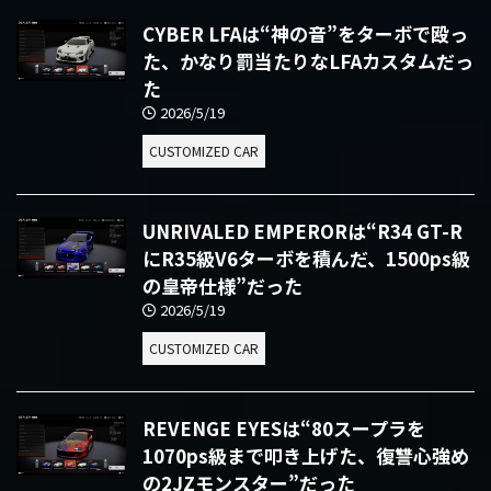
CYBER LFAは“神の音”をターボで殴っ
た、かなり罰当たりなLFAカスタムだっ
た
2026/5/19
CUSTOMIZED CAR
UNRIVALED EMPERORは“R34 GT-R
にR35級V6ターボを積んだ、1500ps級
の皇帝仕様”だった
2026/5/19
CUSTOMIZED CAR
REVENGE EYESは“80スープラを
1070ps級まで叩き上げた、復讐心強め
の2JZモンスター”だった