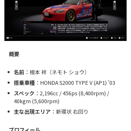
概要
名前
：根本 祥（ネモト ショウ）
搭乗車種
：HONDA S2000 TYPE V (AP1) ’03
スペック
：2,196cc / 456ps (8,400rpm) /
40kgm (5,600rpm)
主な出現エリア
：新環状 右回り
プロフィール