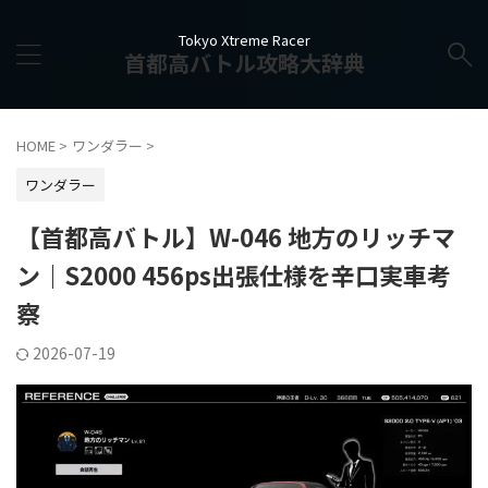
Tokyo Xtreme Racer
首都高バトル攻略大辞典
HOME
>
ワンダラー
>
ワンダラー
【首都高バトル】W-046 地方のリッチマ
ン｜S2000 456ps出張仕様を辛口実車考
察
2026-07-19