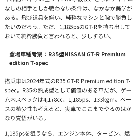
なしの相手としか戦わない条件は、なかなか美学が
ある。飛び道具を嫌い、純粋なマシンと腕で勝負し
たいのだろう。ただ、1,185psのGT-Rを持ち出して
おいて純粋勝負と言われると、少しずるい。
登場車種考察：R35型NISSAN GT-R Premium
edition T-spec
搭乗車は2024年式のR35 GT-R Premium edition T-
spec。R35の熟成型として価値のある車だが、ゲー
ム内スペックは4,178cc、1,185ps、133kgm。ベー
スの希少性も考えると、実車でここまでやるのはか
なり覚悟がいる。
1,185psを狙うなら、エンジン本体、タービン、燃