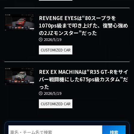
REVENGE EYESは“80スープラを
1070ps級まで叩き上げた、復讐心強め
の2JZモンスター”だった
2026/5/19
CUSTOMIZED CAR
REX EX MACHINAは“R35 GT-Rをサイ
バー戦闘機にした675ps級カスタム”だ
った
2026/5/19
CUSTOMIZED CAR
検索