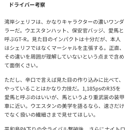
ドライバー考察
湾岸シェリフは、かなりキャラクターの濃いワンダ
ラーだ。ウエスタンハット、保安官バッジ、愛馬と
呼ぶGT-R。見た目のインパクトは十分だが、本人
はシェリフではなくマーシャルを主張する。正直、
その違いを周囲が理解していないという点まで含め
て面倒くさい。
ただし、辛口で言えば見た目の作り込みに比べて、
やっていることはかなり力技だ。1,185psのR35を
愛馬と呼ぶのはいいが、馬というより重武装の装甲
車に近い。ウエスタンの美学を語るなら、速さだけ
でなく扱いの繊細さまで見せてほしい。
平和島PA下りの全ライバル撃破後、さらにナイトロ