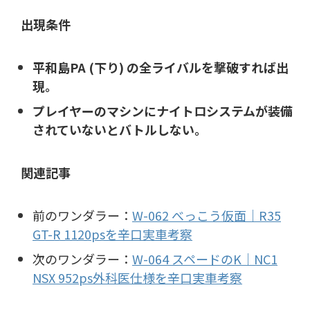
出現条件
平和島PA (下り) の全ライバルを撃破すれば出
現。
プレイヤーのマシンにナイトロシステムが装備
されていないとバトルしない。
関連記事
前のワンダラー：
W-062 べっこう仮面｜R35
GT-R 1120psを辛口実車考察
次のワンダラー：
W-064 スペードのK｜NC1
NSX 952ps外科医仕様を辛口実車考察