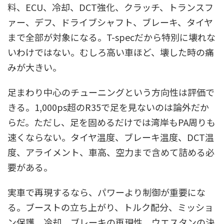
料、ECU、冷却、DCT強化、クラッチ、トランスフ
ァー、デフ、ドライブシャフト、ブレーキ、タイヤ
まで全部が対象になる。T-specだから特別に壊れな
いわけではない。むしろ高い車ほど、壊した時の痛
みが大きい。
足まわり中心のチューニングという方向性は評価で
きる。1,000ps超のR35で足を見ないのは論外だか
らだ。ただし、足を固めるだけでは湾岸もPA周りも
速くならない。タイヤ温度、ブレーキ温度、DCT温
度、アライメント、車高、空力まで含めて詰める必
要がある。
実車で再現するなら、パワーより制御が重要にな
る。ブーストの立ち上がり、トルク配分、ミッショ
ン保護、冷却、ブレーキの再現性。ウエスタンの決