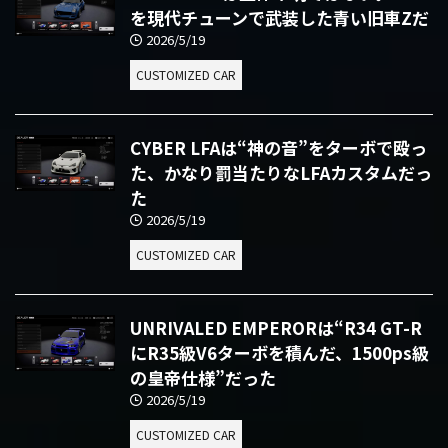
を現代チューンで武装した青い旧車Zだ
2026/5/19
CUSTOMIZED CAR
CYBER LFAは“神の音”をターボで殴っ
た、かなり罰当たりなLFAカスタムだっ
た
2026/5/19
CUSTOMIZED CAR
UNRIVALED EMPERORは“R34 GT-R
にR35級V6ターボを積んだ、1500ps級
の皇帝仕様”だった
2026/5/19
CUSTOMIZED CAR