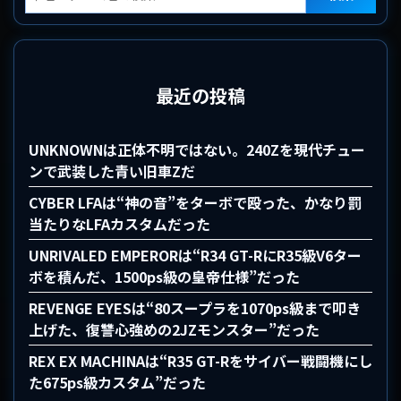
最近の投稿
UNKNOWNは正体不明ではない。240Zを現代チュー
ンで武装した青い旧車Zだ
CYBER LFAは“神の音”をターボで殴った、かなり罰
当たりなLFAカスタムだった
UNRIVALED EMPERORは“R34 GT-RにR35級V6ター
ボを積んだ、1500ps級の皇帝仕様”だった
REVENGE EYESは“80スープラを1070ps級まで叩き
上げた、復讐心強めの2JZモンスター”だった
REX EX MACHINAは“R35 GT-Rをサイバー戦闘機にし
た675ps級カスタム”だった