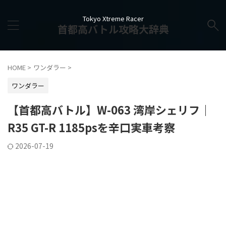
Tokyo Xtreme Racer
首都高バトル攻略大辞典
HOME
>
ワンダラー
>
ワンダラー
【首都高バトル】W-063 湾岸シェリフ｜
R35 GT-R 1185psを辛口実車考察
2026-07-19