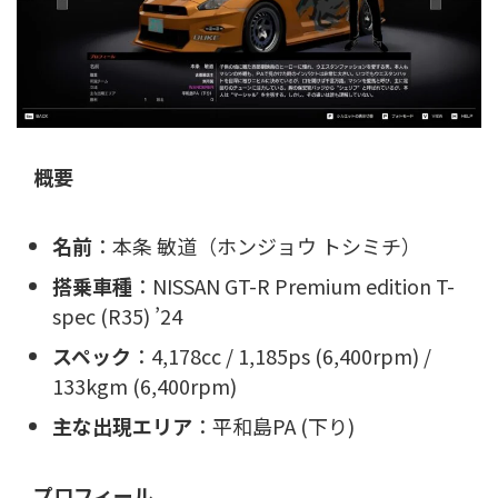
概要
名前
：本条 敏道（ホンジョウ トシミチ）
搭乗車種
：NISSAN GT-R Premium edition T-
spec (R35) ’24
スペック
：4,178cc / 1,185ps (6,400rpm) /
133kgm (6,400rpm)
主な出現エリア
：平和島PA (下り)
プロフィール