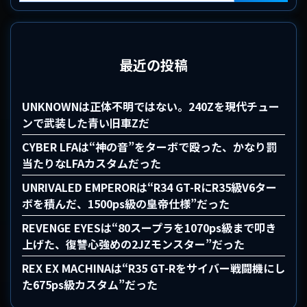
最近の投稿
UNKNOWNは正体不明ではない。240Zを現代チュー
ンで武装した青い旧車Zだ
CYBER LFAは“神の音”をターボで殴った、かなり罰
当たりなLFAカスタムだった
UNRIVALED EMPERORは“R34 GT-RにR35級V6ター
ボを積んだ、1500ps級の皇帝仕様”だった
REVENGE EYESは“80スープラを1070ps級まで叩き
上げた、復讐心強めの2JZモンスター”だった
REX EX MACHINAは“R35 GT-Rをサイバー戦闘機にし
た675ps級カスタム”だった