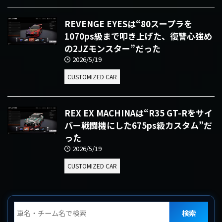
REVENGE EYESは“80スープラを
1070ps級まで叩き上げた、復讐心強め
の2JZモンスター”だった
2026/5/19
CUSTOMIZED CAR
REX EX MACHINAは“R35 GT-Rをサイ
バー戦闘機にした675ps級カスタム”だ
った
2026/5/19
CUSTOMIZED CAR
検索