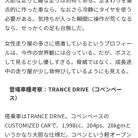
大胆な走りと雑な走りは別物である。足まわりを重
点的に作った車なら、なおさら冷静にタイヤを使う
必要がある。気持ちが入った瞬間に操作が荒くなる
なら、せっかくの足も台無しだ。
女性走り屋の多さに感激しているというプロフィー
ルは、今作の世界観には合っている。だが、ボスと
して見ると少し優しすぎる。脅威ではなく、成長途
中の走り屋が少し背伸びしているようにも見える。
登場車種考察：TRANCE DRIVE（コペンベー
ス）
搭乗車はTRANCE DRIVE。コペンベースの
CUSTOMIZED CARで、1,998cc、204ps、28kgmと
いうかなり大胆な仕様だ。コペンという軽オープン