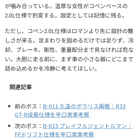
が噛み合っている。温厚な女性がコペンベースの
2.0L仕様で豹変する。設定としては記憶に残る。
ただし、コペン2.0L仕様はロマンより先に設計の難
しさが来る。足まわりを固めるだけでは足りず、冷
却、ブレーキ、剛性、重量配分まで見なければ危な
い。大胆に走る前に、まず車の小さな器にどこまで
詰め込めるかを冷静に考えてほしい。
関連記事
前のボス：
B-011 久遠のポラリス再戦｜R33
GT-R成長仕様を辛口実車考察
次のボス：
B-013 プレイフルジェントルマン｜
FFドリフト仕様を辛口実車考察