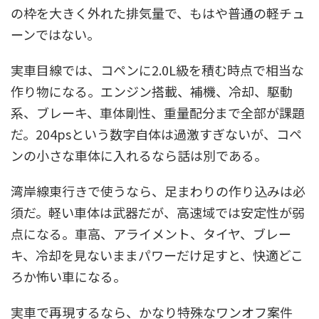
の枠を大きく外れた排気量で、もはや普通の軽チュ
ーンではない。
実車目線では、コペンに2.0L級を積む時点で相当な
作り物になる。エンジン搭載、補機、冷却、駆動
系、ブレーキ、車体剛性、重量配分まで全部が課題
だ。204psという数字自体は過激すぎないが、コペ
ンの小さな車体に入れるなら話は別である。
湾岸線東行きで使うなら、足まわりの作り込みは必
須だ。軽い車体は武器だが、高速域では安定性が弱
点になる。車高、アライメント、タイヤ、ブレー
キ、冷却を見ないままパワーだけ足すと、快適どこ
ろか怖い車になる。
実車で再現するなら、かなり特殊なワンオフ案件