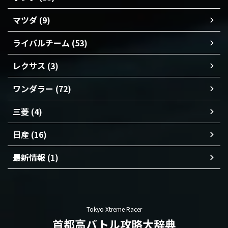
マツダ (9)
ライバルチーム (53)
レクサス (3)
ワンダラー (72)
三菱 (4)
日産 (16)
最新情報 (1)
Tokyo Xtreme Racer
首都高バトル攻略大辞典