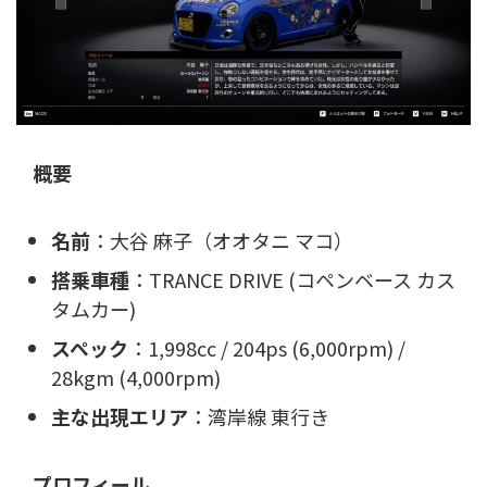
概要
名前
：大谷 麻子（オオタニ マコ）
搭乗車種
：TRANCE DRIVE (コペンベース カス
タムカー)
スペック
：1,998cc / 204ps (6,000rpm) /
28kgm (4,000rpm)
主な出現エリア
：湾岸線 東行き
プロフィール