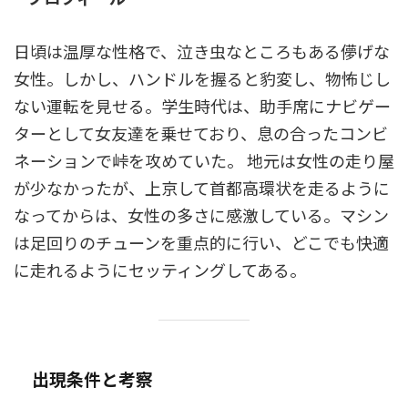
日頃は温厚な性格で、泣き虫なところもある儚げな
女性。しかし、ハンドルを握ると豹変し、物怖じし
ない運転を見せる。学生時代は、助手席にナビゲー
ターとして女友達を乗せており、息の合ったコンビ
ネーションで峠を攻めていた。 地元は女性の走り屋
が少なかったが、上京して首都高環状を走るように
なってからは、女性の多さに感激している。マシン
は足回りのチューンを重点的に行い、どこでも快適
に走れるようにセッティングしてある。
出現条件と考察