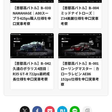
【首都高バトル】B-038
【首都高バトル】B-004
NAMAHAGE｜A80スー
ミッドナイトローズ｜
プラ425ps職人仕様を辛
Z34美麗仕様を辛口実車
口実車考察
考察
【首都高バトル】B-042
【首都高バトル】B-001
久遠のポラリス4回目｜
ローリングマスター｜カ
R35 GT-R 722ps最終成
ローラレビン AE86
長仕様を辛口実車考察
152ps仕様を辛口実車考
察