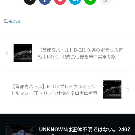
-
BOSS
【首都高バトル】B-011 久遠のポラリス再
戦｜R33 GT-R成長仕様を辛口実車考察
【首都高バトル】B-013 プレイフルジェン
トルマン｜FFドリフト仕様を辛口実車考察
UNKNOWNは正体不明ではない。240Z