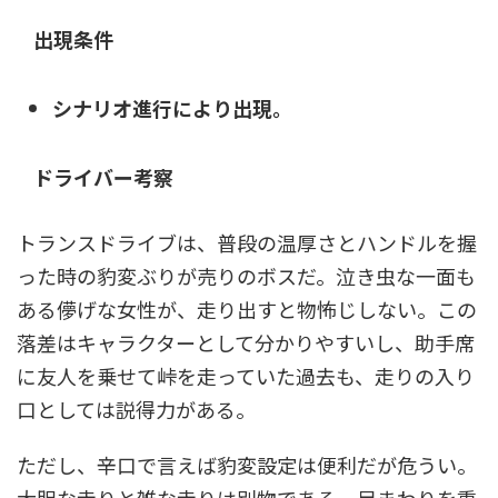
出現条件
シナリオ進行により出現。
ドライバー考察
トランスドライブは、普段の温厚さとハンドルを握
った時の豹変ぶりが売りのボスだ。泣き虫な一面も
ある儚げな女性が、走り出すと物怖じしない。この
落差はキャラクターとして分かりやすいし、助手席
に友人を乗せて峠を走っていた過去も、走りの入り
口としては説得力がある。
ただし、辛口で言えば豹変設定は便利だが危うい。