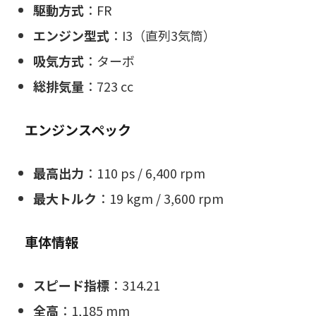
駆動方式
：FR
エンジン型式
：I3（直列3気筒）
吸気方式
：ターボ
総排気量
：723 cc
エンジンスペック
最高出力
：110 ps / 6,400 rpm
最大トルク
：19 kgm / 3,600 rpm
車体情報
スピード指標
：314.21
全高
：1,185 mm