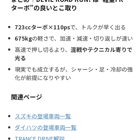
ターボ”の良いとこ取り
723ccターボ×110ps
で、トルクが早く出る
675kg
の軽さで、加速・減速・切り返しが速い
高速で押し切るより、
混戦やテクニカル寄りで
光る
現実でも成立するが、シャーシ・足・冷却の強
化が前提になりやすい
関連ページ
スズキの登場車両一覧
ダイハツの登場車両一覧
TRANCE DRIVE解説