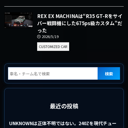
REX EX MACHINAは“R35 GT-Rをサイ
バー戦闘機にした675ps級カスタム”だ
った
2026/5/19
CUSTOMIZED CAR
検索
最近の投稿
UNKNOWNは正体不明ではない。240Zを現代チュー