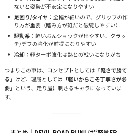
ないと姿勢が不安定になりやすい
足回り/タイヤ
：全幅が細いので、グリップの作
り方が重要（踏み方が雑だと破綻しやすい）
駆動系
：軽いぶんショックが出やすい。クラッ
チ/デフの強化が前提になりやすい
冷却
：軽ターボ強化は熱との戦いになりがち
つまりこの車は、コンセプトとしては
「軽さで勝て
る」
けど、理屈としては
「軽いからこそ丁寧さが必
要」
という、走り屋に刺さるキャラになっていま
す。
まとめ｜DEVIL ROAD RUN! は“軽量FR