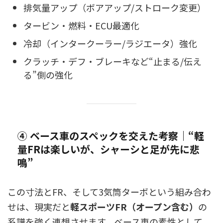
排気量アップ（ボアアップ/ストローク変更）
タービン・燃料・ECU最適化
冷却（インタークーラー/ラジエータ）強化
クラッチ・デフ・ブレーキなど“止まる/伝え
る”側の強化
④ ベース車のスペックを交えた考察｜“軽
量FRは楽しいが、シャーシと足が先に悲
鳴”
この寸法とFR、そして3気筒ターボという組み合わ
せは、現実だと
軽スポーツFR（オープン含む）
の
系譜を強く連想させます。ベース車の素性として