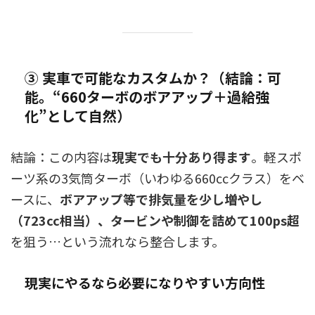
③ 実車で可能なカスタムか？（結論：可
能。“660ターボのボアアップ＋過給強
化”として自然）
結論：この内容は
現実でも十分あり得ます
。軽スポ
ーツ系の3気筒ターボ（いわゆる660ccクラス）をベ
ースに、
ボアアップ等で排気量を少し増やし
（723cc相当）、タービンや制御を詰めて100ps超
を狙う…という流れなら整合します。
現実にやるなら必要になりやすい方向性