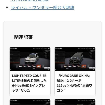
ライバル・ワンダラー総合大辞典
関連記事
LIGHTSPEED COURIER
「KUROGANE OKINA」
は“配達員の名前をした
解説｜2.0ターボ
644ps級GDBインプレ
315ps×4WDの“黒鉄ワ
ッサ”だった
ゴン”