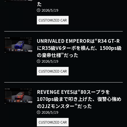
た
2026/5/19
CUSTOMIZED CAR
UNRIVALED EMPERORは“R34 GT-R
にR35級V6ターボを積んだ、1500ps級
の皇帝仕様”だった
2026/5/19
CUSTOMIZED CAR
REVENGE EYESは“80スープラを
1070ps級まで叩き上げた、復讐心強め
の2JZモンスター”だった
2026/5/19
CUSTOMIZED CAR