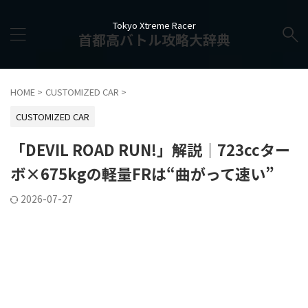
Tokyo Xtreme Racer
首都高バトル攻略大辞典
HOME
>
CUSTOMIZED CAR
>
CUSTOMIZED CAR
「DEVIL ROAD RUN!」解説｜723ccター
ボ×675kgの軽量FRは“曲がって速い”
2026-07-27