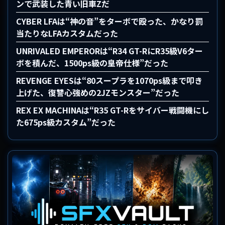
ンで武装した青い旧車Zだ
CYBER LFAは“神の音”をターボで殴った、かなり罰
当たりなLFAカスタムだった
UNRIVALED EMPERORは“R34 GT-RにR35級V6ター
ボを積んだ、1500ps級の皇帝仕様”だった
REVENGE EYESは“80スープラを1070ps級まで叩き
上げた、復讐心強めの2JZモンスター”だった
REX EX MACHINAは“R35 GT-Rをサイバー戦闘機にし
た675ps級カスタム”だった