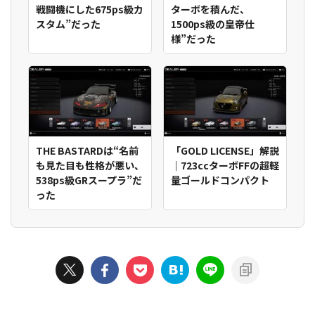
戦闘機にした675ps級カ
ターボを積んだ、
スタム”だった
1500ps級の皇帝仕
様”だった
THE BASTARDは“名前
「GOLD LICENSE」解説
も見た目も性格が悪い、
｜723ccターボFFの超軽
538ps級GRスープラ”だ
量ゴールドコンパクト
った