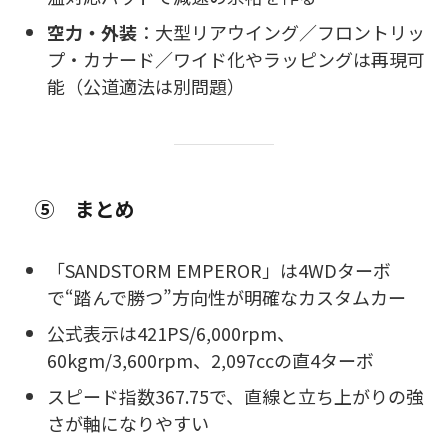
空力・外装
：大型リアウイング／フロントリッ
プ・カナード／ワイド化やラッピングは再現可
能（公道適法は別問題）
⑤ まとめ
「SANDSTORM EMPEROR」は4WDターボ
で“踏んで勝つ”方向性が明確なカスタムカー
公式表示は421PS/6,000rpm、
60kgm/3,600rpm、2,097ccの直4ターボ
スピード指数367.75で、直線と立ち上がりの強
さが軸になりやすい