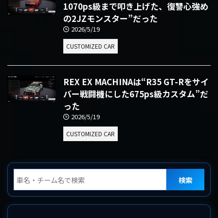
1070ps級まで叩き上げた、復讐心強め
の2JZモンスター”だった
2026/5/19
CUSTOMIZED CAR
REX EX MACHINAは“R35 GT-Rをサイ
バー戦闘機にした675ps級カスタム”だ
った
2026/5/19
CUSTOMIZED CAR
検索