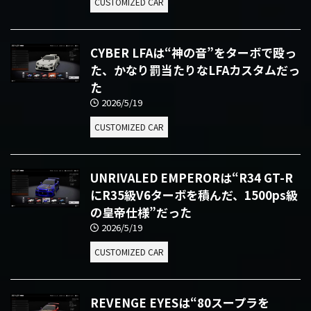
CUSTOMIZED CAR
CYBER LFAは“神の音”をターボで殴っ
た、かなり罰当たりなLFAカスタムだっ
た
2026/5/19
CUSTOMIZED CAR
UNRIVALED EMPERORは“R34 GT-R
にR35級V6ターボを積んだ、1500ps級
の皇帝仕様”だった
2026/5/19
CUSTOMIZED CAR
REVENGE EYESは“80スープラを