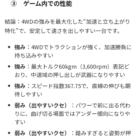
③ ゲーム内での性能
結論：4WDの強みを最大化した“加速と立ち上がり
特化”で、安定して速さを出しやすい一台です。
強み
：4WDでトラクションが強く、加速勝負に
持ち込みやすい
強み
：最大トルク60kgm（3,600rpm）表記ど
おり、中速域の押し出しが武器になりやすい
強み
：スピード指数367.75で、直線の伸びも期
待しやすい
弱み（出やすいクセ）
：パワーで前に出る代わ
りに、曲げ切る場面ではアンダー傾向になりや
すい
弱み（出やすいクセ）
：踏みすぎると姿勢が押