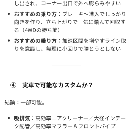
し出され、コーナー出口で外へ膨らみやすい
おすすめの乗り方
：ブレーキ～進入でしっかり
向きを作り、立ち上がりで一気に踏んで回収す
る（4WDの勝ち筋）
おすすめの乗り方
：加速区間を増やすライン取
りを意識し、無理に小回りで勝とうとしない
④ 実車で可能なカスタムか？
結論：一部可能。
吸排気
：高効率エアクリーナー／大径インテー
ク配管／高効率マフラー＆フロントパイプ