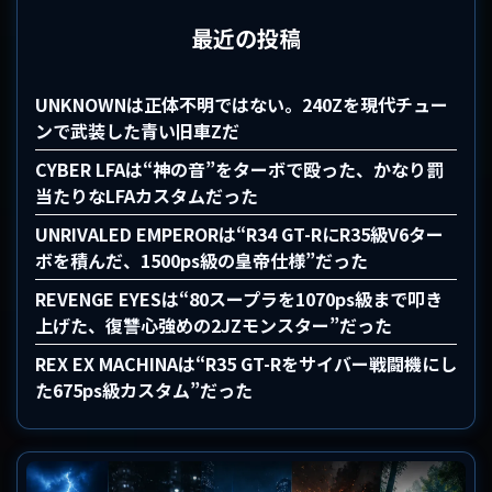
最近の投稿
UNKNOWNは正体不明ではない。240Zを現代チュー
ンで武装した青い旧車Zだ
CYBER LFAは“神の音”をターボで殴った、かなり罰
当たりなLFAカスタムだった
UNRIVALED EMPERORは“R34 GT-RにR35級V6ター
ボを積んだ、1500ps級の皇帝仕様”だった
REVENGE EYESは“80スープラを1070ps級まで叩き
上げた、復讐心強めの2JZモンスター”だった
REX EX MACHINAは“R35 GT-Rをサイバー戦闘機にし
た675ps級カスタム”だった