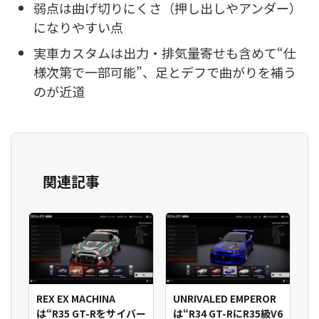
弱点は曲げ切りにくさ（押し出しやアンダー）
になりやすい点
実車カスタムは出力・排気量寄せも含めて“仕
様次第で一部可能”、足とデフで曲がりを補う
のが近道
関連記事
REX EX MACHINA
UNRIVALED EMPEROR
は“R35 GT-Rをサイバー
は“R34 GT-RにR35級V6