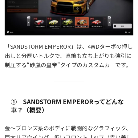
「SANDSTORM EMPEROR」は、4WDターボの押し
出しと分厚いトルクで、直線も立ち上がりも強引に
制圧する“砂嵐の皇帝”タイプのカスタムカーです。
① SANDSTORM EMPERORってどんな
車？（概要）
金〜ブロンズ系のボディに戦闘的なグラフィック、
巨大リアウイング、低いフロントリップ（赤い差し