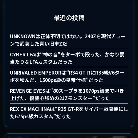
最近の投稿
UNKNOWNは正体不明ではない。240Zを現代チュー
ンで武装した青い旧車Zだ
CYBER LFAは“神の音”をターボで殴った、かなり罰
当たりなLFAカスタムだった
UNRIVALED EMPERORは“R34 GT-RにR35級V6ター
ボを積んだ、1500ps級の皇帝仕様”だった
REVENGE EYESは“80スープラを1070ps級まで叩き
上げた、復讐心強めの2JZモンスター”だった
REX EX MACHINAは“R35 GT-Rをサイバー戦闘機にし
た675ps級カスタム”だった