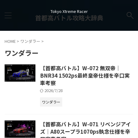
Tokyo Xtreme Racer
首都高バトル攻略大辞典
HOME
>
ワンダラー
>
ワンダラー
【首都高バトル】W-072 無双帝｜
BNR34 1502ps最終皇帝仕様を辛口実
車考察
2026/7/28
ワンダラー
【首都高バトル】W-071 リベンジアイ
ズ｜A80スープラ1070ps執念仕様を辛