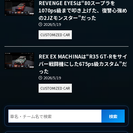
REVENGE EYESは“80スープラを
1070ps級まで叩き上げた、復讐心強め
の2JZモンスター”だった
2026/5/19
CUSTOMIZED CAR
REX EX MACHINAは“R35 GT-Rをサイ
バー戦闘機にした675ps級カスタム”だ
った
2026/5/19
CUSTOMIZED CAR
検索