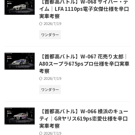
【首都高バトル】W-068 サイバー・デ
イム｜LFA 1110ps電子女傑仕様を辛口
実車考察
2026/7/19
ワンダラー
【首都高バトル】W-067 花売り太郎｜
A80スープラ675psプロ仕様を辛口実車
考察
2026/7/19
ワンダラー
【首都高バトル】W-066 横浜のキュー
ティ｜GRヤリス619ps恋愛仕様を辛口
実車考察
2026/7/19