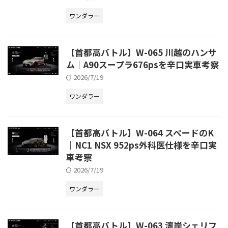
ワンダラー
【首都高バトル】W-065 川越のハンサ
ム｜A90スープラ676psを辛口実車考察
2026/7/19
ワンダラー
【首都高バトル】W-064 スペードのK
｜NC1 NSX 952ps外科医仕様を辛口実
車考察
2026/7/19
ワンダラー
【首都高バトル】W-063 湾岸シェリフ