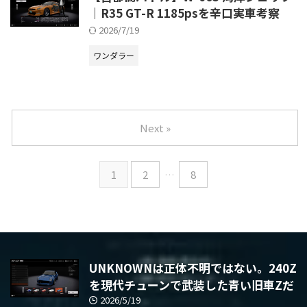
｜R35 GT-R 1185psを辛口実車考察
2026/7/19
ワンダラー
Next »
1
2
…
8
UNKNOWNは正体不明ではない。240Z
を現代チューンで武装した青い旧車Zだ
2026/5/19