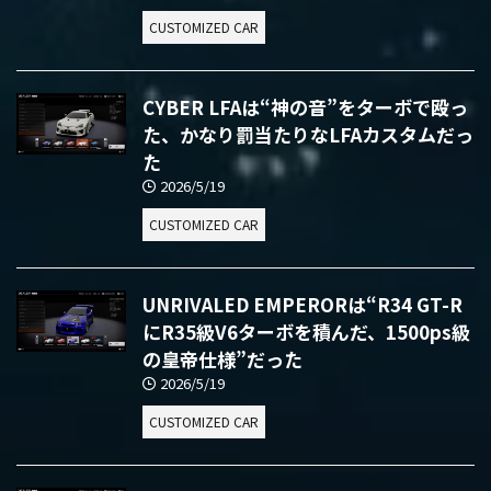
CUSTOMIZED CAR
CYBER LFAは“神の音”をターボで殴っ
た、かなり罰当たりなLFAカスタムだっ
た
2026/5/19
CUSTOMIZED CAR
UNRIVALED EMPERORは“R34 GT-R
にR35級V6ターボを積んだ、1500ps級
の皇帝仕様”だった
2026/5/19
CUSTOMIZED CAR