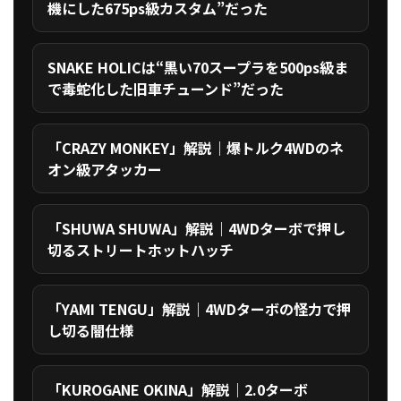
機にした675ps級カスタム”だった
SNAKE HOLICは“黒い70スープラを500ps級ま
で毒蛇化した旧車チューンド”だった
「CRAZY MONKEY」解説｜爆トルク4WDのネ
オン級アタッカー
「SHUWA SHUWA」解説｜4WDターボで押し
切るストリートホットハッチ
「YAMI TENGU」解説｜4WDターボの怪力で押
し切る闇仕様
「KUROGANE OKINA」解説｜2.0ターボ