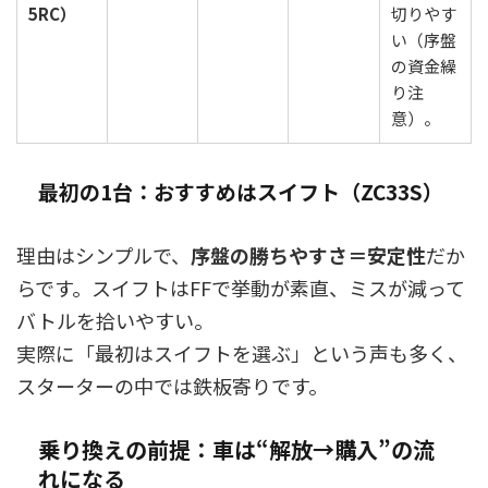
5RC）
切りやす
い（序盤
の資金繰
り注
意）。
最初の1台：おすすめはスイフト（ZC33S）
理由はシンプルで、
序盤の勝ちやすさ＝安定性
だか
らです。スイフトはFFで挙動が素直、ミスが減って
バトルを拾いやすい。
実際に「最初はスイフトを選ぶ」という声も多く、
スターターの中では鉄板寄りです。
乗り換えの前提：車は“解放→購入”の流
れになる