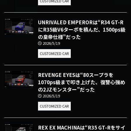
CUSTOMIZED CAR
UNRIVALED EMPERORは“R34 GT-R
にR35級V6ターボを積んだ、1500ps級
の皇帝仕様”だった
2026/5/19
CUSTOMIZED CAR
REVENGE EYESは“80スープラを
1070ps級まで叩き上げた、復讐心強め
の2JZモンスター”だった
2026/5/19
CUSTOMIZED CAR
REX EX MACHINAは“R35 GT-Rをサイ