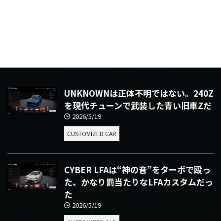
UNKNOWNは正体不明ではない。240Z
を現代チューンで武装した青い旧車Zだ
2026/5/19
CUSTOMIZED CAR
CYBER LFAは“神の音”をターボで殴っ
た、かなり罰当たりなLFAカスタムだっ
た
2026/5/19