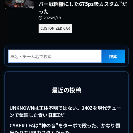
バー戦闘機にした675ps級カスタム”だ
った
2026/5/19
CUSTOMIZED CAR
検索
最近の投稿
UNKNOWNは正体不明ではない。240Zを現代チュー
ンで武装した青い旧車Zだ
CYBER LFAは“神の音”をターボで殴った、かなり罰
当たりなLFAカスタムだった