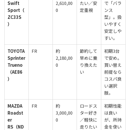
Swift
2,610,00
たい／安
で「バラ
Sport（
0
定重視
ンス
ZC33S
型」。扱
）
いやすく
安定しや
すい。
TOYOTA
FR
約
節約して
初期3台
Sprinter
2,180,00
早めに乗
で安め。
Trueno
0
り換えた
買い替え
（AE86
い
前提なら
）
コスパ良
い選択
肢。
MAZDA
FR
約
ロードス
初期性能
Roadst
3,000,00
ター好き
は良い
er
0
／軽快に
が、所持
RS（ND
走りたい
金を使い