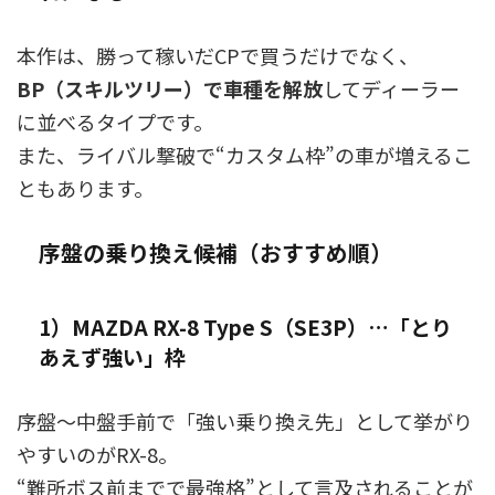
本作は、勝って稼いだCPで買うだけでなく、
BP（スキルツリー）で車種を解放
してディーラー
に並べるタイプです。
また、ライバル撃破で“カスタム枠”の車が増えるこ
ともあります。
序盤の乗り換え候補（おすすめ順）
1）MAZDA RX-8 Type S（SE3P）…「とり
あえず強い」枠
序盤〜中盤手前で「強い乗り換え先」として挙がり
やすいのがRX-8。
“難所ボス前までで最強格”として言及されることが