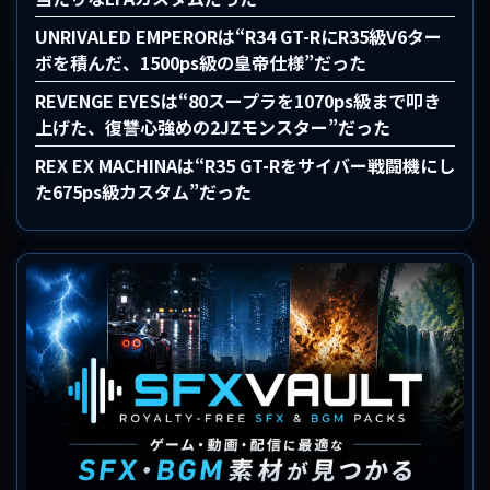
UNRIVALED EMPERORは“R34 GT-RにR35級V6ター
ボを積んだ、1500ps級の皇帝仕様”だった
REVENGE EYESは“80スープラを1070ps級まで叩き
上げた、復讐心強めの2JZモンスター”だった
REX EX MACHINAは“R35 GT-Rをサイバー戦闘機にし
た675ps級カスタム”だった