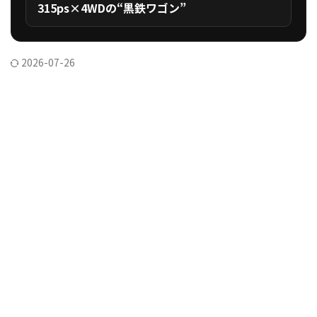
315ps×4WDの“黒鉄ワゴン”
2026-07-26