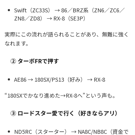
Swift（ZC33S） → 86／BRZ系（ZN6／ZC6／
ZN8／ZD8） → RX-8（SE3P）
実際にこの流れが語られることがあり、無難に強く
なれます。
② ターボFRで押す
AE86 → 180SX/PS13（好み） → RX-8
“180SXでかなり進めた→RX-8へ”という声も。
③ ロードスター愛で行く（好きならアリ）
ND5RC（スターター） → NA8C/NB8C（資金で