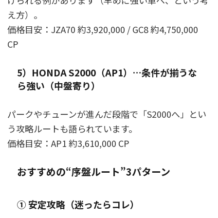
げられる例があります（早めに強い車へ、という考
え方）。
価格目安：JZA70 約3,920,000 / GC8 約4,750,000
CP
5）HONDA S2000（AP1）…条件が揃うな
ら強い（中盤寄り）
パークやチューンが進んだ段階で「S2000へ」とい
う攻略ルートも語られています。
価格目安：AP1 約3,610,000 CP
おすすめの“序盤ルート”3パターン
① 安定攻略（迷ったらコレ）