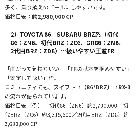
多く、乗り換えのゴールにしやすいです。
価格目安：
約2,980,000 CP
2）TOYOTA 86／SUBARU BRZ系（初代
86：ZN6、初代BRZ：ZC6、GR86：ZN8、
2代目BRZ：ZD8）…扱いやすい王道FR
「曲がって気持ちいい」「FRの基本を掴みやすい」
「安定して速い」枠。
コミュニティでも、
スイフト→（86/BRZ）→RX-8
の流れが語られています。
価格目安（例）：初代86（ZN6）約2,790,000／初
代BRZ（ZC6）約3,315,600／2代目BRZ（ZD8）約
3,690,000 CP