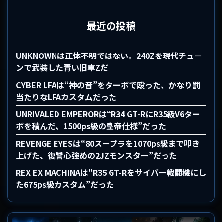
最近の投稿
UNKNOWNは正体不明ではない。240Zを現代チュー
ンで武装した青い旧車Zだ
CYBER LFAは“神の音”をターボで殴った、かなり罰
当たりなLFAカスタムだった
UNRIVALED EMPERORは“R34 GT-RにR35級V6ター
ボを積んだ、1500ps級の皇帝仕様”だった
REVENGE EYESは“80スープラを1070ps級まで叩き
上げた、復讐心強めの2JZモンスター”だった
REX EX MACHINAは“R35 GT-Rをサイバー戦闘機にし
た675ps級カスタム”だった