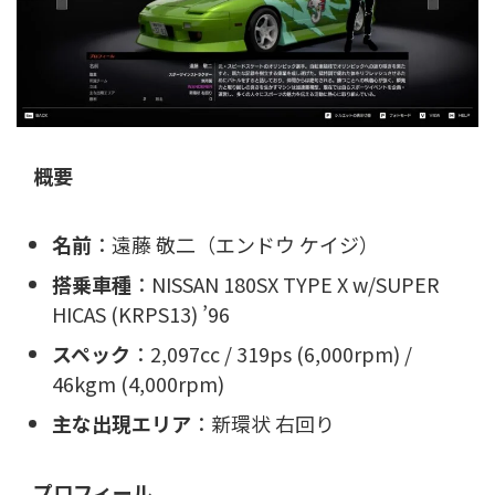
概要
名前
：遠藤 敬二（エンドウ ケイジ）
搭乗車種
：NISSAN 180SX TYPE X w/SUPER
HICAS (KRPS13) ’96
スペック
：2,097cc / 319ps (6,000rpm) /
46kgm (4,000rpm)
主な出現エリア
：新環状 右回り
プロフィール