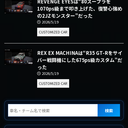
REVENGE EYESは“80スープラを
1070ps級まで叩き上げた、復讐心強め
の2JZモンスター”だった
2026/5/19
CUSTOMIZED CAR
REX EX MACHINAは“R35 GT-Rをサイ
バー戦闘機にした675ps級カスタム”だ
った
2026/5/19
CUSTOMIZED CAR
検索