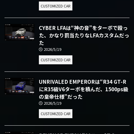
CUSTOMIZED CAR
CYBER LFAは“神の音”をターボで殴っ
た、かなり罰当たりなLFAカスタムだっ
た
2026/5/19
CUSTOMIZED CAR
UNRIVALED EMPERORは“R34 GT-R
にR35級V6ターボを積んだ、1500ps級
の皇帝仕様”だった
2026/5/19
CUSTOMIZED CAR