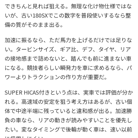
できちんと見れば狙える。無理な化け物仕様ではな
いが、古い180SXでこの数字を普段使いするなら整
備の質がそのまま出る。
加速に振るなら、ただ馬力を上げるだけでは足りな
い。タービンサイズ、ギア比、デフ、タイヤ、リア
の接地感まで詰めないと、踏んでも前に進まない車
になる。競技者らしい瞬発力を車に求めるなら、パ
ワーよりトラクションの作り方が重要だ。
SUPER HICAS付きという点は、実車では評価が分か
れる。高速域の安定を狙う考え方はあるが、古い個
体で中途半端に残っていると違和感が出る。加速勝
負の車なら、リアの動きが読みやすいことを優先し
たい。変なタイミングで後輪が動く車は、速い以前