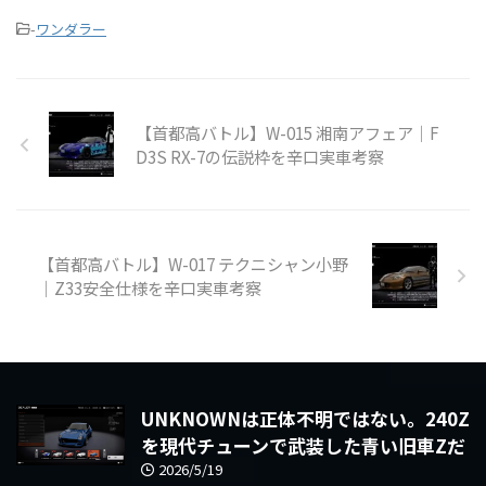
-
ワンダラー
【首都高バトル】W-015 湘南アフェア｜F
D3S RX-7の伝説枠を辛口実車考察
【首都高バトル】W-017 テクニシャン小野
｜Z33安全仕様を辛口実車考察
UNKNOWNは正体不明ではない。240Z
を現代チューンで武装した青い旧車Zだ
2026/5/19