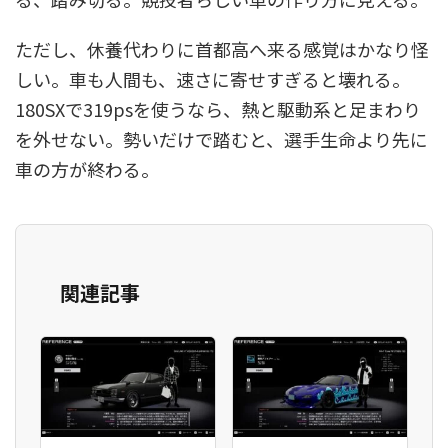
ただし、休養代わりに首都高へ来る感覚はかなり怪
しい。車も人間も、速さに寄せすぎると壊れる。
180SXで319psを使うなら、熱と駆動系と足まわり
を外せない。勢いだけで踏むと、選手生命より先に
車の方が終わる。
関連記事