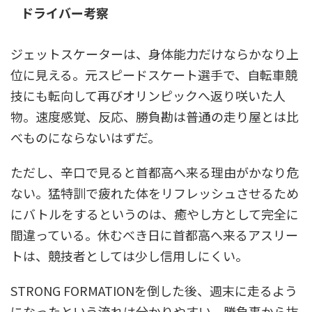
ドライバー考察
ジェットスケーターは、身体能力だけならかなり上
位に見える。元スピードスケート選手で、自転車競
技にも転向して再びオリンピックへ返り咲いた人
物。速度感覚、反応、勝負勘は普通の走り屋とは比
べものにならないはずだ。
ただし、辛口で見ると首都高へ来る理由がかなり危
ない。猛特訓で疲れた体をリフレッシュさせるため
にバトルをするというのは、癒やし方として完全に
間違っている。休むべき日に首都高へ来るアスリー
トは、競技者としては少し信用しにくい。
STRONG FORMATIONを倒した後、週末に走るよう
になったという流れは分かりやすい。勝負事から抜