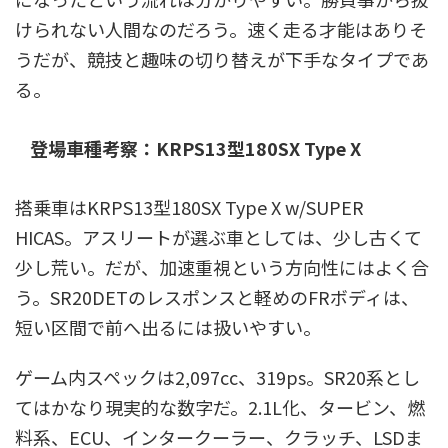
けられない人間なのだろう。速く走る才能はありそ
うだが、競技と趣味の切り替えが下手なタイプであ
る。
登場車種考察：KRPS13型180SX Type X
搭乗車はKRPS13型180SX Type X w/SUPER
HICAS。アスリートが選ぶ車としては、少し古くて
少し荒い。だが、加速重視という方向性にはよく合
う。SR20DETのレスポンスと軽めのFRボディは、
短い区間で前へ出るには扱いやすい。
ゲーム内スペックは2,097cc、319ps。SR20系とし
てはかなり現実的な数字だ。2.1L化、タービン、燃
料系、ECU、インタークーラー、クラッチ、LSDま