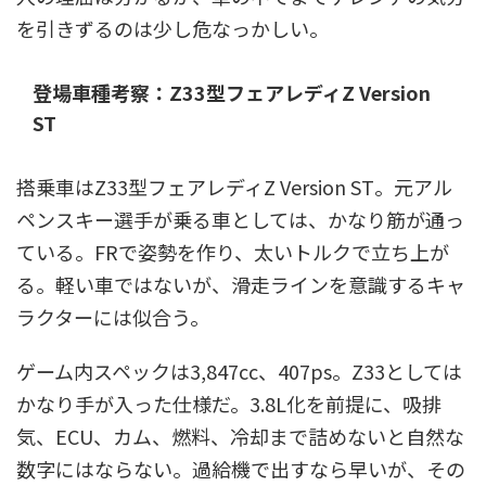
を引きずるのは少し危なっかしい。
登場車種考察：Z33型フェアレディZ Version
ST
搭乗車はZ33型フェアレディZ Version ST。元アル
ペンスキー選手が乗る車としては、かなり筋が通っ
ている。FRで姿勢を作り、太いトルクで立ち上が
る。軽い車ではないが、滑走ラインを意識するキャ
ラクターには似合う。
ゲーム内スペックは3,847cc、407ps。Z33としては
かなり手が入った仕様だ。3.8L化を前提に、吸排
気、ECU、カム、燃料、冷却まで詰めないと自然な
数字にはならない。過給機で出すなら早いが、その