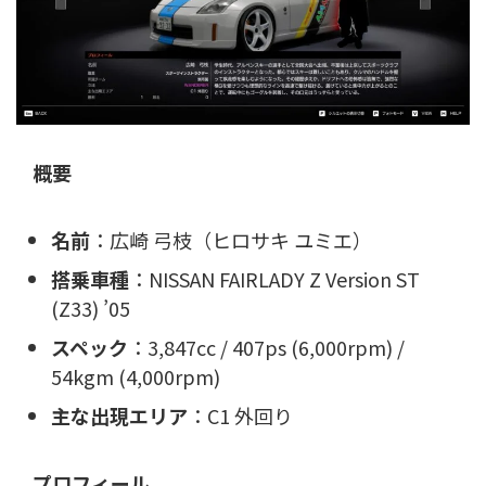
概要
名前
：広崎 弓枝（ヒロサキ ユミエ）
搭乗車種
：NISSAN FAIRLADY Z Version ST
(Z33) ’05
スペック
：3,847cc / 407ps (6,000rpm) /
54kgm (4,000rpm)
主な出現エリア
：C1 外回り
プロフィール