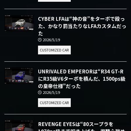
CYBER LFAは“神の音”をターボで殴っ
た、かなり罰当たりなLFAカスタムだっ
た
2026/5/19
CUSTOMIZED CAR
UNRIVALED EMPERORは“R34 GT-R
にR35級V6ターボを積んだ、1500ps級
の皇帝仕様”だった
2026/5/19
CUSTOMIZED CAR
REVENGE EYESは“80スープラを