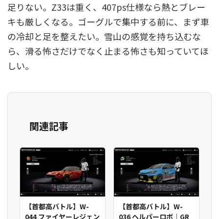
足りない。Z33は重く、407ps仕様なら熱とブレー
キも厳しくなる。ゴーグルで集中する前に、まず車
の冷却と足を整えたい。雪山の感覚を持ち込むな
ら、滑る怖さだけでなく止まる怖さも知っていてほ
しい。
関連記事
【首都高バトル】W-
【首都高バトル】W-
044 ファイヤーレジェン
036 ヘルパーロボ｜GR