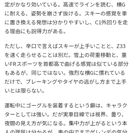
定がかなり効いている。高速でラインを読む、横G
に耐える、姿勢を崩さず抜ける。スキーの感覚を車
に置き換える発想は分かりやすいし、C1外回りを走
る理由にも説得力がある。
ただし、辛口で言えばスキーが上手いことと、Z33
を速く走らせることは別だ。雪上の荷重移動と、重
いFRスポーツを首都高で曲げる感覚は似ている部分
もあるが、同じではない。強烈な横Gに慣れている
だけで、ブレーキングやタイヤの逃がし方まで上手
いとは限らない。
運転中にゴーグルを装着するという癖は、キャラク
ターとしては強い。だが実車目線では視界、曇り、
夜間の見え方が気になる。集中力が上がるという本
人の理屈は分かるが、車の中でまでゲレンデの気分