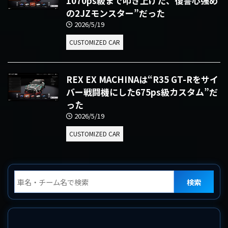
1070ps級まで叩き上げた、復讐心強め
の2JZモンスター”だった
2026/5/19
CUSTOMIZED CAR
REX EX MACHINAは“R35 GT-Rをサイ
バー戦闘機にした675ps級カスタム”だ
った
2026/5/19
CUSTOMIZED CAR
検索