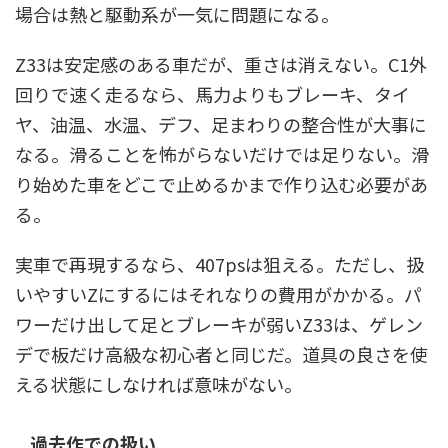
場合は熱と駆動系が一気に問題になる。
Z33は安定感のある車だが、重さは消えない。C1外
回りで速く走るなら、馬力よりもブレーキ、タイ
ヤ、油温、水温、デフ、足まわりの整合性が大事に
なる。滑ることを怖がらないだけでは足りない。滑
り始めた車をどこで止めるかまで作り込む必要があ
る。
実車で再現するなら、407psは狙える。ただし、扱
いやすいZにするにはそれなりの費用がかかる。パ
ワーだけ出して足とブレーキが弱いZ33は、ゲレン
デで板だけ高級な初心者と同じだ。道具の良さを使
える状態にしなければ意味がない。
過去作での扱い