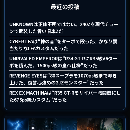
最近の投稿
UNKNOWNは正体不明ではない。240Zを現代チュー
ンで武装した青い旧車Zだ
CYBER LFAは“神の音”をターボで殴った、かなり罰
当たりなLFAカスタムだった
UNRIVALED EMPERORは“R34 GT-RにR35級V6ター
ボを積んだ、1500ps級の皇帝仕様”だった
REVENGE EYESは“80スープラを1070ps級まで叩き
上げた、復讐心強めの2JZモンスター”だった
REX EX MACHINAは“R35 GT-Rをサイバー戦闘機にし
た675ps級カスタム”だった