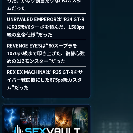
った、かなり罰当たりなLFAカスタ
ムだった
UNRIVALED EMPERORは“R34 GT-R
にR35級V6ターボを積んだ、1500ps
級の皇帝仕様”だった
REVENGE EYESは“80スープラを
1070ps級まで叩き上げた、復讐心強
めの2JZモンスター”だった
REX EX MACHINAは“R35 GT-Rをサ
イバー戦闘機にした675ps級カスタ
ム”だった