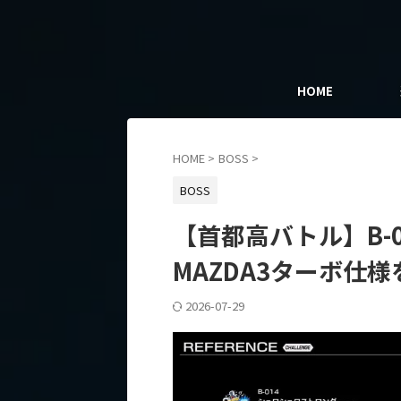
HOME
HOME
>
BOSS
>
BOSS
【首都高バトル】B-
MAZDA3ターボ仕
2026-07-29