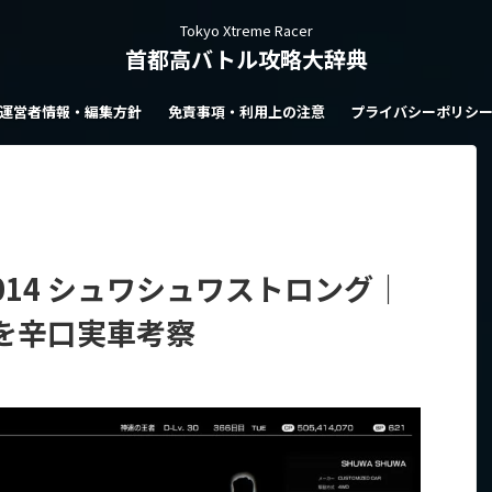
Tokyo Xtreme Racer
首都高バトル攻略大辞典
運営者情報・編集方針
免責事項・利用上の注意
プライバシーポリシ
014 シュワシュワストロング｜
様を辛口実車考察