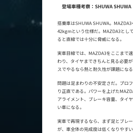
登場車種考察：SHUWA SHUWA
搭乗車はSHUWA SHUWA。MAZDA3ベー
42kgmという仕様だ。MAZDA3
ると直線では十分に脅威になる。
実車目線では、MAZDA3をここまで
わり、タイヤまできちんと見る必要があ
スでやるなら熱と耐久性が課題になる
問題は足まわりの不安定さだ。プロフ
り正直である。パワーを上げたMAZ
アライメント、ブレーキ容量、タイヤ
い車になる。
実車で再現するなら、まず足とブレー
が、車全体の完成度は低くなりやすい