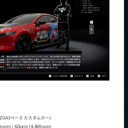
）
MAZDA3ベース カスタムカー)
00rpm) / 42kgm (4,400rpm)