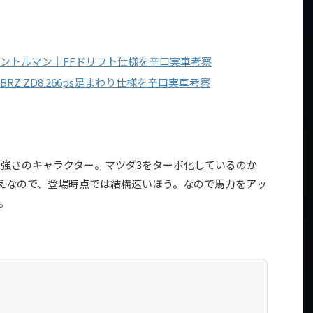
ジェントルマン｜FFドリフト仕様を辛口実車考察
｜BRZ ZD8 266ps足まわり仕様を辛口実車考察
強さのキャラクター。マツダ3をターボ化しているのか
超えなので、登場時点では結構速いほう。なので馬力をアッ
。