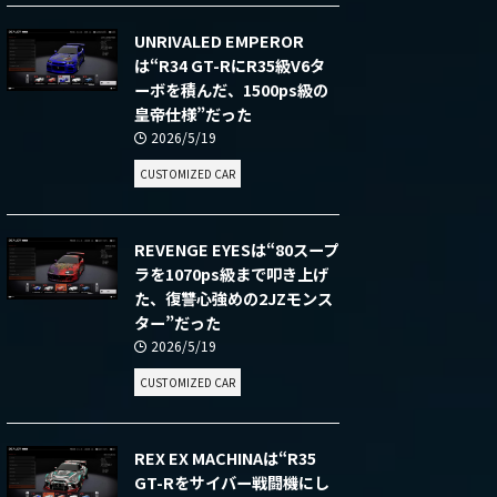
UNRIVALED EMPEROR
は“R34 GT-RにR35級V6タ
ーボを積んだ、1500ps級の
皇帝仕様”だった
2026/5/19
CUSTOMIZED CAR
REVENGE EYESは“80スープ
ラを1070ps級まで叩き上げ
た、復讐心強めの2JZモンス
ター”だった
2026/5/19
CUSTOMIZED CAR
REX EX MACHINAは“R35
GT-Rをサイバー戦闘機にし