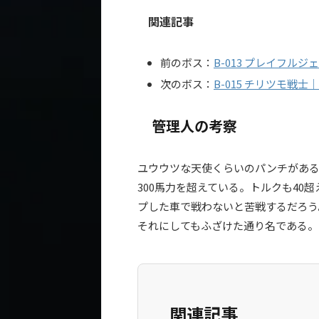
関連記事
前のボス：
B-013 プレイフル
次のボス：
B-015 チリツモ戦士
管理人の考察
ユウウツな天使くらいのパンチがある
300馬力を超えている。トルクも40
プした車で戦わないと苦戦するだろう
それにしてもふざけた通り名である。
関連記事