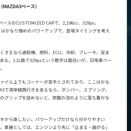
（MAZDA3ベース）
スのCUSTOMIZED CARで、2,196cc、329ps、
としてはかなり強めのパワーアップで、登場タイミングを考え
速くするなら過給機、燃料、ECU、冷却、ブレーキ、足ま
る。2.2L級で329psという数字は面白いが、日常車ベー
。
ァイル上でもコーナーが苦手とされており、ここはかな
DA3で湾岸線西行きを走るなら、ダンパー、スプリング、
のグリップを詰めないと、炭酸の泡のように落ち着かな
キから直したい。パワーアップだけなら分かりやすい
。車屋としては、エンジンより先に「止まる・曲がる」