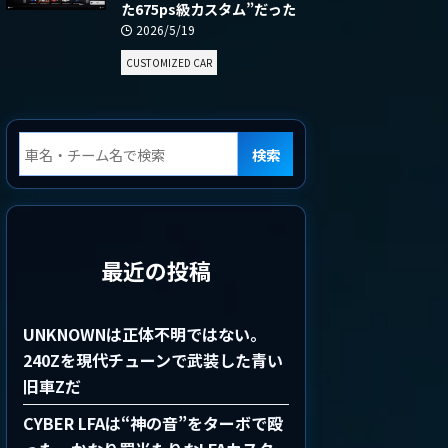
た675ps級カスタム”だった
2026/5/19
CUSTOMIZED CAR
検索
最近の投稿
UNKNOWNは正体不明ではない。
240Zを現代チューンで武装した青い
旧車Zだ
CYBER LFAは“神の音”をターボで殴