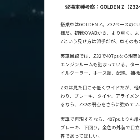
登場車種考察：GOLDEN Z（Z3
搭乗車はGOLDEN Z。Z32ベースのCUST
様だ。初戦のVABから、より重く、
Zという見せ方は派手だが、車そのも
実車目線では、Z32で407psなら現
エンジンルームも詰まっている。ター
イルクーラー、ホース類、配線、補機
Z32は見た目こそ低くワイドだが、
わり、ブレーキ、タイヤ、アライメン
るなら、Z32の弱点をさらに強めて
実車で再現するなら、407psより
ブレーキ、下回り。金色の外装で目立
容であってほしい。