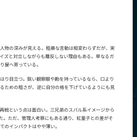
人物の深みが見える。粗暴な言動は相変わらずだが、実
イズと対立しながらも離反しない理由もある。単なるガ
り屋へ寄っている。
はり目立つ。鋭い観察眼や勘を持っているなら、口より
るための粗さが、逆に自分の格を下げているようにも見
再戦という点は面白い。三兄弟のスバル系イメージから
出た。ただ、管理人考察にもある通り、紅童子との差がそ
てのインパクトはやや薄い。