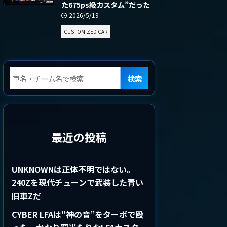
た675ps級カスタム”だった
2026/5/19
CUSTOMIZED CAR
検索
最近の投稿
UNKNOWNは正体不明ではない。
240Zを現代チューンで武装した青い
旧車Zだ
CYBER LFAは“神の音”をターボで殴