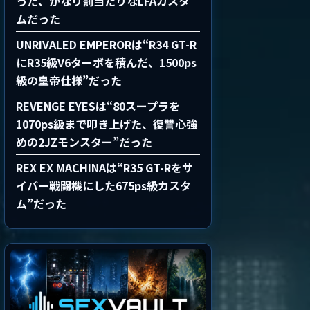
った、かなり罰当たりなLFAカスタ
ムだった
UNRIVALED EMPERORは“R34 GT-R
にR35級V6ターボを積んだ、1500ps
級の皇帝仕様”だった
REVENGE EYESは“80スープラを
1070ps級まで叩き上げた、復讐心強
めの2JZモンスター”だった
REX EX MACHINAは“R35 GT-Rをサ
イバー戦闘機にした675ps級カスタ
ム”だった