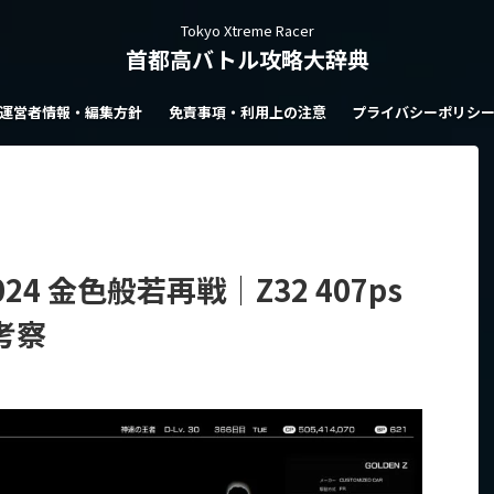
Tokyo Xtreme Racer
首都高バトル攻略大辞典
運営者情報・編集方針
免責事項・利用上の注意
プライバシーポリシ
4 金色般若再戦｜Z32 407ps
考察