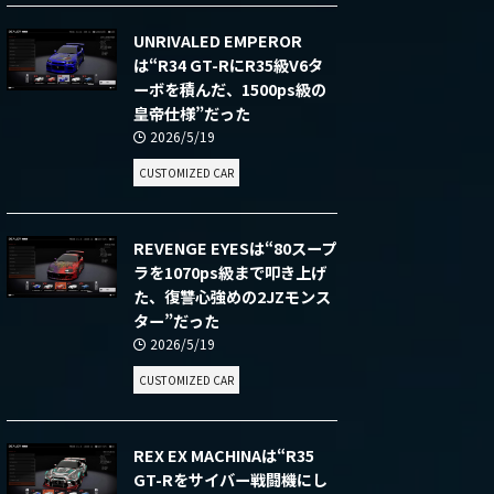
UNRIVALED EMPEROR
は“R34 GT-RにR35級V6タ
ーボを積んだ、1500ps級の
皇帝仕様”だった
2026/5/19
CUSTOMIZED CAR
REVENGE EYESは“80スープ
ラを1070ps級まで叩き上げ
た、復讐心強めの2JZモンス
ター”だった
2026/5/19
CUSTOMIZED CAR
REX EX MACHINAは“R35
GT-Rをサイバー戦闘機にし