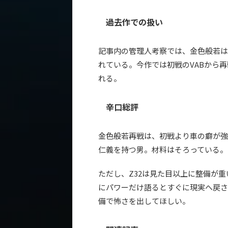
過去作での扱い
記事内の管理人考察では、金色般若は
れている。今作では初戦のVABから再
れる。
辛口総評
金色般若再戦は、初戦より車の癖が強く
仁義を持つ男。材料はそろっている。
ただし、Z32は見た目以上に整備が
にパワーだけ語るとすぐに現実へ戻さ
備で怖さを出してほしい。