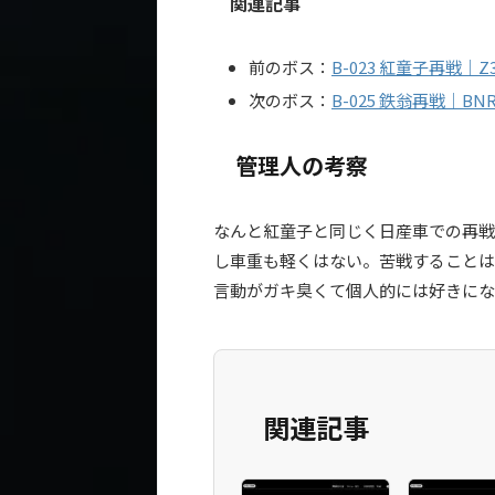
関連記事
前のボス：
B-023 紅童子再戦｜
次のボス：
B-025 鉄翁再戦｜BN
管理人の考察
なんと紅童子と同じく日産車での再戦
し車重も軽くはない。苦戦することは
言動がガキ臭くて個人的には好きにな
関連記事