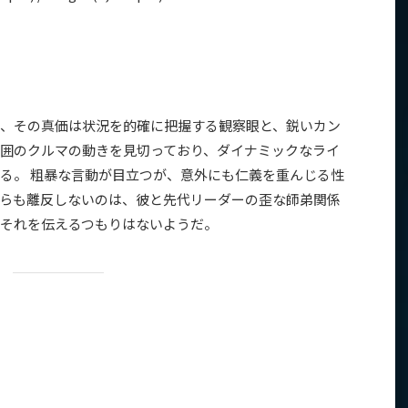
、その真価は状況を的確に把握する観察眼と、鋭いカン
囲のクルマの動きを見切っており、ダイナミックなライ
る。 粗暴な言動が目立つが、意外にも仁義を重んじる性
らも離反しないのは、彼と先代リーダーの歪な師弟関係
それを伝えるつもりはないようだ。