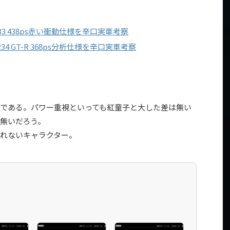
Z33 438ps赤い衝動仕様を辛口実車考察
R34 GT-R 368ps分析仕様を辛口実車考察
である。パワー重視といっても紅童子と大した差は無い
無いだろう。
れないキャラクター。