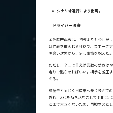
シナリオ進行により出現。
ドライバー考察
金色般若再戦は、初戦よりも少しだけ
は仁義を重んじる性格で、スネークア
キ臭い次男から、少し事情を抱えた走
ただし、辛口で言えば言動の幼さはや
走りで黙らせればいい。相手を威圧す
える。
紅童子と同じく日産車へ乗り換えての
外れ、Z32を持ち込むことで変化は
こまで大きくないため、再戦ボスとし