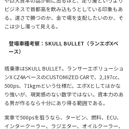
や巨大資本の話が前に出るほど、走り屋というより
ビジネスで首都高を飲み込もうとしている印象もあ
る。速さで勝つのか、金で場を支配したいのか、そ
こは少し濁って見える。
登場車種考察：SKULL BULLET（ランエボXベ
ース）
搭乗車はSKULL BULLET。ランサーエボリューショ
ンX CZ4AベースのCUSTOMIZED CARで、2,197cc、
500ps、71kgmという仕様だ。エボXとしてはかな
り強いが、現実感のない数字ではない。資本力のあ
る男が作るなら十分にあり得る範囲である。
実車で500psを狙うなら、タービン、燃料、ECU、
インタークーラー、ラジエター、オイルクーラー、