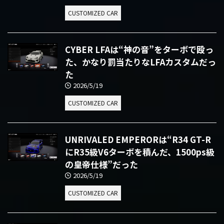
CUSTOMIZED CAR
CYBER LFAは“神の音”をターボで殴っ
た、かなり罰当たりなLFAカスタムだっ
た
2026/5/19
CUSTOMIZED CAR
UNRIVALED EMPERORは“R34 GT-R
にR35級V6ターボを積んだ、1500ps級
の皇帝仕様”だった
2026/5/19
CUSTOMIZED CAR