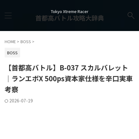
Tokyo Xtreme Racer
首都高バトル攻略大辞典
HOME
>
BOSS
>
BOSS
【首都高バトル】B-037 スカルバレット
｜ランエボX 500ps資本家仕様を辛口実車
考察
2026-07-19