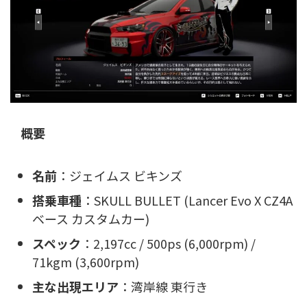
概要
名前
：ジェイムス ビキンズ
搭乗車種
：SKULL BULLET (Lancer Evo X CZ4A
ベース カスタムカー)
スペック
：2,197cc / 500ps (6,000rpm) /
71kgm (3,600rpm)
主な出現エリア
：湾岸線 東行き