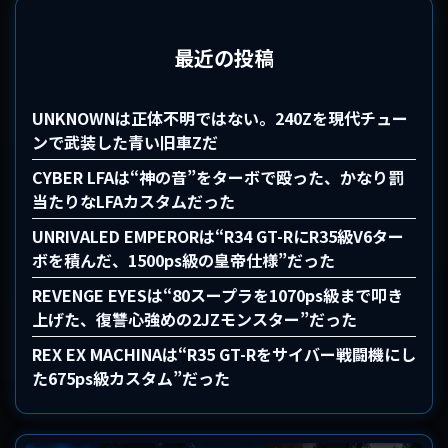
最近の投稿
UNKNOWNは正体不明ではない。240Zを現代チュー
ンで武装した青い旧車Zだ
CYBER LFAは“神の音”をターボで殴った、かなり罰
当たりなLFAカスタムだった
UNRIVALED EMPERORは“R34 GT-RにR35級V6ター
ボを積んだ、1500ps級の皇帝仕様”だった
REVENGE EYESは“80スープラを1070ps級まで叩き
上げた、復讐心強めの2JZモンスター”だった
REX EX MACHINAは“R35 GT-Rをサイバー戦闘機にし
た675ps級カスタム”だった