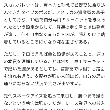
スカルバレットは、資本力と執念で首都高に乗り込
んできたタイプのボスだ。アメリカの資産家の息子
として育ち、19歳で自分専用のサーキットを与えら
れたという設定からして、普通の走り屋とは出発点
が違う。何不自由なく育った人間が、勝利だけに執
着しているところにかなり嫌な重さがある。
ただし、辛口で言えば金と設備があることと、速さ
の本質を理解していることは別だ。専用サーキット
で磨いた腕があるとしても、首都高では相手も路面
も流れも違う。支配欲が強い人間ほど、自分の思い
通りにならない状況で荒さが出やすい。
先代スネークアイズを追って来日し、勝つまで帰ら
ないという執念は強い。だが、レース業界への参入