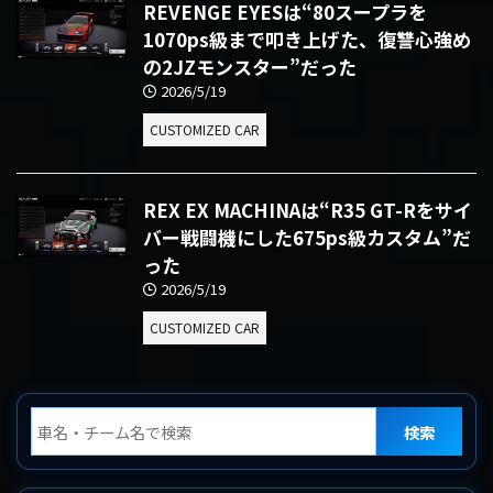
REVENGE EYESは“80スープラを
1070ps級まで叩き上げた、復讐心強め
の2JZモンスター”だった
2026/5/19
CUSTOMIZED CAR
REX EX MACHINAは“R35 GT-Rをサイ
バー戦闘機にした675ps級カスタム”だ
った
2026/5/19
CUSTOMIZED CAR
検索