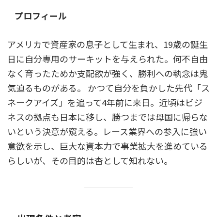
プロフィール
アメリカで資産家の息子として生まれ、19歳の誕生
日に自分専用のサーキットを与えられた。何不自由
なく育ったためか支配欲が強く、勝利への執念は鬼
気迫るものがある。 かつて自分を負かした先代「ス
ネークアイズ」を追って4年前に来日。近頃はビジ
ネスの拠点も日本に移し、勝つまでは母国に帰らな
いという決意が窺える。レース業界への参入に強い
意欲を示し、巨大な資本力で事業拡大を進めている
らしいが、その目的は杳として知れない。