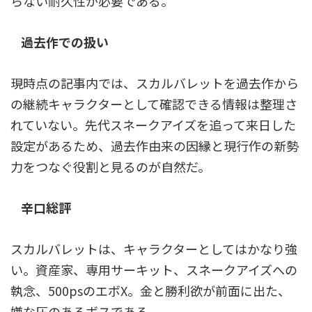
らない耐久性が必要である。
過去作での扱い
現時点の記事内では、スカルバレットを過去作から
の継続キャラクターとして確認できる情報は整理さ
れていない。先代スネークアイズを追って来日した
設定があるため、過去作由来の因縁と現行作の新勢
力をつなぐ役割と見るのが自然だ。
辛口総評
スカルバレットは、キャラクターとしてはかなり強
い。資産家、専用サーキット、スネークアイズへの
執念、500psのエボX。金と勝利欲が前面に出た、
嫌な圧のあるボスである。