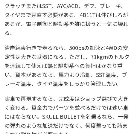
クラッチまたはSST、AYC/ACD、デフ、ブレーキ、
タイヤまで見直す必要がある。4B11Tは伸びしろが
あるが、電子制御と駆動系を雑に扱うと一気に壊れ
る。
湾岸線東行きで走るなら、500psの加速と4WDの安
定性は大きな武器になる。ただし、71kgmのトルク
を連続して使えば熱と駆動系への負担はかなり重
い。資本があるなら、馬力より冷却、SST温度、ブ
レーキ温度、タイヤ温度をしっかり管理したい。
実車で再現するなら、完成度はショップ選びで大き
く変わる。資金力でパーツを並べるだけでは速い車
にはならない。SKULL BULLETを名乗るなら、一発
の弾丸のような加速だけでなく、何度撃っても詰ま