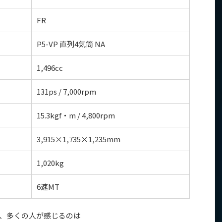
FR
P5-VP 直列4気筒 NA
1,496cc
131ps / 7,000rpm
15.3kgf・m / 4,800rpm
3,915×1,735×1,235mm
1,020kg
6速MT
時、多くの人が感じるのは