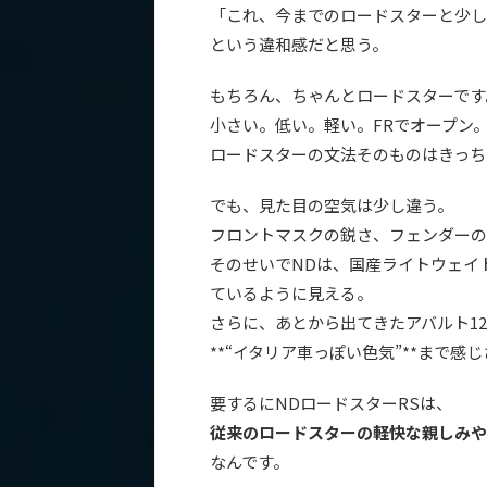
「これ、今までのロードスターと少し
という違和感だと思う。
もちろん、ちゃんとロードスターです
小さい。低い。軽い。FRでオープン
ロードスターの文法そのものはきっち
でも、見た目の空気は少し違う。
フロントマスクの鋭さ、フェンダーの
そのせいでNDは、国産ライトウェイ
ているように見える。
さらに、あとから出てきたアバルト1
**“イタリア車っぽい色気”**まで感
要するにNDロードスターRSは、
従来のロードスターの軽快な親しみや
なんです。