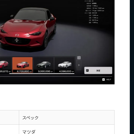
スペック
マツダ