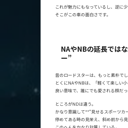
これが魅力にもなっているし、逆に少
そこがこの車の面白さです。
NAやNBの延長では
ー”
昔のロードスターは、もっと素朴でし
とくにNAやNBは、「軽くて楽しい
良い意味で、誰にでも愛される顔だっ
ところがNDは違う。
かなり意識して**“見せるスポーツカー
停めてある時の見栄え、斜め前から見
このへんをかなり計算している。