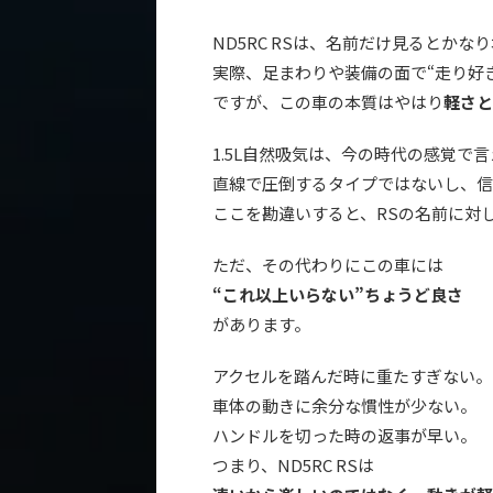
ND5RC RSは、名前だけ見るとか
実際、足まわりや装備の面で“走り好
ですが、この車の本質はやはり
軽さと
1.5L自然吸気は、今の時代の感覚で
直線で圧倒するタイプではないし、信
ここを勘違いすると、RSの名前に対
ただ、その代わりにこの車には
“これ以上いらない”ちょうど良さ
があります。
アクセルを踏んだ時に重たすぎない。
車体の動きに余分な慣性が少ない。
ハンドルを切った時の返事が早い。
つまり、ND5RC RSは