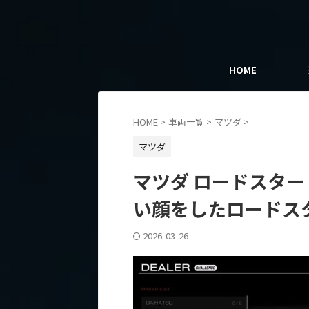
HOME
HOME
>
車両一覧
>
マツダ
>
マツダ
マツダ ロードスター 
い顔をしたロードス
2026-03-26