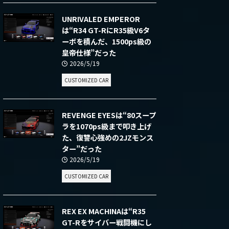
UNRIVALED EMPEROR
は“R34 GT-RにR35級V6タ
ーボを積んだ、1500ps級の
皇帝仕様”だった
2026/5/19
CUSTOMIZED CAR
REVENGE EYESは“80スープ
ラを1070ps級まで叩き上げ
た、復讐心強めの2JZモンス
ター”だった
2026/5/19
CUSTOMIZED CAR
REX EX MACHINAは“R35
GT-Rをサイバー戦闘機にし