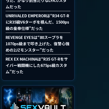
った、かなり罰当たりなLFAカスタ
ムだった
UNRIVALED EMPERORは“R34 GT-R
にR35級V6ターボを積んだ、1500ps
級の皇帝仕様”だった
REVENGE EYESは“80スープラを
1070ps級まで叩き上げた、復讐心強
めの2JZモンスター”だった
REX EX MACHINAは“R35 GT-Rをサ
イバー戦闘機にした675ps級カスタ
ム”だった