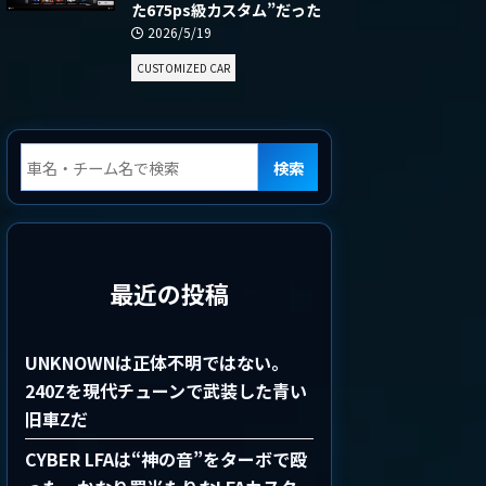
た675ps級カスタム”だった
2026/5/19
CUSTOMIZED CAR
検索
最近の投稿
UNKNOWNは正体不明ではない。
240Zを現代チューンで武装した青い
旧車Zだ
CYBER LFAは“神の音”をターボで殴