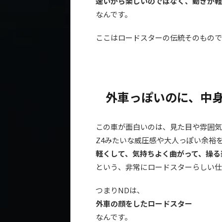
速いから楽しいのではなく、動きが軽
なんです。
ここはロードスターの伝統そのもので
外車っぽいのに、中
この車が面白いのは、見た目や雰囲気
Z4みたいな威圧感や大人っぽい余裕
軽くして、気持ちよく曲がって、操る
という、非常にロードスターらしい仕
つまりNDは、
外車の顔をしたロードスター
なんです。