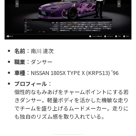
名前
：南川 達次
職業
：ダンサー
車種
：NISSAN 180SX TYPE X (KRPS13) ’96
プロフィール
：
個性的なもみあげをチャームポイントにする若
きダンサー。軽量ボディを活かした機敏な走り
でチームを盛り上げるムードメーカー。走りに
も独自のリズム感を取り入れている。