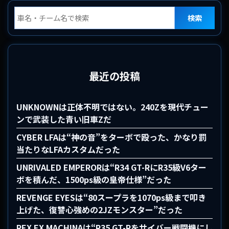
検索
最近の投稿
UNKNOWNは正体不明ではない。240Zを現代チュー
ンで武装した青い旧車Zだ
CYBER LFAは“神の音”をターボで殴った、かなり罰
当たりなLFAカスタムだった
UNRIVALED EMPERORは“R34 GT-RにR35級V6ター
ボを積んだ、1500ps級の皇帝仕様”だった
REVENGE EYESは“80スープラを1070ps級まで叩き
上げた、復讐心強めの2JZモンスター”だった
REX EX MACHINAは“R35 GT-Rをサイバー戦闘機にし