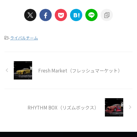
-
ライバルチーム
Fresh Market（フレッシュマーケット）
RHYTHM BOX（リズムボックス）