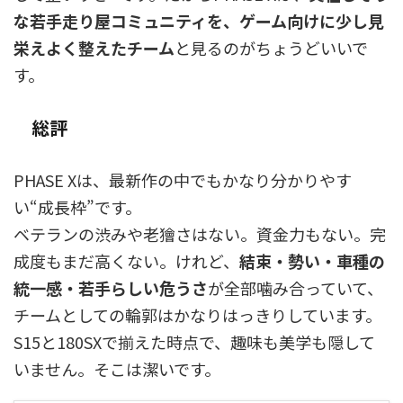
な若手走り屋コミュニティを、ゲーム向けに少し見
栄えよく整えたチーム
と見るのがちょうどいいで
す。
総評
PHASE Xは、最新作の中でもかなり分かりやす
い“成長枠”です。
ベテランの渋みや老獪さはない。資金力もない。完
成度もまだ高くない。けれど、
結束・勢い・車種の
統一感・若手らしい危うさ
が全部噛み合っていて、
チームとしての輪郭はかなりはっきりしています。
S15と180SXで揃えた時点で、趣味も美学も隠して
いません。そこは潔いです。