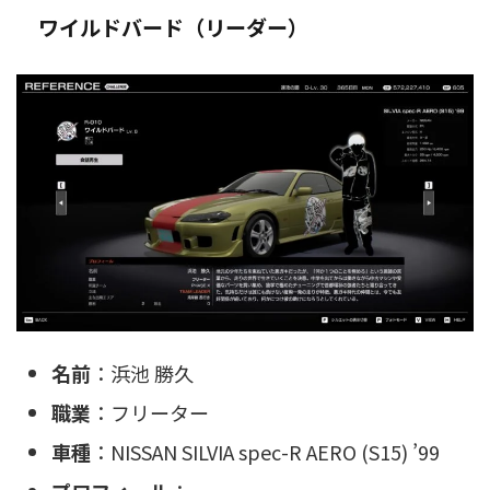
ワイルドバード（リーダー）
名前
：浜池 勝久
職業
：フリーター
車種
：NISSAN SILVIA spec-R AERO (S15) ’99