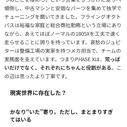
傾倒し、中古マシンと安価なパーツを集めて独学で
チューニングを磨いてきました。フライングオクト
パスは裕福な家庭と総合商社勤務という立場にあり
ながら、あえてほぼノーマルの180SXを工夫で速く
走らせることに誇りを持っています。哀愁のジュピ
ターは整備工場の実家を持つメカ担当で、チームの
実務面を支えています。つまりPHASE Xは、
荒っぽ
いだけでなく、それぞれにちゃんと役割がある
。こ
の辺は思ったより丁寧です。
現実世界に存在した？
かなり“いた”寄り。ただし、まとまりすぎ
てはいる