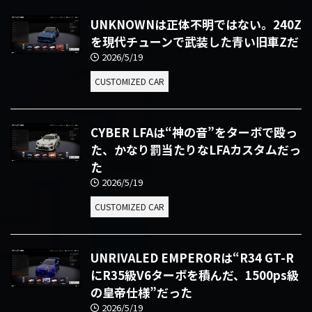
UNKNOWNは正体不明ではない。240Z
を現代チューンで武装した青い旧車Zだ
2026/5/19
CUSTOMIZED CAR
CYBER LFAは“神の音”をターボで殴っ
た、かなり罰当たりなLFAカスタムだっ
た
2026/5/19
CUSTOMIZED CAR
UNRIVALED EMPERORは“R34 GT-R
にR35級V6ターボを積んだ、1500ps級
の皇帝仕様”だった
2026/5/19