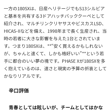
一方の180SXは、日産ヘリテージでもS13シルビア
と基本を共有する3ドアハッチバッククーペとして
紹介され、マルチリンクリヤサスやビスカスLSD、
HICAS-IIなどを備え、1998年まで長く生産され、当
時の若者に大きな影響を与えた1台とされていま
す。つまり180SXは、**“安く買えるかもしれない
が、ちゃんと速くて、しかも格好いい”**という若
手に都合のいい夢の塊です。PHASE Xが180SXを多
く抱えているのは、速さと現実の予算の折衷として
かなりリアルです。
辛口評価
青春としては眩しいが、チームとしてはかな