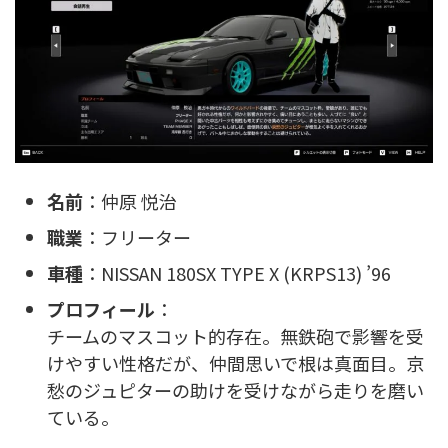
名前
：仲原 悦治
職業
：フリーター
車種
：NISSAN 180SX TYPE X (KRPS13) ’96
プロフィール
：
チームのマスコット的存在。無鉄砲で影響を受
けやすい性格だが、仲間思いで根は真面目。京
愁のジュピターの助けを受けながら走りを磨い
ている。