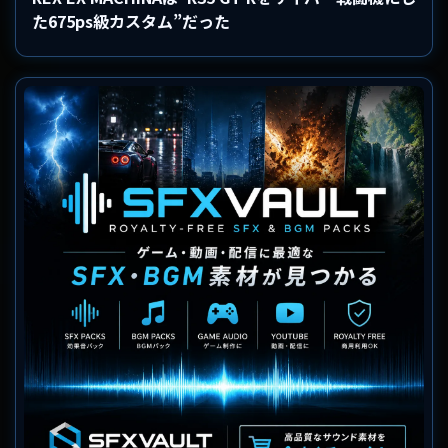
た675ps級カスタム”だった