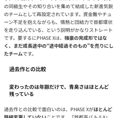
の同級生やその知り合いを集めて結成した新進気鋭
のチームとして再設定されています。資金難やチュ
ーン不足を抱えながらも、情熱と団結力で首都環状
を走り込んでいる、という説明がかなりストレート
です。要するにPHASE Xは、
強豪の完成形ではな
く、まだ成長途中の“途中経過そのもの”を売りにし
たチーム
です。
過去作との比較
変わったのは年齢だけで、青臭さはほとんど
残っている
過去作との比較で面白いのは、PHASE Xが
ほとんど
路線変更していない
ことです。『首都高バトルX』