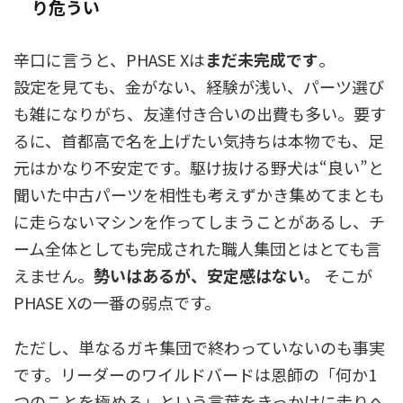
り危うい
辛口に言うと、PHASE Xは
まだ未完成です
。
設定を見ても、金がない、経験が浅い、パーツ選び
も雑になりがち、友達付き合いの出費も多い。要す
るに、首都高で名を上げたい気持ちは本物でも、足
元はかなり不安定です。駆け抜ける野犬は“良い”と
聞いた中古パーツを相性も考えずかき集めてまとも
に走らないマシンを作ってしまうことがあるし、チ
ーム全体としても完成された職人集団とはとても言
えません。
勢いはあるが、安定感はない。
そこが
PHASE Xの一番の弱点です。
ただし、単なるガキ集団で終わっていないのも事実
です。リーダーのワイルドバードは恩師の「何か1
つのことを極めろ」という言葉をきっかけに走りへ