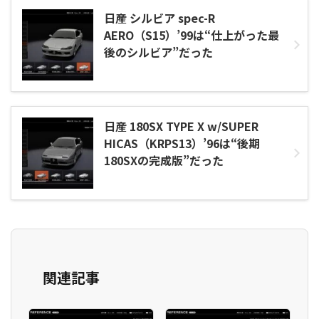
日産 シルビア spec-R
AERO（S15）’99は“仕上がった最
後のシルビア”だった
日産 180SX TYPE X w/SUPER
HICAS（KRPS13）’96は“後期
180SXの完成版”だった
関連記事