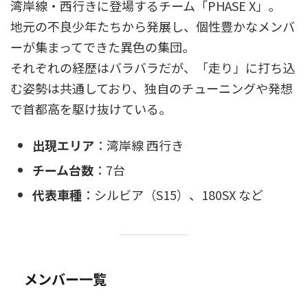
湾岸線・西行きに登場するチーム「PHASE X」。
地元の不良少年たちから発展し、個性豊かなメンバ
ーが集まってできた異色の集団。
それぞれの経歴はバラバラだが、「走り」に打ち込
む姿勢は共通しており、独自のチューニングや発想
で首都高を駆け抜けている。
出現エリア
：湾岸線 西行き
チーム台数
：7台
代表車種
：シルビア（S15）、180SX など
メンバー一覧