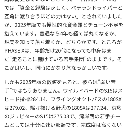
では「資金と経験は乏しく、ベテランドライバーと
互角に渡り合うほどの力はない」とされていました
が、2025年版でも慢性的な資金難とチューン不足を
抱えています。普通なら4年も経てば丸くなるか、
現実を知って落ち着くか、どちらかです。ところが
PHASE Xは、年齢だけ20代になっても中身はま
だ“走ることに賭けている若手集団”のままです。そ
こが良いし、同時にかなり危なっかしいです。
しかも2025年版の数値を見ると、彼らは“弱い若
手”ではもうありません。ワイルドバードのS15はス
ピード指標284.14、フライングオクトパスの180SX
は279.02、駆け抜ける野犬の180SXは277.24、哀愁
のジュピターのS15は275.03で、湾岸西の若手チー
ムとしては十分に速い部類です。完成度は高くない