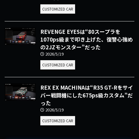
CUSTOMIZED CAR
REVENGE EYESは“80スープラを
1070ps級まで叩き上げた、復讐心強め
の2JZモンスター”だった
2026/5/19
CUSTOMIZED CAR
REX EX MACHINAは“R35 GT-Rをサイ
バー戦闘機にした675ps級カスタム”だ
った
2026/5/19
CUSTOMIZED CAR