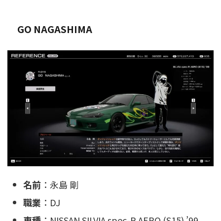
GO NAGASHIMA
名前
：永島 剛
職業
：DJ
車種
：NISSAN SILVIA spec-R AERO (S15) ’99