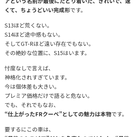
アという名前が最後にたどり着いた、きれいで、速
くて、ちょうどいい完成形
です。
S13ほど荒くない。
S14ほど途中感もない。
そしてGT-Rほど遠い存在でもない。
その絶妙な位置に、S15はいます。
忖度なしで言えば、
神格化されすぎています。
今は個体差も大きい。
プレミア価格だけで語ると危ない。
でも、それでもなお、
“仕上がったFRクーペ”としての魅力は本物
です。
要するにこの車は、