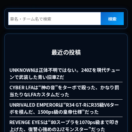
検索
最近の投稿
UNKNOWNは正体不明ではない。240Zを現代チュー
ンで武装した青い旧車Zだ
CYBER LFAは“神の音”をターボで殴った、かなり罰
当たりなLFAカスタムだった
UNRIVALED EMPERORは“R34 GT-RにR35級V6ター
ボを積んだ、1500ps級の皇帝仕様”だった
REVENGE EYESは“80スープラを1070ps級まで叩き
上げた、復讐心強めの2JZモンスター”だった