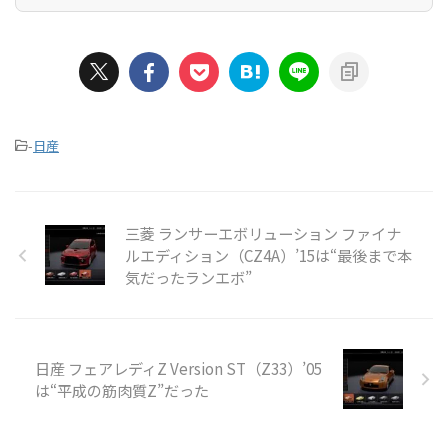
-
日産
三菱 ランサーエボリューション ファイナ
ルエディション（CZ4A）’15は“最後まで本
気だったランエボ”
日産 フェアレディZ Version ST（Z33）’05
は“平成の筋肉質Z”だった