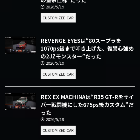
2026/5/19
CUSTOMIZED CAR
REVENGE EYESは“80スープラを
1070ps級まで叩き上げた、復讐心強め
の2JZモンスター”だった
2026/5/19
CUSTOMIZED CAR
REX EX MACHINAは“R35 GT-Rをサイ
バー戦闘機にした675ps級カスタム”だ
った
2026/5/19
CUSTOMIZED CAR