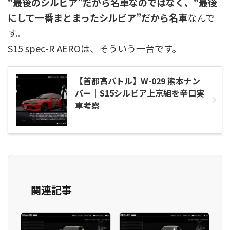
“最後のシルビア”だから名車なのではなく、“最後
にして一番まとまったシルビア”だから名車
なんで
す。
S15 spec-R AEROは、そういう一台です。
【首都高バトル】W-029 熊本ナン
バー｜S15シルビア上京組を辛口実
車考察
関連記事