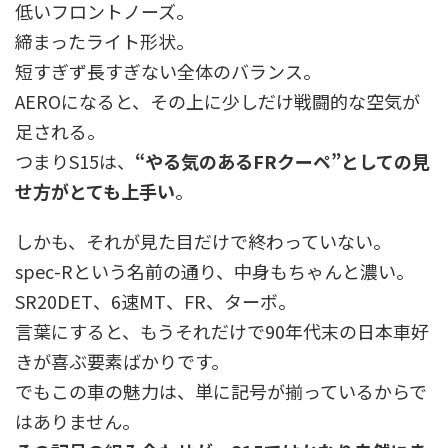
低いフロントノーズ。
締まったライト形状。
短すぎず長すぎない全体のバランス。
AEROになると、その上に少しだけ戦闘的な空気が
足される。
つまりS15は、
“やる気のあるFRクーペ”としての見
せ方がとても上手い
。
しかも、それが見た目だけで終わっていない。
spec-Rという名前の通り、中身もちゃんと濃い。
SR20DET、6速MT、FR、ターボ。
言葉にすると、もうそれだけで90年代末の日本車好
きが喜ぶ要素ばかりです。
でもこの車の魅力は、単に記号が揃っているからで
はありません。