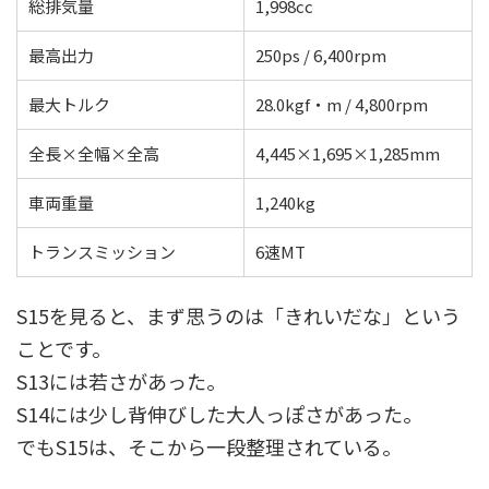
総排気量
1,998cc
最高出力
250ps / 6,400rpm
最大トルク
28.0kgf・m / 4,800rpm
全長×全幅×全高
4,445×1,695×1,285mm
車両重量
1,240kg
トランスミッション
6速MT
S15を見ると、まず思うのは「きれいだな」という
ことです。
S13には若さがあった。
S14には少し背伸びした大人っぽさがあった。
でもS15は、そこから一段整理されている。