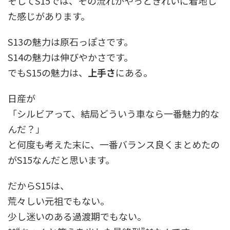
そしてS15では、その流れがやっときれいに着地し
た感じがあります。
S13の魅力は原石っぽさです。
S14の魅力は伸びやかさです。
でもS15の魅力は、
上手さ
にある。
日産が
「シルビアって、結局どういう車なら一番魅力的な
んだ？」
と何度も考えた末に、一番バランス良くまとめたの
がS15なんだと思います。
だからS15は、
荒々しい元祖でもない。
少し迷いのある過渡期でもない。