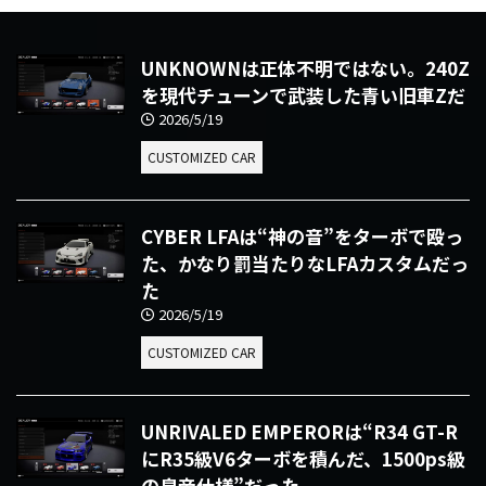
UNKNOWNは正体不明ではない。240Z
を現代チューンで武装した青い旧車Zだ
2026/5/19
CUSTOMIZED CAR
CYBER LFAは“神の音”をターボで殴っ
た、かなり罰当たりなLFAカスタムだっ
た
2026/5/19
CUSTOMIZED CAR
UNRIVALED EMPERORは“R34 GT-R
にR35級V6ターボを積んだ、1500ps級
の皇帝仕様”だった