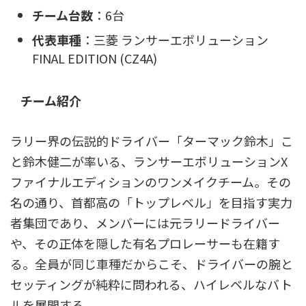
チーム台数
：6台
代表車種
：三菱 ランサーエボリューション
FINAL EDITION (CZ4A)
チーム紹介
ラリー界の伝説的ドライバー「ターマック鈴木」こ
と鈴木健二が率いる、ランサーエボリューションX
ファイナルエディションのワンメイクチーム。その
名の通り、首都高の「トップレベル」を目指す実力
者集団であり、メンバーには元ラリードライバー
や、その正体を隠した有名プロレーサーも在籍す
る。全員が同じ車種だからこそ、ドライバーの腕と
セッティングが純粋に問われる、ハイレベルなバト
ルを展開する。