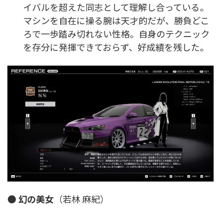
イバルを超えた同志として理解し合っている。
マシンを自在に操る腕は天才的だが、勝負どこ
ろで一歩踏み切れない性格。自身のテクニック
を存分に発揮できておらず、好成績を残した。
●
幻の美女
（若林 麻紀）