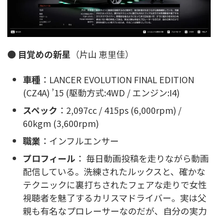
●
目覚めの新星
（片山 恵里佳）
車種
：LANCER EVOLUTION FINAL EDITION
(CZ4A) ’15 (駆動方式:4WD / エンジン:I4)
スペック
：2,097cc / 415ps (6,000rpm) /
60kgm (3,600rpm)
職業
：インフルエンサー
プロフィール
： 毎日動画投稿を走りながら動画
配信している。洗練されたルックスと、確かな
テクニックに裏打ちされたフェアな走りで女性
視聴者を魅了するカリスマドライバー。実は父
親も有名なプロレーサーなのだが、自分の実力