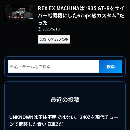
REX EX MACHINAは“R35 GT-Rをサイ
バー戦闘機にした675ps級カスタム”だ
った
2026/5/19
CUSTOMIZED CAR
検索
最近の投稿
UNKNOWNは正体不明ではない。240Zを現代チュー
ンで武装した青い旧車Zだ