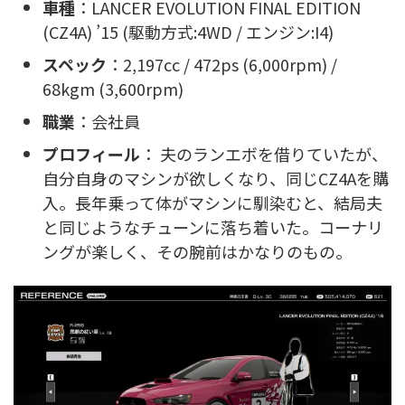
車種
：LANCER EVOLUTION FINAL EDITION
(CZ4A) ’15 (駆動方式:4WD / エンジン:I4)
スペック
：2,197cc / 472ps (6,000rpm) /
68kgm (3,600rpm)
職業
：会社員
プロフィール
： 夫のランエボを借りていたが、
自分自身のマシンが欲しくなり、同じCZ4Aを購
入。長年乗って体がマシンに馴染むと、結局夫
と同じようなチューンに落ち着いた。コーナリ
ングが楽しく、その腕前はかなりのもの。