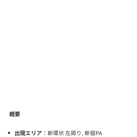
概要
出現エリア
：新環状 左周り, 新宿PA