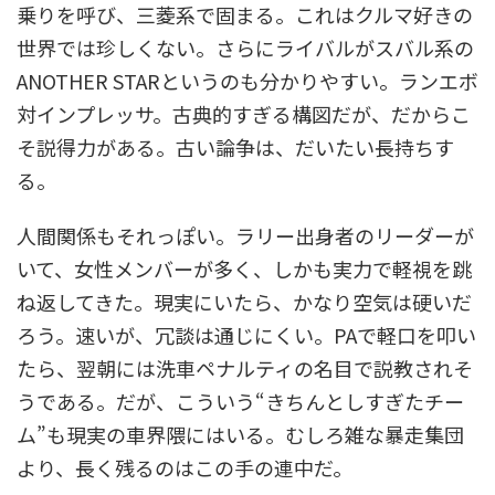
乗りを呼び、三菱系で固まる。これはクルマ好きの
世界では珍しくない。さらにライバルがスバル系の
ANOTHER STARというのも分かりやすい。ランエボ
対インプレッサ。古典的すぎる構図だが、だからこ
そ説得力がある。古い論争は、だいたい長持ちす
る。
人間関係もそれっぽい。ラリー出身者のリーダーが
いて、女性メンバーが多く、しかも実力で軽視を跳
ね返してきた。現実にいたら、かなり空気は硬いだ
ろう。速いが、冗談は通じにくい。PAで軽口を叩い
たら、翌朝には洗車ペナルティの名目で説教されそ
うである。だが、こういう“きちんとしすぎたチー
ム”も現実の車界隈にはいる。むしろ雑な暴走集団
より、長く残るのはこの手の連中だ。