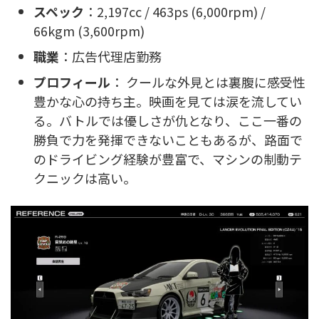
スペック
：2,197cc / 463ps (6,000rpm) /
66kgm (3,600rpm)
職業
：広告代理店勤務
プロフィール
： クールな外見とは裏腹に感受性
豊かな心の持ち主。映画を見ては涙を流してい
る。バトルでは優しさが仇となり、ここ一番の
勝負で力を発揮できないこともあるが、路面で
のドライビング経験が豊富で、マシンの制動テ
クニックは高い。