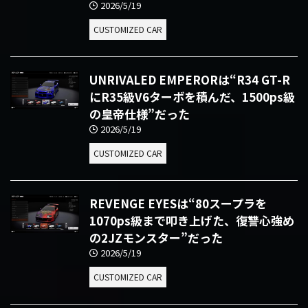
2026/5/19
CUSTOMIZED CAR
UNRIVALED EMPERORは“R34 GT-R
にR35級V6ターボを積んだ、1500ps級
の皇帝仕様”だった
2026/5/19
CUSTOMIZED CAR
REVENGE EYESは“80スープラを
1070ps級まで叩き上げた、復讐心強め
の2JZモンスター”だった
2026/5/19
CUSTOMIZED CAR