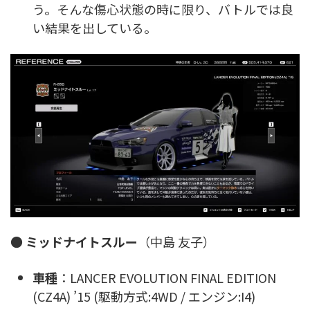
う。そんな傷心状態の時に限り、バトルでは良
い結果を出している。
●
ミッドナイトスルー
（中島 友子）
車種
：LANCER EVOLUTION FINAL EDITION
(CZ4A) ’15 (駆動方式:4WD / エンジン:I4)