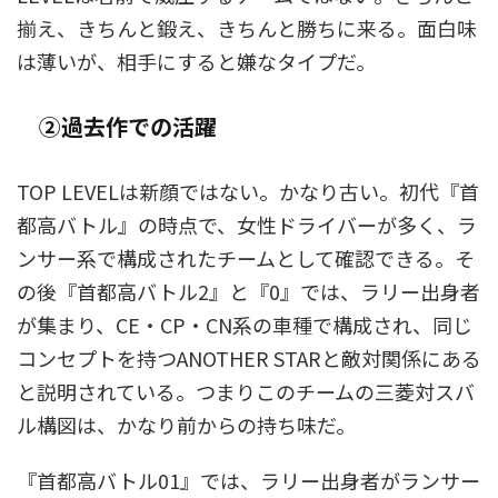
揃え、きちんと鍛え、きちんと勝ちに来る。面白味
は薄いが、相手にすると嫌なタイプだ。
②過去作での活躍
TOP LEVELは新顔ではない。かなり古い。初代『首
都高バトル』の時点で、女性ドライバーが多く、ラ
ンサー系で構成されたチームとして確認できる。そ
の後『首都高バトル2』と『0』では、ラリー出身者
が集まり、CE・CP・CN系の車種で構成され、同じ
コンセプトを持つANOTHER STARと敵対関係にある
と説明されている。つまりこのチームの三菱対スバ
ル構図は、かなり前からの持ち味だ。
『首都高バトル01』では、ラリー出身者がランサー