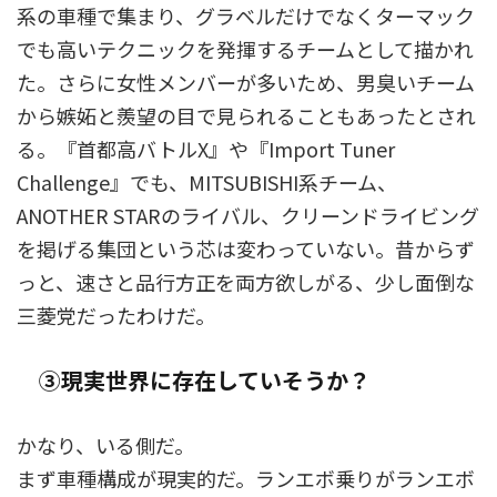
系の車種で集まり、グラベルだけでなくターマック
でも高いテクニックを発揮するチームとして描かれ
た。さらに女性メンバーが多いため、男臭いチーム
から嫉妬と羨望の目で見られることもあったとされ
る。『首都高バトルX』や『Import Tuner
Challenge』でも、MITSUBISHI系チーム、
ANOTHER STARのライバル、クリーンドライビング
を掲げる集団という芯は変わっていない。昔からず
っと、速さと品行方正を両方欲しがる、少し面倒な
三菱党だったわけだ。
③現実世界に存在していそうか？
かなり、いる側だ。
まず車種構成が現実的だ。ランエボ乗りがランエボ