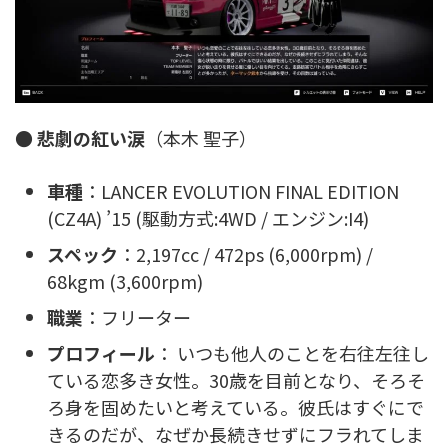
●
悲劇の紅い涙
（本木 聖子）
車種
：LANCER EVOLUTION FINAL EDITION
(CZ4A) ’15 (駆動方式:4WD / エンジン:I4)
スペック
：2,197cc / 472ps (6,000rpm) /
68kgm (3,600rpm)
職業
：フリーター
プロフィール
： いつも他人のことを右往左往し
ている恋多き女性。30歳を目前となり、そろそ
ろ身を固めたいと考えている。彼氏はすぐにで
きるのだが、なぜか長続きせずにフラれてしま