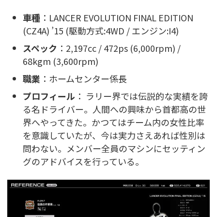
車種
：LANCER EVOLUTION FINAL EDITION
(CZ4A) ’15 (駆動方式:4WD / エンジン:I4)
スペック
：2,197cc / 472ps (6,000rpm) /
68kgm (3,600rpm)
職業
：ホームセンター係長
プロフィール
： ラリー界では伝説的な実績を誇
る名ドライバー。人間への興味から首都高の世
界へやってきた。かつてはチーム内の女性比率
を意識していたが、今は実力さえあれば性別は
問わない。メンバー全員のマシンにセッティン
グのアドバイスを行っている。