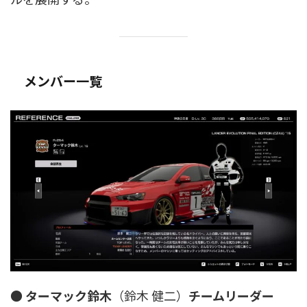
メンバー一覧
●
ターマック鈴木
（鈴木 健二）
チームリーダー