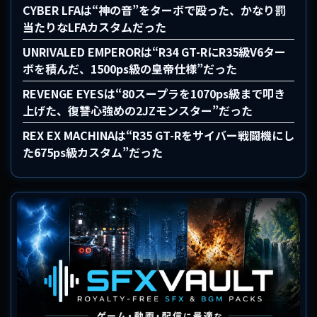
CYBER LFAは“神の音”をターボで殴った、かなり罰
当たりなLFAカスタムだった
UNRIVALED EMPERORは“R34 GT-RにR35級V6ター
ボを積んだ、1500ps級の皇帝仕様”だった
REVENGE EYESは“80スープラを1070ps級まで叩き
上げた、復讐心強めの2JZモンスター”だった
REX EX MACHINAは“R35 GT-Rをサイバー戦闘機にし
た675ps級カスタム”だった