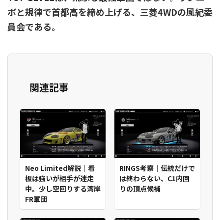
ボと規律で首都高を締め上げる、三菱4WDの風紀委
員会である。
関連記事
Neo Limited解説｜看
RINGS考察｜伝統だけで
板は強いが相手が迷走
は終わらない、C1内回
中。少し空回りする湾岸
りの頂点候補
FR軍団