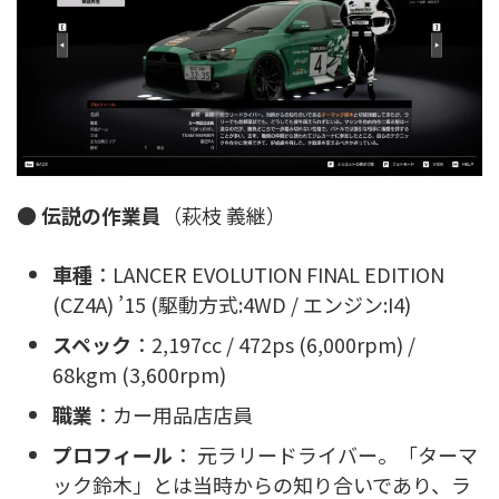
●
伝説の作業員
（萩枝 義継）
車種
：LANCER EVOLUTION FINAL EDITION
(CZ4A) ’15 (駆動方式:4WD / エンジン:I4)
スペック
：2,197cc / 472ps (6,000rpm) /
68kgm (3,600rpm)
職業
：カー用品店店員
プロフィール
： 元ラリードライバー。「ターマ
ック鈴木」とは当時からの知り合いであり、ラ