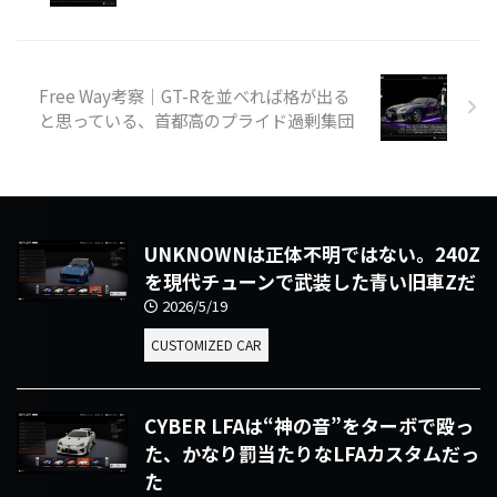
Free Way考察｜GT-Rを並べれば格が出る
と思っている、首都高のプライド過剰集団
UNKNOWNは正体不明ではない。240Z
を現代チューンで武装した青い旧車Zだ
2026/5/19
CUSTOMIZED CAR
CYBER LFAは“神の音”をターボで殴っ
た、かなり罰当たりなLFAカスタムだっ
た