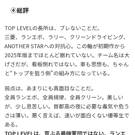
④総評
TOP LEVELの長所は、ブレないことだ。
三菱、ランエボ、ラリー、クリーンドライビング、
ANOTHER STARへの対抗心。この軸が初期作から
2025年版までほとんど崩れていない。チーム名は大
げさだが、看板倒れではない。車も思想も、ちゃん
と“トップを狙う側”の組み方になっている。
弱点は、あまりにも真面目なことだ。
全員ランエボ、全員規律、全員クリーン。美しい
が、少し息苦しい。首都高の夜に必要な毒気や危う
さは薄い。悪く言えば、速いが面白くない優等生で
ある。
TOP LEVELは、荒ぶる最強軍団ではない。ランエ