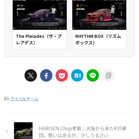
The Pleiades（ザ・プ
RHYTHM BOX（リズム
レアデス）
ボックス）
-
ライバルチーム
HARISEN Chop考察｜大阪から来たR35軍
団。勢いはあるが、少しうるさい