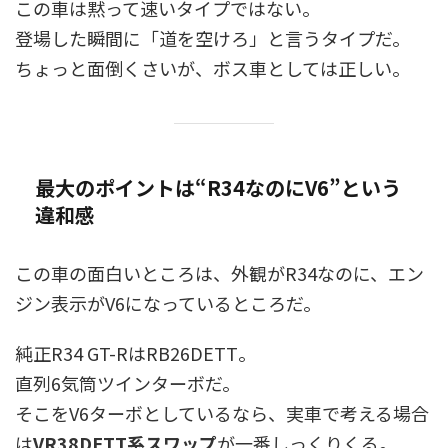
この車は黙って速いタイプではない。
登場した瞬間に「道を空けろ」と言うタイプだ。
ちょっと面倒くさいが、ボス車としては正しい。
最大のポイントは“R34なのにV6”という
違和感
この車の面白いところは、外観がR34なのに、エン
ジン表示がV6になっているところだ。
純正R34 GT-RはRB26DETT。
直列6気筒ツインターボだ。
そこをV6ターボとしているなら、実車で考える場合
は
VR38DETT系スワップ
が一番しっくりくる。