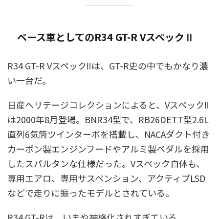
ベース車としてのR34 GT-R VスペックⅡ
R34 GT-R VスペックⅡは、GT-R史の中でもかなり濃
い一台だ。
日産ヘリテージコレクションによると、VスペックⅡ
は2000年8月登場。BNR34型で、RB26DETT型2.6L
直列6気筒ツインターボを搭載し、NACAダクト付き
カーボン製エンジンフードやアルミ製ペダルを採用
したスパルタンな仕様だった。Vスペック自体も、
専用エアロ、専用サスペンション、アクティブLSD
などで走りに振ったモデルとされている。
R34 GT-Rは、いまや神格化されすぎている。