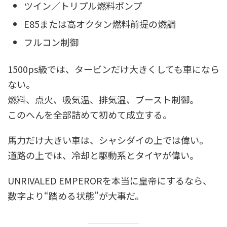
ツイン／トリプル燃料ポンプ
E85または高オクタン燃料前提の燃調
フルコン制御
1500ps級では、タービンだけ大きくしても車になら
ない。
燃料、点火、吸気温、排気温、ブースト制御。
このへんを全部詰めて初めて成立する。
馬力だけ大きい車は、シャシダイの上では偉い。
道路の上では、冷却と駆動系とタイヤが偉い。
UNRIVALED EMPERORを本当に皇帝にするなら、
数字より“踏める状態”が大事だ。