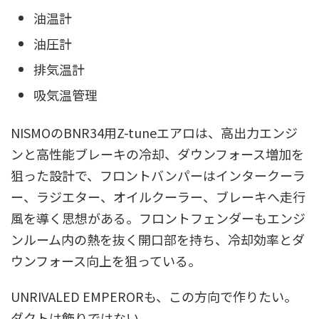
油温計
油圧計
排気温計
吸気温管理
NISMOのBNR34用Z-tuneエアロは、高出力エンジ
ンと高性能ブレーキの冷却、ダウンフォース増加を
狙った設計で、フロントバンパーはインタークーラ
ー、ラジエター、オイルクーラー、ブレーキへ走行
風を導く思想がある。フロントフェンダーもエンジ
ンルーム内の熱を抜く開口部を持ち、冷却効率とダ
ウンフォース向上を狙っている。
UNRIVALED EMPERORも、この方向で作りたい。
ダクトは飾りではない。