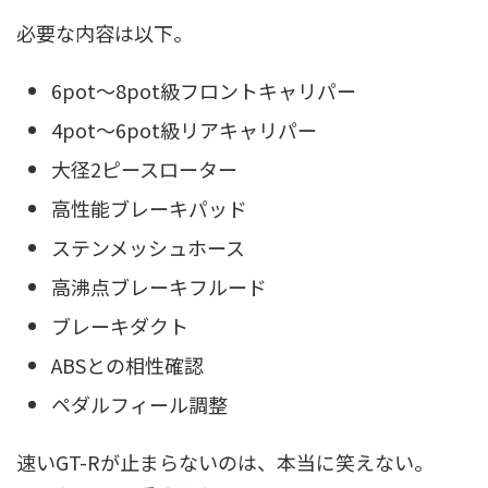
必要な内容は以下。
6pot〜8pot級フロントキャリパー
4pot〜6pot級リアキャリパー
大径2ピースローター
高性能ブレーキパッド
ステンメッシュホース
高沸点ブレーキフルード
ブレーキダクト
ABSとの相性確認
ペダルフィール調整
速いGT-Rが止まらないのは、本当に笑えない。