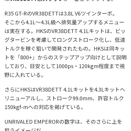
R35 GT-RのVR38DETTは3.8L V6ツインターボ。
そこから4.1L〜4.3L級へ排気量アップするメニュー
は実在する。HKSのVR38DETT 4.1Lキットは、ビッ
グタービンを考慮してロングストローク化し、低速
トルクを稼ぐ狙いで開発されたもの。HKSは同キッ
トを「800+」からのステップアップ向けとして説明
しており、目安として1000ps・120kgm程度まで視
野に入れている。
さらにHKSはVR38DETT 4.1Lキットを4.3Lキットへ
リニューアルし、ストローク99.0mm、許容トルク
150kgf-mへの対応を掲げている。
UNRIVALED EMPERORの数字は、そのさらに上を
狙うイメージだ。