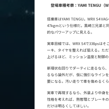
登場車種考察：YAMI TENGU（WR
搭乗車はYAMI TENGU。WRX S4 VAG
47kgmという仕様だ。黒崎三兄弟と
的なパワーアップに見える。
実車目線では、WRX S4で338ps
ーキ、タイヤを整えれば狙える。ただ
上げるほど、ミッション温度と制御の
新環状右回りでダーティに走るなら、
るなら論外だが、仮に強引なラインを
要になる。汚い走りで車を傷めるくら
実車で再現するなら、外装より中身をき
性格を考えれば、熱管理とブレーキの
だけは明るくしてほしい。