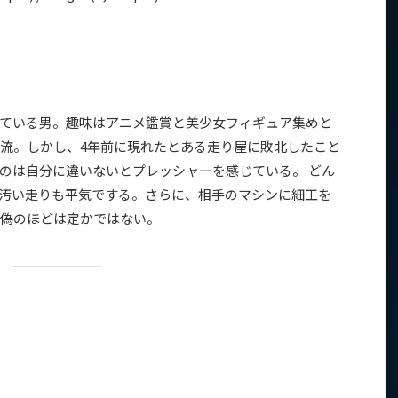
ている男。趣味はアニメ鑑賞と美少女フィギュア集めと
流。しかし、4年前に現れたとある走り屋に敗北したこと
のは自分に違いないとプレッシャーを感じている。 どん
汚い走りも平気でする。さらに、相手のマシンに細工を
偽のほどは定かではない。