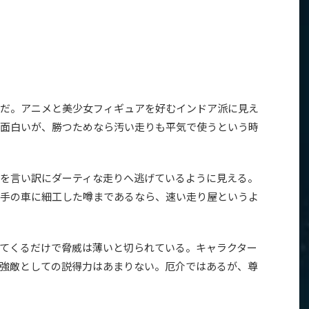
だ。アニメと美少女フィギュアを好むインドア派に見え
面白いが、勝つためなら汚い走りも平気で使うという時
を言い訳にダーティな走りへ逃げているように見える。
手の車に細工した噂まであるなら、速い走り屋というよ
てくるだけで脅威は薄いと切られている。キャラクター
強敵としての説得力はあまりない。厄介ではあるが、尊