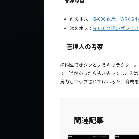
関連記事
前のボス：
B-008 鉄翁｜WRX S
次のボス：
B-010 久遠のポラリ
管理人の考察
歯科医でオタクというキャラクター。
で、隙があったら抜き去ってしまえば
馬力もアップされてはいるが、脅威を
関連記事