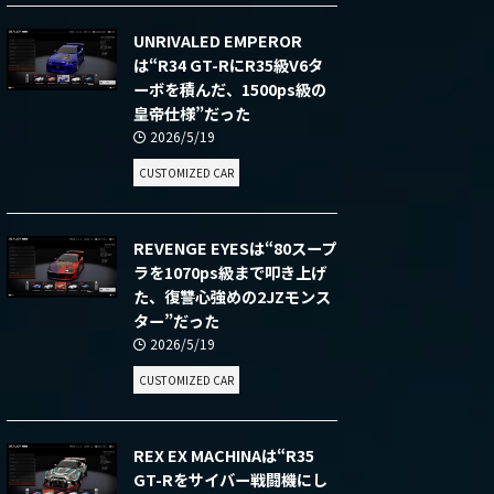
UNRIVALED EMPEROR
は“R34 GT-RにR35級V6タ
ーボを積んだ、1500ps級の
皇帝仕様”だった
2026/5/19
CUSTOMIZED CAR
REVENGE EYESは“80スープ
ラを1070ps級まで叩き上げ
た、復讐心強めの2JZモンス
ター”だった
2026/5/19
CUSTOMIZED CAR
REX EX MACHINAは“R35
GT-Rをサイバー戦闘機にし