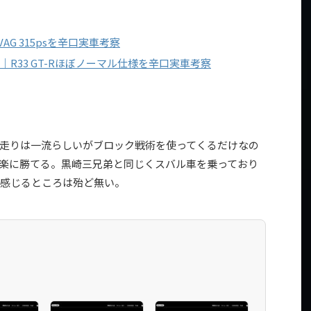
4 VAG 315psを辛口実車考察
ス｜R33 GT-Rほぼノーマル仕様を辛口実車考察
走りは一流らしいがブロック戦術を使ってくるだけなの
楽に勝てる。黒崎三兄弟と同じくスバル車を乗っており
感じるところは殆ど無い。