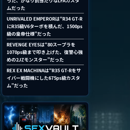
った、かなり罰当たりなLFAカスタ
ムだった
UNRIVALED EMPERORは“R34 GT-R
にR35級V6ターボを積んだ、1500ps
級の皇帝仕様”だった
REVENGE EYESは“80スープラを
1070ps級まで叩き上げた、復讐心強
めの2JZモンスター”だった
REX EX MACHINAは“R35 GT-Rをサ
イバー戦闘機にした675ps級カスタ
ム”だった