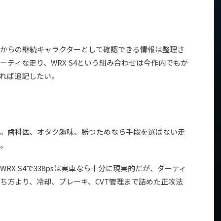
からの継続キャラクターとして確認できる情報は整理さ
ティな走り、WRX S4という組み合わせは今作内でもか
れば追記したい。
。歯科医、オタク趣味、勝つためなら手段を選ばない走
。
RX S4で338psは実車なら十分に現実的だが、ダーティ
ち方より、冷却、ブレーキ、CVT管理まで詰めた正攻法