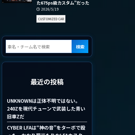
た675ps級カスタム”だった
2026/5/19
CUSTOMIZED CAR
検索
最近の投稿
UNKNOWNは正体不明ではない。
240Zを現代チューンで武装した青い
旧車Zだ
CYBER LFAは“神の音”をターボで殴