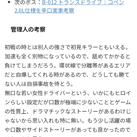
次のボス：
B-012 トランスドライブ｜コペン
2.0L仕様を辛口実車考察
管理人の考察
初戦の時とは別人の強さで初見キラーともいえる。
加速も全く別物になっているので、舐めてかかると
負けてしまうだろう。環状線で分離帯があるエリア
だと自爆してくれる時があるので、どうしても勝て
ない人は自損事故を待とう。
無口な若い女性ドライバーという、いかにもヒロイ
ンらしい設定だが口数が極端に少ないこととゲーム
の性質上、ドラマチックなストーリーがあるわけじ
ゃないから思い入れも特に無い。もう少し活躍の場
や口数やサイドストーリーがあっても良かったので