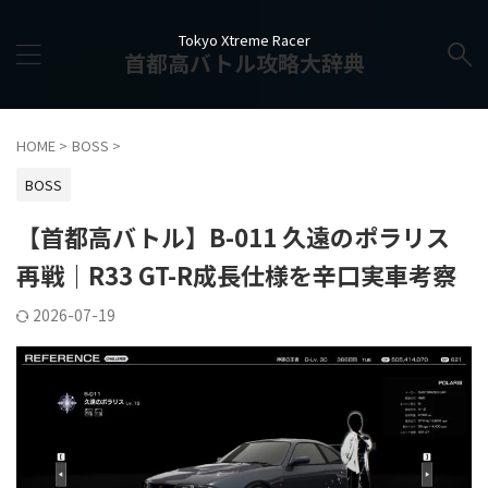
Tokyo Xtreme Racer
首都高バトル攻略大辞典
HOME
>
BOSS
>
BOSS
【首都高バトル】B-011 久遠のポラリス
再戦｜R33 GT-R成長仕様を辛口実車考察
2026-07-19