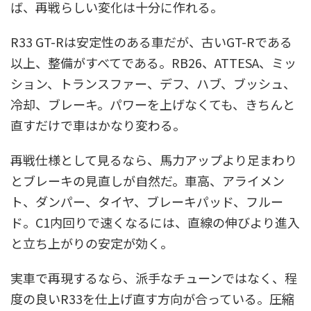
ば、再戦らしい変化は十分に作れる。
R33 GT-Rは安定性のある車だが、古いGT-Rである
以上、整備がすべてである。RB26、ATTESA、ミッ
ション、トランスファー、デフ、ハブ、ブッシュ、
冷却、ブレーキ。パワーを上げなくても、きちんと
直すだけで車はかなり変わる。
再戦仕様として見るなら、馬力アップより足まわり
とブレーキの見直しが自然だ。車高、アライメン
ト、ダンパー、タイヤ、ブレーキパッド、フルー
ド。C1内回りで速くなるには、直線の伸びより進入
と立ち上がりの安定が効く。
実車で再現するなら、派手なチューンではなく、程
度の良いR33を仕上げ直す方向が合っている。圧縮