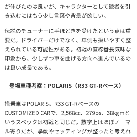
が伸びたのは良いが、キャラクターとして読者を引
き込むにはもう少し言葉や背景が欲しい。
伝説のチューナーに手ほどきを受けたという点は重
要だ。ドライバーだけでなく、車側も扱いやすく整
えられている可能性がある。初戦の直線番長気味な
印象から、少しずつ車を曲げる方向へ進んでいるの
は良い成長である。
登場車種考察：POLARIS（R33 GT-Rベース）
搭乗車はPOLARIS。R33 GT-Rベースの
CUSTOMIZED CARで、2,568cc、279ps、38kgmと
いうスペックは初戦と同じだ。数字上はほぼノーマ
ル寄りだが、挙動やセッティングが整ったと考えれ