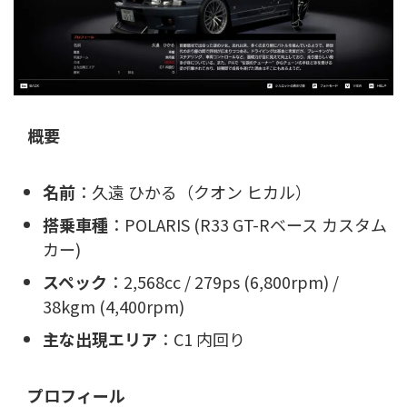
概要
名前
：久遠 ひかる（クオン ヒカル）
搭乗車種
：POLARIS (R33 GT-Rベース カスタム
カー)
スペック
：2,568cc / 279ps (6,800rpm) /
38kgm (4,400rpm)
主な出現エリア
：C1 内回り
プロフィール