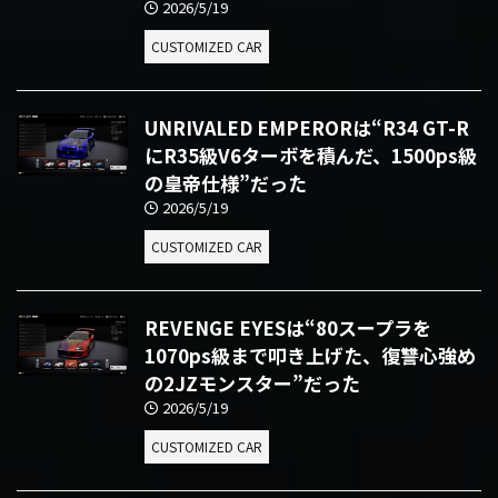
2026/5/19
CUSTOMIZED CAR
UNRIVALED EMPERORは“R34 GT-R
にR35級V6ターボを積んだ、1500ps級
の皇帝仕様”だった
2026/5/19
CUSTOMIZED CAR
REVENGE EYESは“80スープラを
1070ps級まで叩き上げた、復讐心強め
の2JZモンスター”だった
2026/5/19
CUSTOMIZED CAR