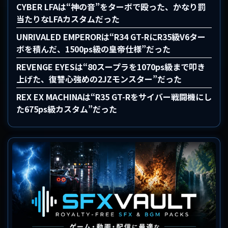
CYBER LFAは“神の音”をターボで殴った、かなり罰
当たりなLFAカスタムだった
UNRIVALED EMPERORは“R34 GT-RにR35級V6ター
ボを積んだ、1500ps級の皇帝仕様”だった
REVENGE EYESは“80スープラを1070ps級まで叩き
上げた、復讐心強めの2JZモンスター”だった
REX EX MACHINAは“R35 GT-Rをサイバー戦闘機にし
た675ps級カスタム”だった