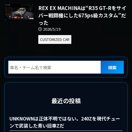
REX EX MACHINAは“R35 GT-Rをサイ
バー戦闘機にした675ps級カスタム”だ
った
2026/5/19
CUSTOMIZED CAR
検索
最近の投稿
UNKNOWNは正体不明ではない。240Zを現代チュー
ンで武装した青い旧車Zだ