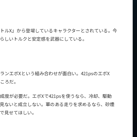
トルX』から登場しているキャラクターとされている。今
らしいトルクと安定感を武器にしている。
ンエボXという組み合わせが面白い。421psのエボX
ころだ。
度が必要だ。エボXで421psを使うなら、冷却、駆動
まで見ないと成立しない。華のある走りを求めるなら、砂煙
で見せてほしい。