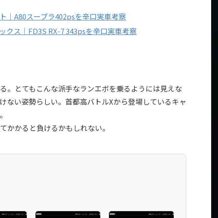
ート｜A80スープラ402psを辛口実車考察
ックス｜FD3S RX-7 343psを辛口実車考察
る。とてもこんな派手なランエボを乗るようには見えな
けない姿勢らしい。首都高バトルXから登場しているキャ
。
てかかると負けるかもしれない。