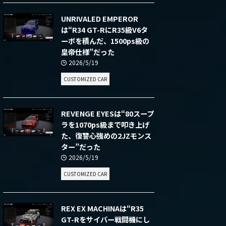
UNRIVALED EMPEROR
は“R34 GT-RにR35級V6タ
ーボを積んだ、1500ps級の
皇帝仕様”だった
2026/5/19
CUSTOMIZED CAR
REVENGE EYESは“80スープ
ラを1070ps級まで叩き上げ
た、復讐心強めの2JZモンス
ター”だった
2026/5/19
CUSTOMIZED CAR
REX EX MACHINAは“R35
GT-Rをサイバー戦闘機にし