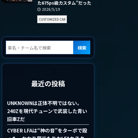
た675ps級カスタム”だった
2026/5/19
CUSTOMIZED CAR
検索
最近の投稿
UNKNOWNは正体不明ではない。
240Zを現代チューンで武装した青い
旧車Zだ
CYBER LFAは“神の音”をターボで殴