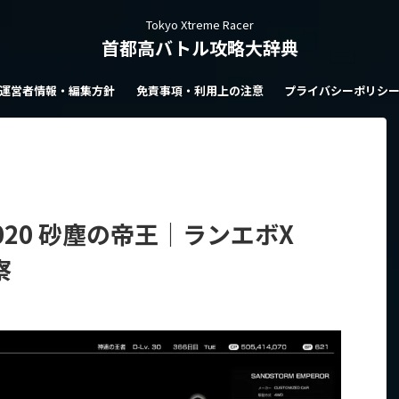
Tokyo Xtreme Racer
首都高バトル攻略大辞典
運営者情報・編集方針
免責事項・利用上の注意
プライバシーポリシ
020 砂塵の帝王｜ランエボX
察