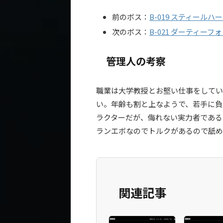
前のボス：
B-019 スティールハ
次のボス：
B-021 ダーティーフォ
管理人の考察
職業は大学教授とお堅い仕事をしてい
い。年齢も割と上なようで、若手に負
ラクターだが、侮れない実力者である
ランエボなのでトルクがあるので舐め
関連記事