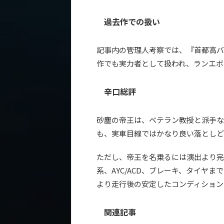
過去作での扱い
記事内の管理人考察では、『首都高バ
作でも実力者として扱われ、ランエボ
辛口総評
砂塵の帝王は、ベテラン教授と派手なラ
も、実車目線ではかなり良い落としど
ただし、帝王を名乗るには演出より完成
系、AYC/ACD、ブレーキ、タイヤ
より走行後の安定したコンディション
関連記事