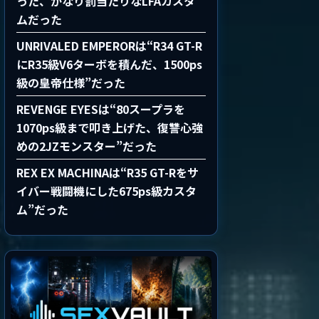
った、かなり罰当たりなLFAカスタ
ムだった
UNRIVALED EMPERORは“R34 GT-R
にR35級V6ターボを積んだ、1500ps
級の皇帝仕様”だった
REVENGE EYESは“80スープラを
1070ps級まで叩き上げた、復讐心強
めの2JZモンスター”だった
REX EX MACHINAは“R35 GT-Rをサ
イバー戦闘機にした675ps級カスタ
ム”だった