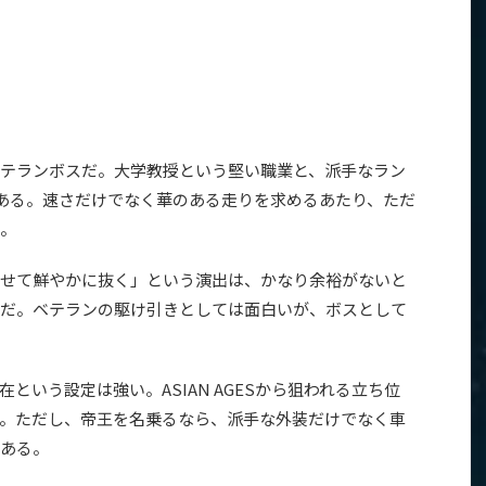
テランボスだ。大学教授という堅い職業と、派手なラン
ある。速さだけでなく華のある走りを求めるあたり、ただ
。
せて鮮やかに抜く」という演出は、かなり余裕がないと
だ。ベテランの駆け引きとしては面白いが、ボスとして
という設定は強い。ASIAN AGESから狙われる立ち位
。ただし、帝王を名乗るなら、派手な外装だけでなく車
ある。