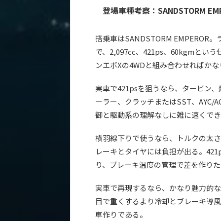
登場車種考察：SANDSTORM E
搭乗車はSANDSTORM EMPEROR
で、2,097cc、421ps、60kg
ンエボXの4WDと組み合わせればかな
実車で421psを狙うなら、タービン
ーラー、クラッチまたはSST、AYC
御と駆動系の理解なしに雑に速くでき
横羽線下りで使うなら、トルクの太さ
レーキとタイヤには負担が出る。42
り、ブレーキ温度の管理で差を作りた
実車で再現するなら、かなり魅力的な
目で重くするより冷却とブレーキ導風
車作りである。