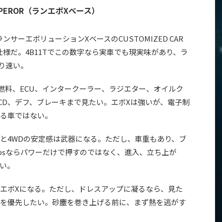
MPEROR（ランエボXベース）
。ランサーエボリューションXベースのCUSTOMIZED CAR
mという仕様だ。4B11Tでこの数字なら実車でも現実味があり、ラ
り速い。
、燃料、ECU、インタークーラー、ラジエター、オイルク
/ACD、デフ、ブレーキまで見たい。エボXは強いが、電子制
る車ではない。
と4WDの安定感は武器になる。ただし、車重もあり、ブ
1psならパワーだけで押すのではなく、進入、立ち上が
い。
エボXになる。ただし、ドレスアップに凝るなら、見た
を優先したい。砂塵を巻き上げる前に、まず熱を逃がす