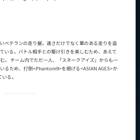
いベテランの走り屋。速さだけでなく華のある走りを追
ている。バトル相手との駆け引きを楽しむため、あえて
む。 チーム内でただ一人、「スネークアイズ」からも一
め、打倒<Phantom9>を掲げる<ASIAN AGES>か
ている。