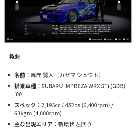
概要
名前
：風間 鷲人（カザマ シュウト）
搭乗車種
：SUBARU IMPREZA WRX STi (GDB)
’00
スペック
：2,193cc / 452ps (6,400rpm) /
63kgm (4,000rpm)
主な出現エリア
：新環状 左回り