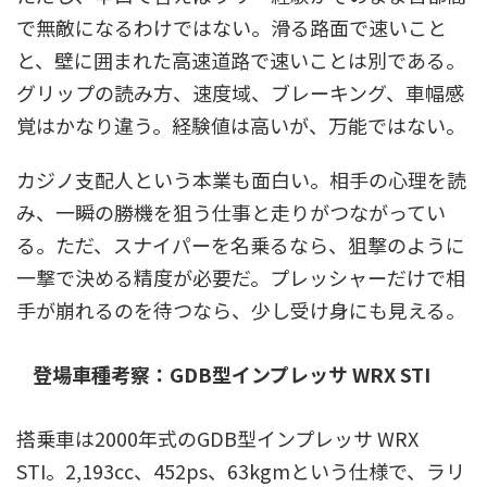
で無敵になるわけではない。滑る路面で速いこと
と、壁に囲まれた高速道路で速いことは別である。
グリップの読み方、速度域、ブレーキング、車幅感
覚はかなり違う。経験値は高いが、万能ではない。
カジノ支配人という本業も面白い。相手の心理を読
み、一瞬の勝機を狙う仕事と走りがつながってい
る。ただ、スナイパーを名乗るなら、狙撃のように
一撃で決める精度が必要だ。プレッシャーだけで相
手が崩れるのを待つなら、少し受け身にも見える。
登場車種考察：GDB型インプレッサ WRX STI
搭乗車は2000年式のGDB型インプレッサ WRX
STI。2,193cc、452ps、63kgmという仕様で、ラリ