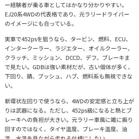
ー経験者が乗る車としてはかなり分かりやすい。
EJ20系4WDの代表格であり、元ラリードライバー
のイメージにも合っている。
実車で452psを狙うなら、タービン、燃料、ECU、
インタークーラー、ラジエター、オイルクーラー、
クラッチ、ミッション、DCCD、デフ、ブレーキま
で見たい。GDBは強い素材だが、古い個体が多く、
下回り、錆、ブッシュ、ハブ、燃料系も無視できな
い。
新環状左回りで使うなら、4WDの安定感と立ち上が
りは武器になる。ただし、452ps級になると熱とブ
レーキへの負担が大きい。元ラリー車風に雑に振り
回すのではなく、タイヤ温度、ブレーキ温度、油
温、水温を見ながら走れる仕様にしたい。