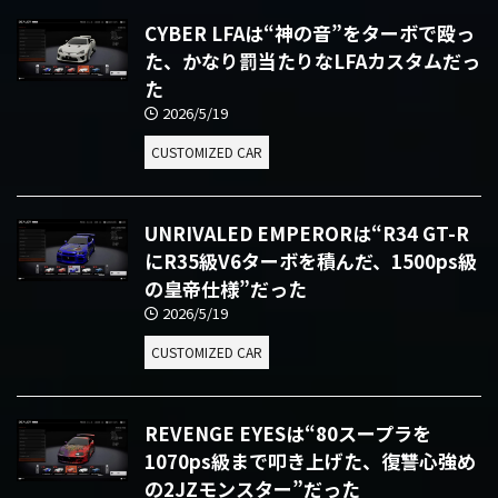
CYBER LFAは“神の音”をターボで殴っ
た、かなり罰当たりなLFAカスタムだっ
た
2026/5/19
CUSTOMIZED CAR
UNRIVALED EMPERORは“R34 GT-R
にR35級V6ターボを積んだ、1500ps級
の皇帝仕様”だった
2026/5/19
CUSTOMIZED CAR
REVENGE EYESは“80スープラを
1070ps級まで叩き上げた、復讐心強め
の2JZモンスター”だった