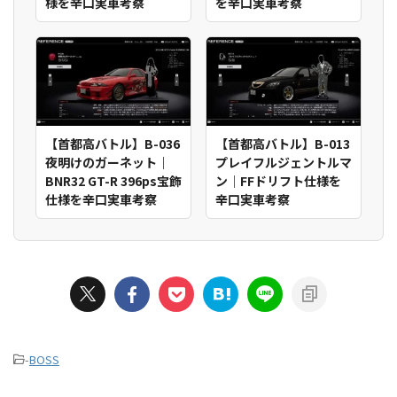
様を辛口実車考察
を辛口実車考察
【首都高バトル】B-036
【首都高バトル】B-013
夜明けのガーネット｜
プレイフルジェントルマ
BNR32 GT-R 396ps宝飾
ン｜FFドリフト仕様を
仕様を辛口実車考察
辛口実車考察
-
BOSS