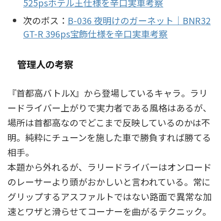
525psホテル王仕様を辛口実車考察
次のボス：
B-036 夜明けのガーネット｜BNR32
GT-R 396ps宝飾仕様を辛口実車考察
管理人の考察
『首都高バトルX』から登場しているキャラ。ラリ
ードライバー上がりで実力者である風格はあるが、
場所は首都高なのでどこまで反映しているのかは不
明。純粋にチューンを施した車で勝負すれば勝てる
相手。
本題から外れるが、ラリードライバーはオンロード
のレーサーより頭がおかしいと言われている。常に
グリップするアスファルトではない路面で異常な加
速とワザと滑らせてコーナーを曲がるテクニック。