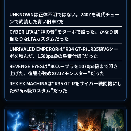
UNKNOWNは正体不明ではない。240Zを現代チュー
ンで武装した青い旧車Zだ
CYBER LFAは“神の音”をターボで殴った、かなり罰
当たりなLFAカスタムだった
UNRIVALED EMPERORは“R34 GT-RにR35級V6ター
ボを積んだ、1500ps級の皇帝仕様”だった
REVENGE EYESは“80スープラを1070ps級まで叩き
上げた、復讐心強めの2JZモンスター”だった
REX EX MACHINAは“R35 GT-Rをサイバー戦闘機にし
た675ps級カスタム”だった