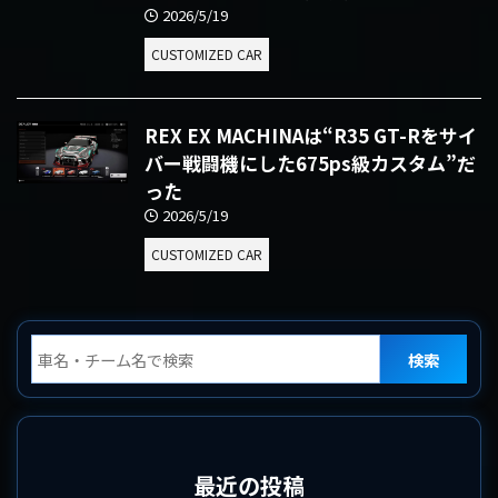
2026/5/19
CUSTOMIZED CAR
REX EX MACHINAは“R35 GT-Rをサイ
バー戦闘機にした675ps級カスタム”だ
った
2026/5/19
CUSTOMIZED CAR
検索
最近の投稿