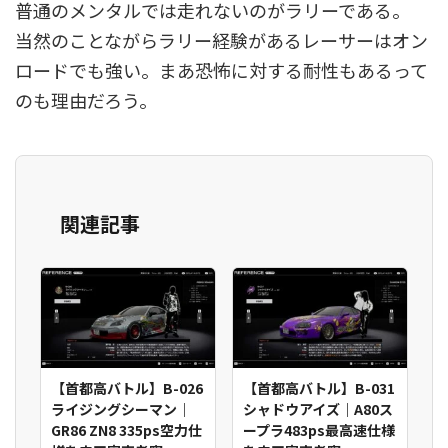
普通のメンタルでは走れないのがラリーである。
当然のことながらラリー経験があるレーサーはオン
ロードでも強い。まあ恐怖に対する耐性もあるって
のも理由だろう。
関連記事
【首都高バトル】B-026
【首都高バトル】B-031
ライジングシーマン｜
シャドウアイズ｜A80ス
GR86 ZN8 335ps空力仕
ープラ483ps最高速仕様