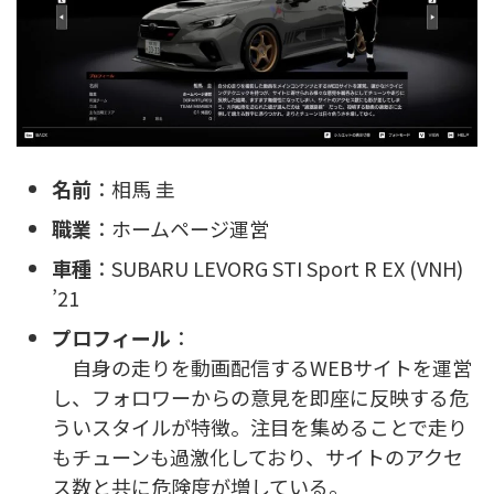
名前
：相馬 圭
職業
：ホームページ運営
車種
：SUBARU LEVORG STI Sport R EX (VNH)
’21
プロフィール
：
自身の走りを動画配信するWEBサイトを運営
し、フォロワーからの意見を即座に反映する危
ういスタイルが特徴。注目を集めることで走り
もチューンも過激化しており、サイトのアクセ
ス数と共に危険度が増している。