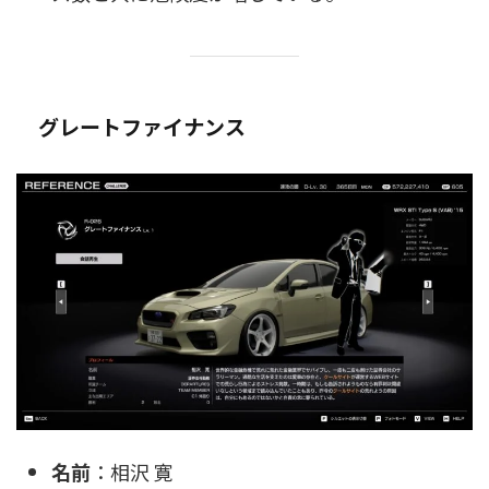
グレートファイナンス
名前
：相沢 寛