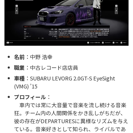
名前
：中野 浩幸
職業
：中古レコード店店員
車種
：SUBARU LEVORG 2.0GT-S EyeSight
(VMG) ’15
プロフィール
：
車内では常に大音量で音楽を流し続ける音楽
狂。チーム内の人間関係をかき乱しがちだが、
彼の存在がDEPARTURESに異様なリズムを与え
ている。音楽好きとして知られ、ライバルであ