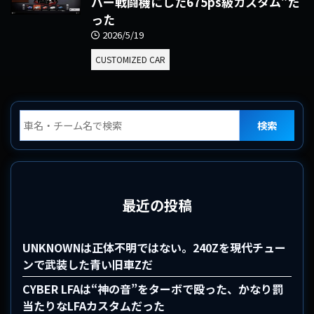
バー戦闘機にした675ps級カスタム”だ
った
2026/5/19
CUSTOMIZED CAR
検索
最近の投稿
UNKNOWNは正体不明ではない。240Zを現代チュー
ンで武装した青い旧車Zだ
CYBER LFAは“神の音”をターボで殴った、かなり罰
当たりなLFAカスタムだった