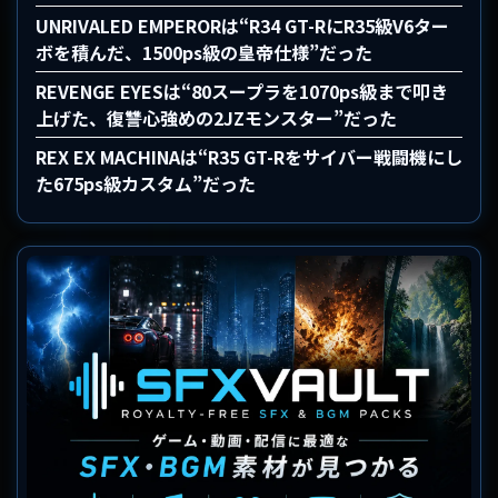
UNRIVALED EMPERORは“R34 GT-RにR35級V6ター
ボを積んだ、1500ps級の皇帝仕様”だった
REVENGE EYESは“80スープラを1070ps級まで叩き
上げた、復讐心強めの2JZモンスター”だった
REX EX MACHINAは“R35 GT-Rをサイバー戦闘機にし
た675ps級カスタム”だった