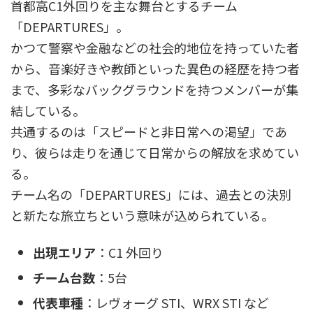
首都高C1外回りを主な舞台とするチーム
「DEPARTURES」。
かつて警察や金融などの社会的地位を持っていた者
から、音楽好きや教師といった異色の経歴を持つ者
まで、多彩なバックグラウンドを持つメンバーが集
結している。
共通するのは「スピードと非日常への渇望」であ
り、彼らは走りを通じて日常からの解放を求めてい
る。
チーム名の「DEPARTURES」には、過去との決別
と新たな旅立ちという意味が込められている。
出現エリア
：C1 外回り
チーム台数
：5台
代表車種
：レヴォーグ STI、WRX STI など