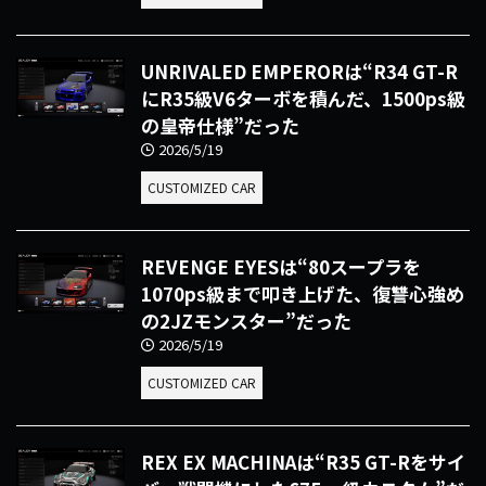
UNRIVALED EMPERORは“R34 GT-R
にR35級V6ターボを積んだ、1500ps級
の皇帝仕様”だった
2026/5/19
CUSTOMIZED CAR
REVENGE EYESは“80スープラを
1070ps級まで叩き上げた、復讐心強め
の2JZモンスター”だった
2026/5/19
CUSTOMIZED CAR
REX EX MACHINAは“R35 GT-Rをサイ