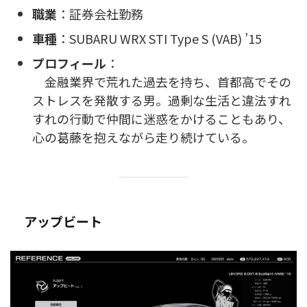
職業
：証券会社勤務
車種
：SUBARU WRX STI Type S (VAB) ’15
プロフィール
：
金融業界で荒れた過去を持ち、首都高でその
ストレスを発散する男。過剰な生活と違法すれ
すれの行動で仲間に迷惑をかけることもあり、
心の葛藤を抱えながら走り続けている。
アップビート