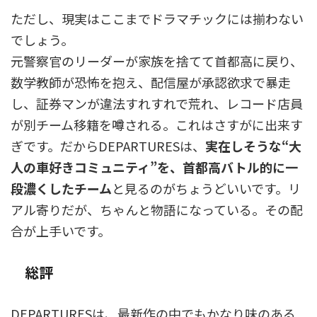
ただし、現実はここまでドラマチックには揃わない
でしょう。
元警察官のリーダーが家族を捨てて首都高に戻り、
数学教師が恐怖を抱え、配信屋が承認欲求で暴走
し、証券マンが違法すれすれで荒れ、レコード店員
が別チーム移籍を噂される。これはさすがに出来す
ぎです。だからDEPARTURESは、
実在しそうな“大
人の車好きコミュニティ”を、首都高バトル的に一
段濃くしたチーム
と見るのがちょうどいいです。リ
アル寄りだが、ちゃんと物語になっている。その配
合が上手いです。
総評
DEPARTURESは、最新作の中でもかなり味のある