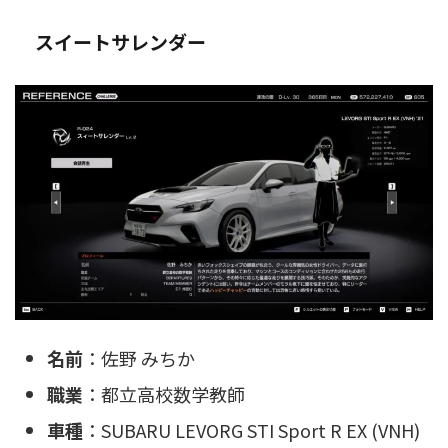
スイートサレンダー
名前
：佐野 みちか
職業
：都立高校数学教師
車種
：SUBARU LEVORG STI Sport R EX (VNH)