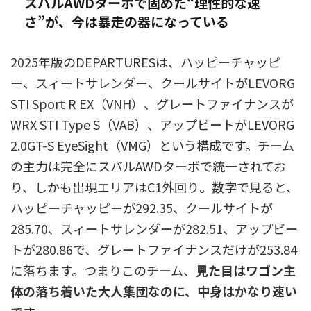
スバルAWDターボで固めた“理性的な速
さ”が、今は暴走の器になっている
2025年版のDEPARTURESは、ハッピーチャッピ
ー、スィートサレンダー、クールサイトがLEVORG
STI Sport R EX（VNH）、グレートファイナンスが
WRX STI Type S（VAB）、アップビートがLEVORG
2.0GT-S EyeSight（VMG）という構成です。チーム
の主力は完全にスバルAWDターボで統一されてお
り、しかも出現エリアはC1外回り。数字で見ると、
ハッピーチャッピーが292.35、クールサイトが
285.70、スィートサレンダーが282.51、アップビー
トが280.86で、グレートファイナンスだけが253.84
に落ちます。つまりこのチーム、
見た目はワゴン主
体の落ち着いた大人集団なのに、中身はかなり速い