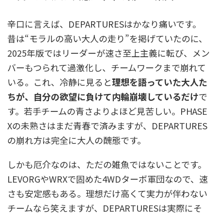
辛口に言えば、DEPARTURESはかなり痛いです。
昔は“モラルの高い大人の走り”を掲げていたのに、
2025年版ではリーダーが速さ至上主義に転び、メン
バーもつられて過激化し、チームワークまで崩れて
いる。これ、冷静に見ると
理想を語っていた大人た
ちが、自分の欲望に負けて内輪崩壊しているだけ
で
す。若手チームの青さよりよほど見苦しい。PHASE
Xの未熟さはまだ青春で済みますが、DEPARTURES
の崩れ方は完全に大人の醜態です。
しかも厄介なのは、ただの雑魚ではないことです。
LEVORGやWRXで固めた4WDターボ軍団なので、速
さも安定感もある。理想だけ高くて実力が伴わない
チームなら笑えますが、DEPARTURESは実際にそ