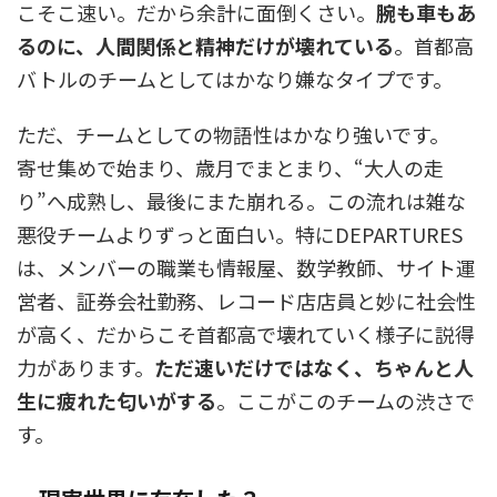
こそこ速い。だから余計に面倒くさい。
腕も車もあ
るのに、人間関係と精神だけが壊れている
。首都高
バトルのチームとしてはかなり嫌なタイプです。
ただ、チームとしての物語性はかなり強いです。
寄せ集めで始まり、歳月でまとまり、“大人の走
り”へ成熟し、最後にまた崩れる。この流れは雑な
悪役チームよりずっと面白い。特にDEPARTURES
は、メンバーの職業も情報屋、数学教師、サイト運
営者、証券会社勤務、レコード店店員と妙に社会性
が高く、だからこそ首都高で壊れていく様子に説得
力があります。
ただ速いだけではなく、ちゃんと人
生に疲れた匂いがする
。ここがこのチームの渋さで
す。