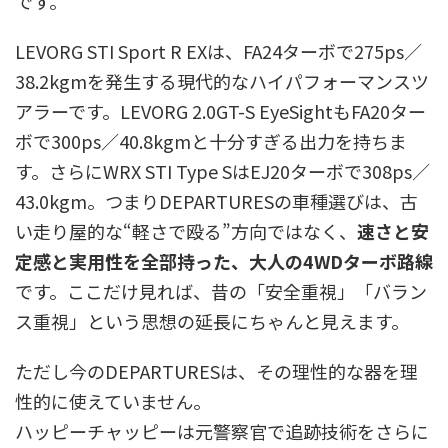
です。
LEVORG STI Sport R EXは、FA24ターボで275ps／
38.2kgmを発生する現代的なハイパフォーマンスツ
アラーです。LEVORG 2.0GT-S EyeSightもFA20ター
ボで300ps／40.8kgmと十分すぎる出力を持ちま
す。さらにWRX STI Type SはEJ20ターボで308ps／
43.0kgm。つまりDEPARTURESの車種選びは、古
い走り屋的な“軽さで殴る”方向ではなく、
速さと安
定感と実用性を全部持った、大人の4WDターボ路線
です。ここだけ見れば、昔の「安全重視」「バラン
ス重視」という思想の延長にちゃんと見えます。
ただし今のDEPARTURESは、その理性的な器を理
性的に使えていません。
ハッピーチャッピーは元警察官で追跡技術をさらに