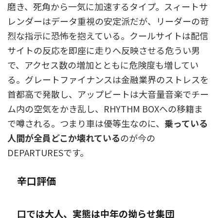
磨き、死角から一気に加速するタイプ。スィートサ
レンダーはデータ重視の安定派だが、リーダーの苛
烈な指示に恐怖を抱えている。クールサイトは配信
サイトの反応を即座に走りへ反映させる危うい男
で、アクセス数の増加とともに危険度も増してい
る。グレートファイナンスは金融業界のストレスを
首都高で発散し、アップビートは大音量音楽でチー
ム内の空気をかき乱し、RHYTHM BOXへの移籍ま
で噂される。つまり車は優等生なのに、
乗っている
人間が全員どこか壊れている
のが今の
DEPARTURESです。
辛口評価
口では大人、実態は中年の拗らせ集団