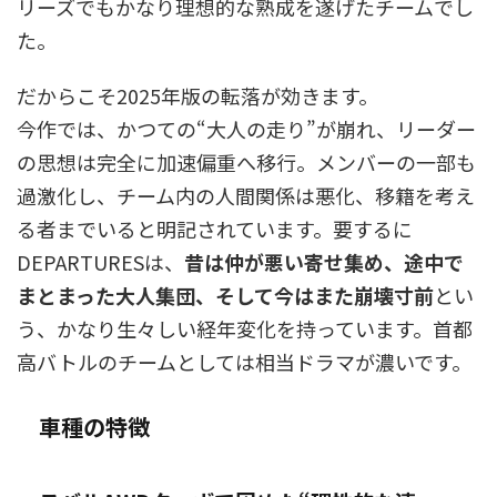
リーズでもかなり理想的な熟成を遂げたチームでし
た。
だからこそ2025年版の転落が効きます。
今作では、かつての“大人の走り”が崩れ、リーダー
の思想は完全に加速偏重へ移行。メンバーの一部も
過激化し、チーム内の人間関係は悪化、移籍を考え
る者までいると明記されています。要するに
DEPARTURESは、
昔は仲が悪い寄せ集め、途中で
まとまった大人集団、そして今はまた崩壊寸前
とい
う、かなり生々しい経年変化を持っています。首都
高バトルのチームとしては相当ドラマが濃いです。
車種の特徴