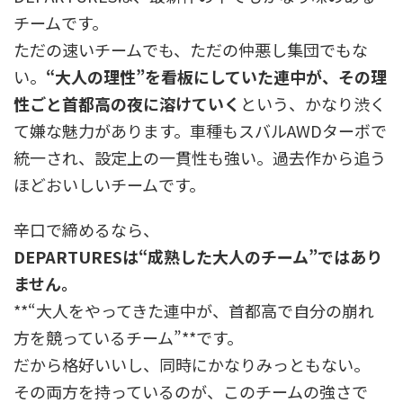
チームです。
ただの速いチームでも、ただの仲悪し集団でもな
い。
“大人の理性”を看板にしていた連中が、その理
性ごと首都高の夜に溶けていく
という、かなり渋く
て嫌な魅力があります。車種もスバルAWDターボで
統一され、設定上の一貫性も強い。過去作から追う
ほどおいしいチームです。
辛口で締めるなら、
DEPARTURESは“成熟した大人のチーム”ではあり
ません。
**“大人をやってきた連中が、首都高で自分の崩れ
方を競っているチーム”**です。
だから格好いいし、同時にかなりみっともない。
その両方を持っているのが、このチームの強さで