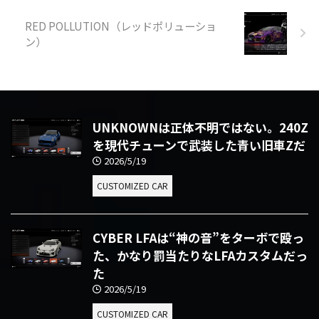
RED POLLUTION（レッドポリューショ
ン）
UNKNOWNは正体不明ではない。240Z
を現代チューンで武装した青い旧車Zだ
2026/5/19
CUSTOMIZED CAR
CYBER LFAは“神の音”をターボで殴っ
た、かなり罰当たりなLFAカスタムだっ
た
2026/5/19
CUSTOMIZED CAR