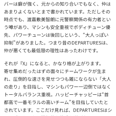
バーは癖が強く、元からの知り合いでもなく、仲は
あまりよくないとまで書かれています。ただしその
時点でも、渡嘉敷美智朗に元警察関係の有力者とい
う噂があり、マシンも安全重視でボディチューン優
先、パワーチューンは後回しという、“大人っぽい
抑制”がありました。つまり昔のDEPARTURESは、
仲が悪くても最低限の理性はあったわけです。
それが『X』になると、かなり格が上がります。
寄せ集めだったはずの面々にチームワークが生ま
れ、圧倒的な速さを見せつつも雑にならない「大人
の走り」を目指し、マシンもパワー一辺倒ではなく
トータルバランス重視。ハッピーチャッピーは“首
都高で一番モラルの高いチーム”を目指していたと
されています。ここだけ見れば、DEPARTURESはシ