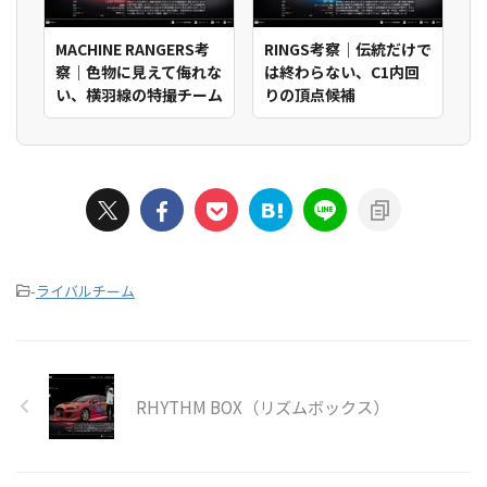
MACHINE RANGERS考
RINGS考察｜伝統だけで
察｜色物に見えて侮れな
は終わらない、C1内回
い、横羽線の特撮チーム
りの頂点候補
-
ライバルチーム
RHYTHM BOX（リズムボックス）