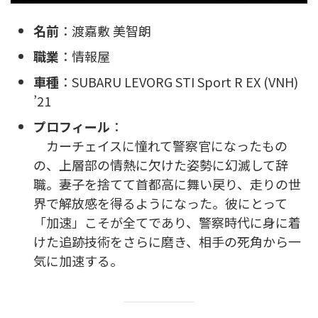
名前
：渡嘉敷 美智朗
職業
：情報屋
車種
：SUBARU LEVORG STI Sport R EX (VNH)
’21
プロフィール
：
カーチェイスに憧れて警察官になったもの
の、上層部の情熱に欠けた姿勢に幻滅して辞
職。妻子を捨てて首都高に舞い戻り、走りの世
界で解放感を得るようになった。彼にとって
「加速」こそが全てであり、警察時代に身に着
けた追跡技術をさらに磨き、相手の死角から一
気に加速する。