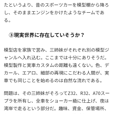
たというより、昔のスポーツカーを模型棚から降ろ
し、そのままエンジンをかけたようなチームであ
る。
③現実世界に存在していそうか？
模型店を家族で営み、三姉妹がそれぞれ別の模型ジ
ャンルへ入れ込む。ここまでは十分にありそうだ。
模型製作と実車カスタムの距離も遠くない。色、デ
カール、エアロ、細部の再現にこだわる人間が、実
車でも同じことを始めるのは自然な流れである。
問題は、その三姉妹がそろってZ32、R32、A70スー
プラを所有し、全車をショーカー級に仕上げ、夜は
湾岸で走るという部分だ。趣味、資金、保管場所、