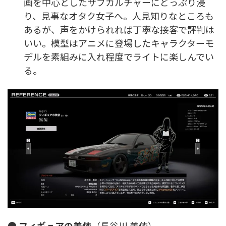
画を中心としたサブカルチャーにどっぷり浸
り、見事なオタク女子へ。人見知りなところも
あるが、声をかけられれば丁寧な接客で評判は
いい。模型はアニメに登場したキャラクターモ
デルを素組みに入れ程度でライトに楽しんでい
る。
●
フィギュアの美依
（長谷川 美依）