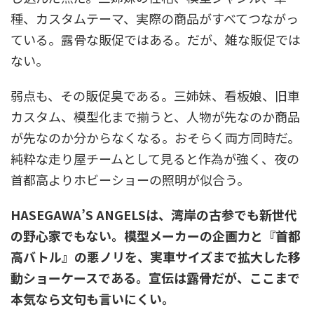
種、カスタムテーマ、実際の商品がすべてつながっ
ている。露骨な販促ではある。だが、雑な販促では
ない。
弱点も、その販促臭である。三姉妹、看板娘、旧車
カスタム、模型化まで揃うと、人物が先なのか商品
が先なのか分からなくなる。おそらく両方同時だ。
純粋な走り屋チームとして見ると作為が強く、夜の
首都高よりホビーショーの照明が似合う。
HASEGAWA’S ANGELSは、湾岸の古参でも新世代
の野心家でもない。模型メーカーの企画力と『首都
高バトル』の悪ノリを、実車サイズまで拡大した移
動ショーケースである。宣伝は露骨だが、ここまで
本気なら文句も言いにくい。