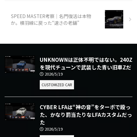
SPEED MASTER考察｜名門復活は本物
か。横羽線に戻った“速さの老舗”
UNKNOWNは正体不明ではない。240Z
を現代チューンで武装した青い旧車Zだ
2026/5/19
CUSTOMIZED CAR
CYBER LFAは“神の音”をターボで殴っ
た、かなり罰当たりなLFAカスタムだっ
た
2026/5/19