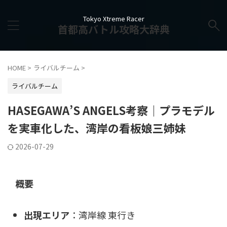
Tokyo Xtreme Racer
首都高バトル攻略大辞典
HOME
>
ライバルチーム
>
ライバルチーム
HASEGAWA’S ANGELS考察｜プラモデル
を実車化した、湾岸の看板娘三姉妹
2026-07-29
概要
出現エリア
：湾岸線 東行き