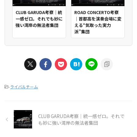
CLUB GARUDA考察｜統
ROAD CONCERTO考察
一感ゼロ。それでも妙に
｜首都高を演奏会場に変
強い湾岸の無法者集団
える“気取った実力
派”集団
-
ライバルチーム
CLUB GARUDA考察｜統一感ゼロ。それで
も妙に強い湾岸の無法者集団