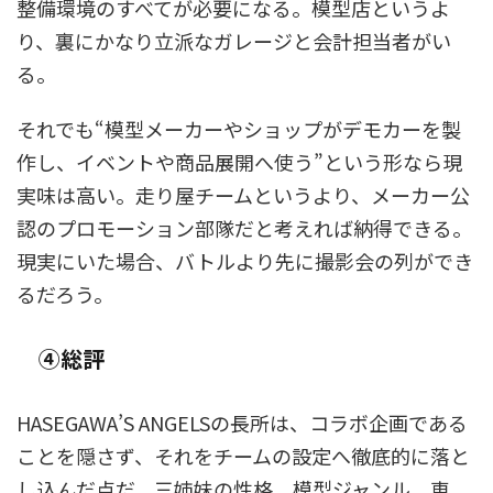
整備環境のすべてが必要になる。模型店というよ
り、裏にかなり立派なガレージと会計担当者がい
る。
それでも“模型メーカーやショップがデモカーを製
作し、イベントや商品展開へ使う”という形なら現
実味は高い。走り屋チームというより、メーカー公
認のプロモーション部隊だと考えれば納得できる。
現実にいた場合、バトルより先に撮影会の列ができ
るだろう。
④総評
HASEGAWA’S ANGELSの長所は、コラボ企画である
ことを隠さず、それをチームの設定へ徹底的に落と
し込んだ点だ。三姉妹の性格、模型ジャンル、車