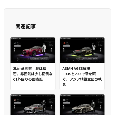
関連記事
2Limit考察｜腕は精
ASIAN AGES解説｜
密、雰囲気は少し面倒な
FD3SとZ33で牙を研
C1外回りの医療班
ぐ、アジア精鋭軍団の執
念