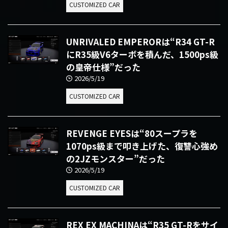
CUSTOMIZED CAR
UNRIVALED EMPERORは“R34 GT-R
にR35級V6ターボを積んだ、1500ps級
の皇帝仕様”だった
2026/5/19
CUSTOMIZED CAR
REVENGE EYESは“80スープラを
1070ps級まで叩き上げた、復讐心強め
の2JZモンスター”だった
2026/5/19
CUSTOMIZED CAR
REX EX MACHINAは“R35 GT-Rをサイ