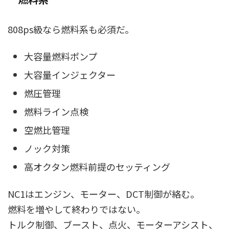
808ps級なら燃料系も必須だ。
大容量燃料ポンプ
大容量インジェクター
燃圧管理
燃料ライン点検
空燃比管理
ノック対策
高オクタン燃料前提のセッティング
NC1はエンジン、モーター、DCT制御が絡む。
燃料を増やして終わりではない。
トルク制御、ブースト、点火、モーターアシスト、