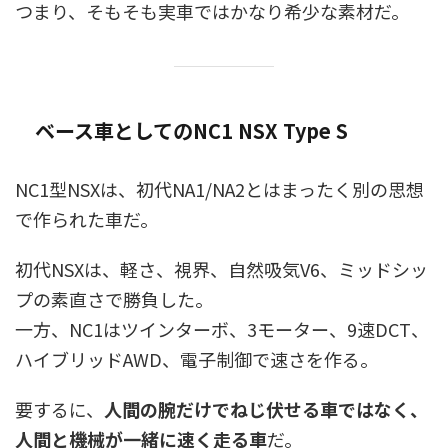
つまり、そもそも実車ではかなり希少な素材だ。
ベース車としてのNC1 NSX Type S
NC1型NSXは、初代NA1/NA2とはまったく別の思想
で作られた車だ。
初代NSXは、軽さ、視界、自然吸気V6、ミッドシッ
プの素直さで勝負した。
一方、NC1はツインターボ、3モーター、9速DCT、
ハイブリッドAWD、電子制御で速さを作る。
要するに、
人間の腕だけでねじ伏せる車ではなく、
人間と機械が一緒に速く走る車
だ。