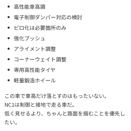
高性能車高調
電子制御ダンパー対応の検討
ピロ化は必要箇所のみ
強化ブッシュ
アライメント調整
コーナーウェイト調整
専用高性能タイヤ
軽量鍛造ホイール
この車で車高だけ落とすのはもったいない。
NC1は制御と接地で走る車だ。
低く見せるより、ちゃんと路面を掴むことを優先し
たい。