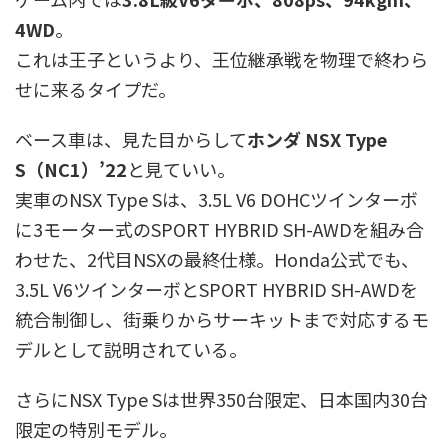
4WD
。
これは王子というより、王位継承戦を物理で終わら
せに来るタイプだ。
ベース車は、見た目からして
ホンダ NSX Type
S（NC1）’22
と見ていい。
実車のNSX Type Sは、3.5L V6 DOHCツインターボ
に3モーター式のSPORT HYBRID SH-AWDを組み合
わせた、2代目NSXの最終仕様。Honda公式でも、
3.5L V6ツインターボとSPORT HYBRID SH-AWDを
統合制御し、街乗りからサーキットまで対応するモ
デルとして説明されている。
さらにNSX Type Sは世界350台限定、日本国内30台
限定の特別モデル。