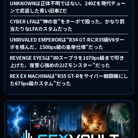
UNKNOWNは正体不明ではない。240Zを現代チュー
ンで武装した青い旧車Zだ
CYBER LFAは“神の音”をターボで殴った、かなり罰
当たりなLFAカスタムだった
UNRIVALED EMPERORは“R34 GT-RにR35級V6ター
ボを積んだ、1500ps級の皇帝仕様”だった
REVENGE EYESは“80スープラを1070ps級まで叩き
上げた、復讐心強めの2JZモンスター”だった
REX EX MACHINAは“R35 GT-Rをサイバー戦闘機にし
た675ps級カスタム”だった