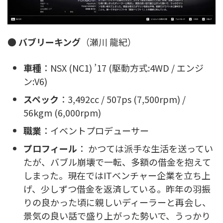
●
バブリーキング
（瀬川 龍紀）
車種
：NSX (NC1) ’17 (駆動方式:4WD / エンジ
ン:V6)
スペック
：3,492cc / 507ps (7,500rpm) /
56kgm (6,000rpm)
職業
：イベントプロデューサー
プロフィール
： かつては派手な生活を送ってい
たが、バブル崩壊で一転、多額の借金を抱えて
しまった。現在ではITベンチャー企業を立ち上
げ、少しずつ借金を返済している。昨年の羽振
りの良かった頃に親しいディーラーと再会し、
景気の良い話で盛り上がった勢いで、うっかり