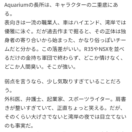
Aquariumの長所は、キャラクターの二重底にあ
る。
表向きは一流の職業人、車はハイエンド、湾岸では
優雅に泳ぐ。だが過去作まで掘ると、その正体は独
身者の寄り合いから始まった、かなり俗っぽいチー
ムだと分かる。この落差がいい。R35やNSXを並べ
るだけの金持ち軍団で終わらず、どこか情けなく、
どこか人間臭い。そこが強い。
弱点を言うなら、少し気取りすぎていることだろ
う。
外科医、弁護士、起業家、スポーツライター。肩書
きが整いすぎていて、正直ちょっと笑える。だが、
そのくらい大げさでないと湾岸の夜では目立てない
のも事実だ。