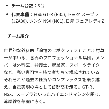
チーム台数
：6台
代表車種
：日産 GT-R (R35), トヨタ スープラ
(JZA80), ホンダ NSX (NC1), 日産 フェアレディZ
チーム紹介
世界的な外科医「追憶のヒポクラテス」こと羽村草
一が率いる、各界のプロフェッショナル集団。メン
バーは外科医、弁護士、起業家、スポーツライター
など、高い専門性を持つ者たちで構成されている。
それぞれが過去の挫折やコンプレックスを乗り越
え、自己実現の場として首都高を走る。GT-R、
NSX、スープラといったハイエンドマシンを駆り、
湾岸線を華麗に泳ぐ。