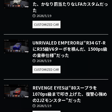
た、かなり罰当たりなLFAカスタムだっ
た
2026/5/19
CUSTOMIZED CAR
UNRIVALED EMPERORは“R34 GT-R
にR35級V6ターボを積んだ、1500ps級
の皇帝仕様”だった
2026/5/19
CUSTOMIZED CAR
REVENGE EYESは“80スープラを
1070ps級まで叩き上げた、復讐心強め
の2JZモンスター”だった
2026/5/19