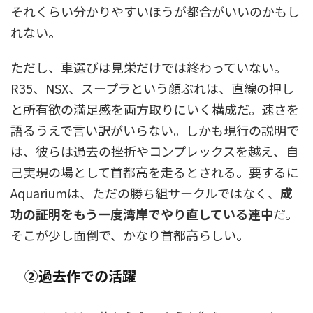
それくらい分かりやすいほうが都合がいいのかもし
れない。
ただし、車選びは見栄だけでは終わっていない。
R35、NSX、スープラという顔ぶれは、直線の押し
と所有欲の満足感を両方取りにいく構成だ。速さを
語るうえで言い訳がいらない。しかも現行の説明で
は、彼らは過去の挫折やコンプレックスを越え、自
己実現の場として首都高を走るとされる。要するに
Aquariumは、ただの勝ち組サークルではなく、
成
功の証明をもう一度湾岸でやり直している連中
だ。
そこが少し面倒で、かなり首都高らしい。
②過去作での活躍