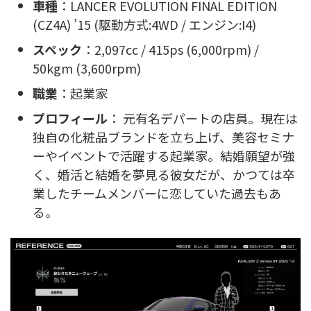
車種
：LANCER EVOLUTION FINAL EDITION
(CZ4A) ’15 (駆動方式:4WD / エンジン:I4)
スペック
：2,097cc / 415ps (6,000rpm) /
50kgm (3,600rpm)
職業
：起業家
プロフィール
： 元有名デパートの店員。現在は
独自の化粧品ブランドを立ち上げ、美容セミナ
ーやイベントで活躍する起業家。結婚願望が強
く、婚活と結婚を夢見る彼女だが、かつては卒
業したチームメンバーに恋していた過去もあ
る。