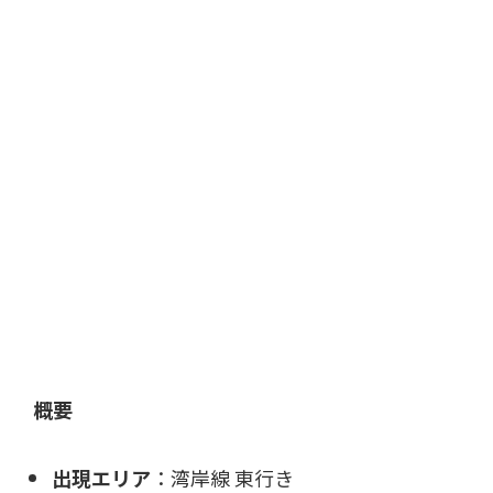
概要
出現エリア
：湾岸線 東行き