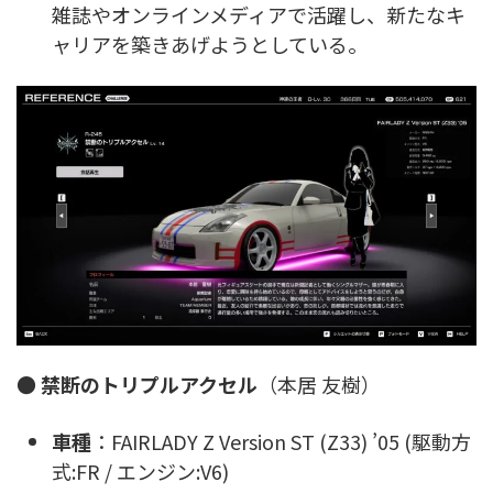
雑誌やオンラインメディアで活躍し、新たなキ
ャリアを築きあげようとしている。
●
禁断のトリプルアクセル
（本居 友樹）
車種
：FAIRLADY Z Version ST (Z33) ’05 (駆動方
式:FR / エンジン:V6)