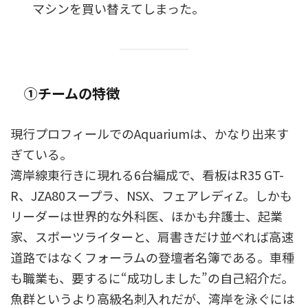
マシンを買い替えてしまった。
①チームの特徴
現行プロフィールでのAquariumは、かなり出来す
ぎている。
湾岸線東行きに現れる6台編成で、看板はR35 GT-
R、JZA80スープラ、NSX、フェアレディZ。しかも
リーダーは世界的な外科医、ほかも弁護士、起業
家、スポーツライターと、肩書きだけ並べれば高速
道路ではなくフォーラムの登壇者名簿である。車種
も職業も、要するに“成功しました”の自己紹介だ。
魚群というより高級名刺入れだが、湾岸を泳ぐには