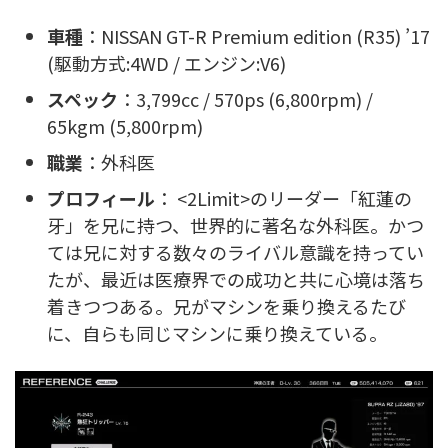
車種
：NISSAN GT-R Premium edition (R35) ’17
(駆動方式:4WD / エンジン:V6)
スペック
：3,799cc / 570ps (6,800rpm) /
65kgm (5,800rpm)
職業
：外科医
プロフィール
： <2Limit>のリーダー「紅蓮の
牙」を兄に持つ、世界的に著名な外科医。かつ
ては兄に対する数々のライバル意識を持ってい
たが、最近は医療界での成功と共に心境は落ち
着きつつある。兄がマシンを乗り換えるたび
に、自らも同じマシンに乗り換えている。