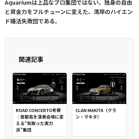
Aquariumは上品なプロ集団ではない。独身の自由
と資金力をフルチューンに変えた、湾岸のハイエン
ド婚活失敗団である。
関連記事
ROAD CONCERTO考察
CLAN MAKITA（クラ
｜首都高を演奏会場に変
ン・マキタ）
える“気取った実力
派”集団