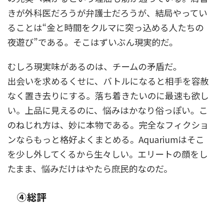
きが外科医だろうが弁護士だろうが、結局やってい
ることは“金と時間をクルマに突っ込める人たちの
夜遊び”である。そこはずいぶん現実的だ。
むしろ現実味があるのは、チームの矛盾だ。
出会いを求めるくせに、バトルになると相手を容赦
なく置き去りにする。落ち着きたいのに最速も欲し
い。上品に見えるのに、悩みはかなり俗っぽい。こ
のねじれ方は、妙に本物である。完全なフィクショ
ンならもっと格好よくまとめる。Aquariumはそこ
を少し外してくるから生々しい。エリートの顔をし
たまま、悩みだけはやたら庶民的なのだ。
④総評