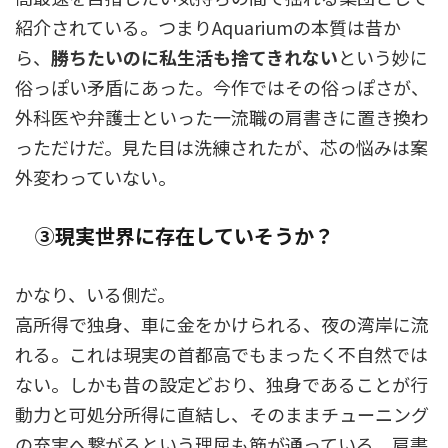
紹介されている。つまりAquariumの本質は昔か
ら、
勝ちたいのに私生活も捨てきれない
という妙に
俗っぽい矛盾にあった。今作ではその俗っぽさが、
外科医や弁護士といった一流職の肩書きに置き換わ
っただけだ。見た目は洗練されたが、芯の悩みは案
外変わっていない。
③現実世界に存在していそうか？
かなり、いる側だ。
高所得で独身、車に金をかけられる、夜の湾岸に流
れる。これは現実の首都高でもまったく不自然では
ない。しかも昔の設定どおり、独身であることが行
動力と可処分所得に直結し、そのままチューニング
の充実へ繋がるという理屈も筋が通っている。肩書