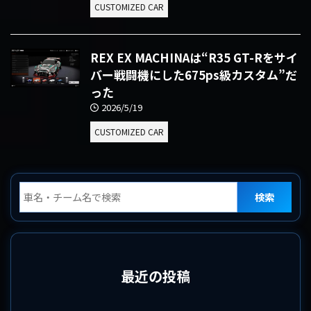
CUSTOMIZED CAR
REX EX MACHINAは“R35 GT-Rをサイ
バー戦闘機にした675ps級カスタム”だ
った
2026/5/19
CUSTOMIZED CAR
検索
最近の投稿