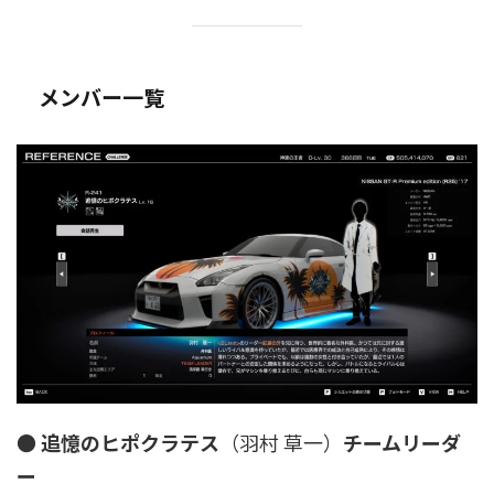
メンバー一覧
●
追憶のヒポクラテス
（羽村 草一）
チームリーダ
ー