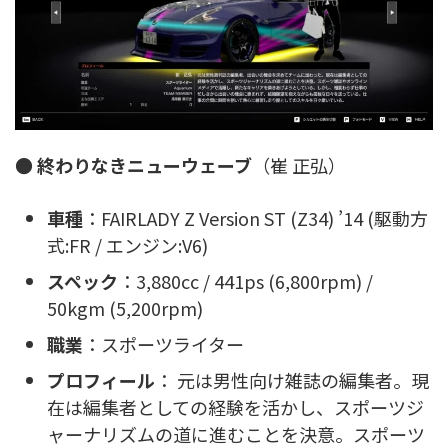
●
終わりなきニューウェーブ
（崔 正弘）
車種
：FAIRLADY Z Version ST (Z34) ’14 (駆動方
式:FR / エンジン:V6)
スペック
：3,880cc / 441ps (6,800rpm) /
50kgm (5,200rpm)
職業
：スポーツライター
プロフィール
： 元は男性向け雑誌の編集者。現
在は編集者としての経験を活かし、スポーツジ
ャーナリズムの道に進むことを決意。スポーツ