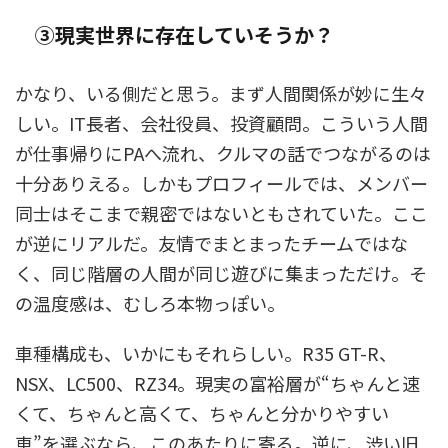
③現実世界に存在していそうか？
かなり、いる側だと思う。まず人間関係が妙に生々
しい。IT長者、会社役員、投資顧問。こういう人間
が仕事帰りにPAへ流れ、クルマの話でつながるのは
十分ありえる。しかもプロフィールでは、メンバー
同士はそこまで親密ではないともされていた。ここ
が逆にリアルだ。友情でまとまったチームではな
く、同じ階層の人間が同じ遊びに集まっただけ。そ
の温度感は、むしろ本物っぽい。
車種構成も、いかにもそれらしい。R35 GT-R、
NSX、LC500、RZ34。現実の富裕層が“ちゃんと速
くて、ちゃんと高くて、ちゃんと分かりやすい
車”を選ぶなら、このあたりに寄る。逆に、渋い旧