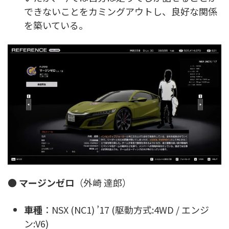
できないことをカミングアウトし、良好な関係
を築いている。
●
マージンゼロ
（外崎 達郎）
車種
：NSX (NC1) ’17 (駆動方式:4WD / エンジ
ン:V6)