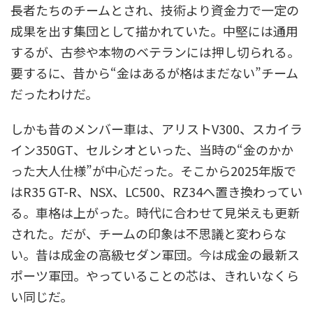
長者たちのチームとされ、技術より資金力で一定の
成果を出す集団として描かれていた。中堅には通用
するが、古参や本物のベテランには押し切られる。
要するに、昔から“金はあるが格はまだない”チーム
だったわけだ。
しかも昔のメンバー車は、アリストV300、スカイラ
イン350GT、セルシオといった、当時の“金のかか
った大人仕様”が中心だった。そこから2025年版で
はR35 GT-R、NSX、LC500、RZ34へ置き換わってい
る。車格は上がった。時代に合わせて見栄えも更新
された。だが、チームの印象は不思議と変わらな
い。昔は成金の高級セダン軍団。今は成金の最新ス
ポーツ軍団。やっていることの芯は、きれいなくら
い同じだ。