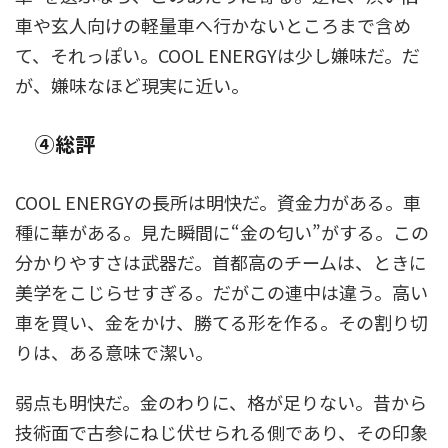
車や玄人向けの軽量車へ行かないところまで含め
て、それっぽい。COOL ENERGYは少し嫌味だ。だ
が、嫌味なほど現実に近い。
④総評
COOL ENERGYの長所は明快だ。資金力がある。車
種に華がある。見た瞬間に“金の匂い”がする。この
分かりやすさは武器だ。首都高のチームは、ときに
美学をこじらせすぎる。だがこの連中は違う。高い
車を買い、金をかけ、勝てる形を作る。その割り切
りは、ある意味で潔い。
弱点も明快だ。金のわりに、格が足りない。昔から
技術面で古参にねじ伏せられる側であり、その印象