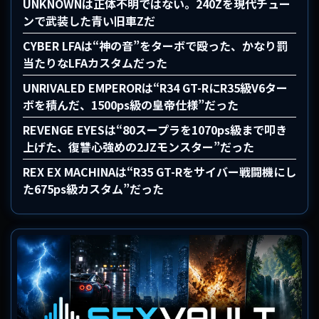
UNKNOWNは正体不明ではない。240Zを現代チュー
ンで武装した青い旧車Zだ
CYBER LFAは“神の音”をターボで殴った、かなり罰
当たりなLFAカスタムだった
UNRIVALED EMPERORは“R34 GT-RにR35級V6ター
ボを積んだ、1500ps級の皇帝仕様”だった
REVENGE EYESは“80スープラを1070ps級まで叩き
上げた、復讐心強めの2JZモンスター”だった
REX EX MACHINAは“R35 GT-Rをサイバー戦闘機にし
た675ps級カスタム”だった