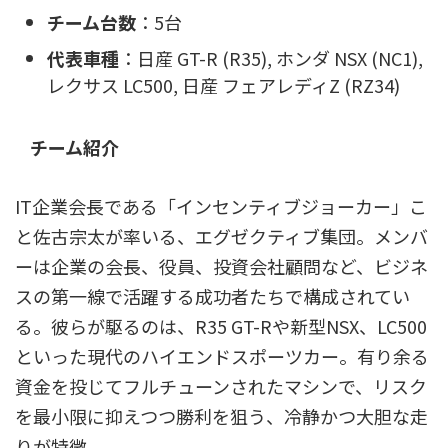
チーム台数
：5台
代表車種
：日産 GT-R (R35), ホンダ NSX (NC1),
レクサス LC500, 日産 フェアレディZ (RZ34)
チーム紹介
IT企業会長である「インセンティブジョーカー」こ
と佐古宗太が率いる、エグゼクティブ集団。メンバ
ーは企業の会長、役員、投資会社顧問など、ビジネ
スの第一線で活躍する成功者たちで構成されてい
る。彼らが駆るのは、R35 GT-Rや新型NSX、LC500
といった現代のハイエンドスポーツカー。有り余る
資金を投じてフルチューンされたマシンで、リスク
を最小限に抑えつつ勝利を狙う、冷静かつ大胆な走
りが特徴。