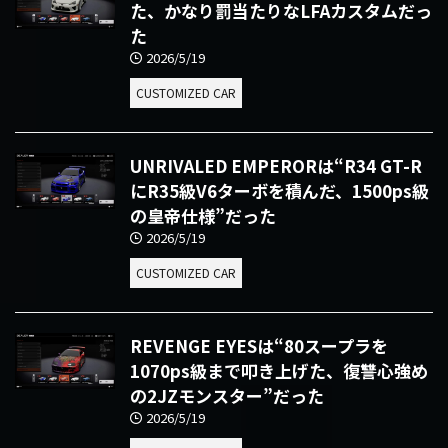
た、かなり罰当たりなLFAカスタムだっ
た
2026/5/19
CUSTOMIZED CAR
UNRIVALED EMPERORは“R34 GT-R
にR35級V6ターボを積んだ、1500ps級
の皇帝仕様”だった
2026/5/19
CUSTOMIZED CAR
REVENGE EYESは“80スープラを
1070ps級まで叩き上げた、復讐心強め
の2JZモンスター”だった
2026/5/19