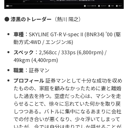
●
漆黒のトレーダー
（熱川 陽之）
車種
：SKYLINE GT-R V-spec II (BNR34) ’00 (駆
動方式:4WD / エンジン:I6)
スペック
：2,568cc / 333ps (6,800rpm) /
49kgm (4,400rpm)
職業
：証券マン
プロフィール
証券マンとして十分な成功を収め
たものの、家庭を顧みなかったために妻と離婚
した過去を持つ。空虚だった心は、マシンを走
らせることで、徐々に忘れていた何かを取り戻
しつつある。バトルに集中になるあまりに会社
での付き合いが悪くなり、少々浮いてしまって
いたが、今では自分は走りでしか話せることが