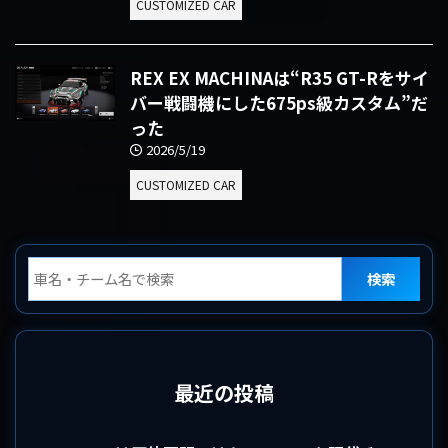
CUSTOMIZED CAR
REX EX MACHINAは“R35 GT-Rをサイ
バー戦闘機にした675ps級カスタム”だ
った
2026/5/19
CUSTOMIZED CAR
検索
最近の投稿