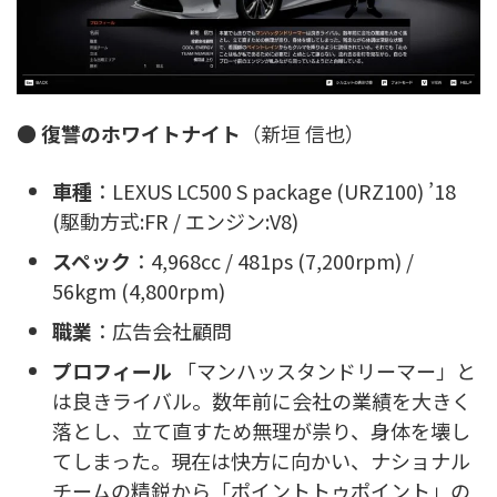
●
復讐のホワイトナイト
（新垣 信也）
車種
：LEXUS LC500 S package (URZ100) ’18
(駆動方式:FR / エンジン:V8)
スペック
：4,968cc / 481ps (7,200rpm) /
56kgm (4,800rpm)
職業
：広告会社顧問
プロフィール
「マンハッスタンドリーマー」と
は良きライバル。数年前に会社の業績を大きく
落とし、立て直すため無理が祟り、身体を壊し
てしまった。現在は快方に向かい、ナショナル
チームの精鋭から「ポイントトゥポイント」の