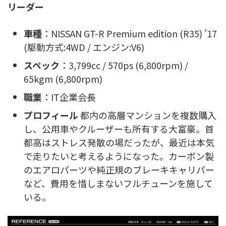
リーダー
車種
：NISSAN GT-R Premium edition (R35) ’17
(駆動方式:4WD / エンジン:V6)
スペック
：3,799cc / 570ps (6,800rpm) /
65kgm (6,800rpm)
職業
：IT企業会長
プロフィール
都内の高層マンションを複数購入
し、公用車やクルーザーも所有する大富豪。首
都高はストレス発散の場だったが、最近は本気
で走りたいと考えるようになった。カーボン製
のエアロパーツや純正規のブレーキキャリパー
など、費用を惜しまないフルチューンを施して
いる。