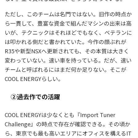
ただし、このチームは名門ではない。旧作の時点か
ら一貫して、豊富な資金で組んだマシンの出来は高
いが、テクニックはそれほどでもなく、ベテランに
は叩かれる側だと書かれていた。今作の顔ぶれが
R35や新型NSXへ更新されても、その本質は大きく
変わっていない。速い車を持っている。だが、速い
チームと呼ばれるにはまだ何か足りない。そこが
COOL ENERGYらしい。
②過去作での活躍
COOL ENERGYは少なくとも『Import Tuner
Challenge』の時点で存在が確認できる。その頃か
ら、東京でも最も高いエリアにオフィスを構えるIT