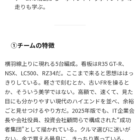
走りも学ぶ。
①チームの特徴
横羽線上りに現れる5台編成。看板はR35 GT-R、
NSX、LC500、RZ34だ。ここまで来ると思想ははっ
きりしている。軽さで刻むとか、古いFRを操ると
か、そういう美学ではない。高額で、速くて、見た
目にも分かりやすい現代のハイエンドを並べ、余裕
ごと見せつけるやり方だ。2025年版でも、IT企業会
長や会社役員、投資会社顧問らで構成された“成功
者集団”として描かれている。クルマ選びに迷いが
ない。金で買える最良に、きっちり寄っている。