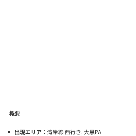
概要
出現エリア
：湾岸線 西行き, 大黒PA