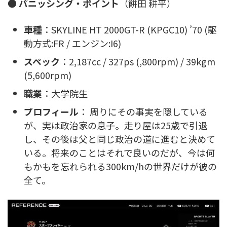
●
パニッシング・ポイント
（餅田 耕平）
車種
：SKYLINE HT 2000GT-R (KPGC10) ’70 (駆
動方式:FR / エンジン:I6)
スペック
：2,187cc / 327ps (,800rpm) / 39kgm
(5,600rpm)
職業
：大学院生
プロフィール
： 周りにその事実を隠している
が、実は政治家の息子。走り屋は25歳で引退
し、その後は父と同じ政治の道に進むと決めて
いる。将来のことはそれで良いのだが、今は何
もかもを忘れられる300km/hの世界だけが彼の
全て。