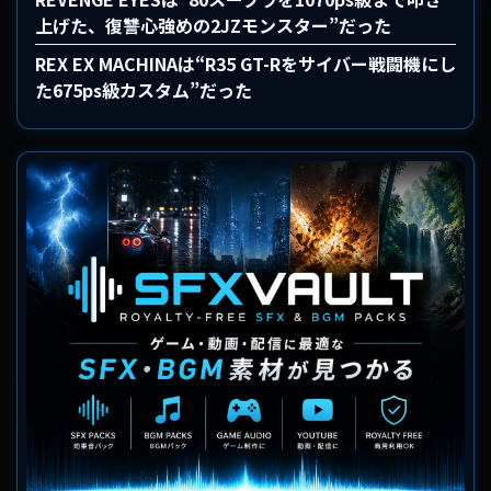
上げた、復讐心強めの2JZモンスター”だった
REX EX MACHINAは“R35 GT-Rをサイバー戦闘機にし
た675ps級カスタム”だった