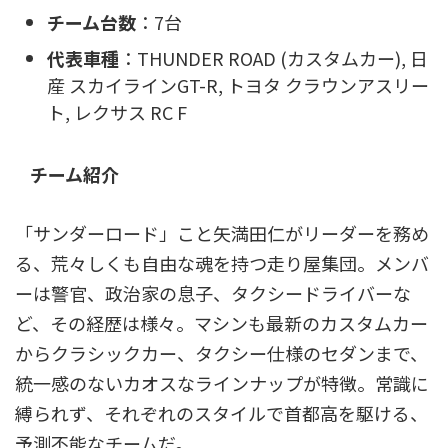
チーム台数
：7台
代表車種
：THUNDER ROAD (カスタムカー), 日
産 スカイラインGT-R, トヨタ クラウンアスリー
ト, レクサス RC F
チーム紹介
「サンダーロード」こと矢満田仁がリーダーを務め
る、荒々しくも自由な魂を持つ走り屋集団。メンバ
ーは警官、政治家の息子、タクシードライバーな
ど、その経歴は様々。マシンも最新のカスタムカー
からクラシックカー、タクシー仕様のセダンまで、
統一感のないカオスなラインナップが特徴。常識に
縛られず、それぞれのスタイルで首都高を駆ける、
予測不能なチームだ。