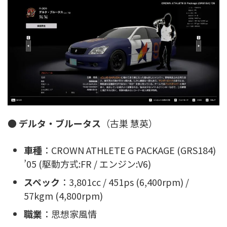
●
デルタ・ブルータス
（古巣 慧英）
車種
：CROWN ATHLETE G PACKAGE (GRS184)
’05 (駆動方式:FR / エンジン:V6)
スペック
：3,801cc / 451ps (6,400rpm) /
57kgm (4,800rpm)
職業
：思想家風情