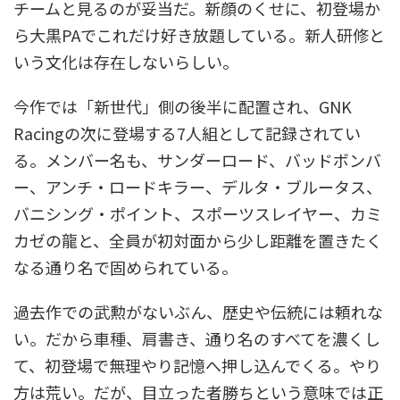
チームと見るのが妥当だ。新顔のくせに、初登場か
ら大黒PAでこれだけ好き放題している。新人研修と
いう文化は存在しないらしい。
今作では「新世代」側の後半に配置され、GNK
Racingの次に登場する7人組として記録されてい
る。メンバー名も、サンダーロード、バッドボンバ
ー、アンチ・ロードキラー、デルタ・ブルータス、
バニシング・ポイント、スポーツスレイヤー、カミ
カゼの龍と、全員が初対面から少し距離を置きたく
なる通り名で固められている。
過去作での武勲がないぶん、歴史や伝統には頼れな
い。だから車種、肩書き、通り名のすべてを濃くし
て、初登場で無理やり記憶へ押し込んでくる。やり
方は荒い。だが、目立った者勝ちという意味では正