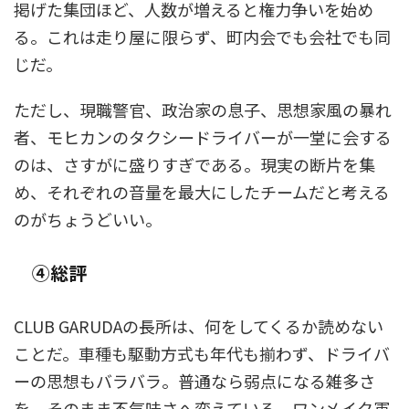
掲げた集団ほど、人数が増えると権力争いを始め
る。これは走り屋に限らず、町内会でも会社でも同
じだ。
ただし、現職警官、政治家の息子、思想家風の暴れ
者、モヒカンのタクシードライバーが一堂に会する
のは、さすがに盛りすぎである。現実の断片を集
め、それぞれの音量を最大にしたチームだと考える
のがちょうどいい。
④総評
CLUB GARUDAの長所は、何をしてくるか読めない
ことだ。車種も駆動方式も年代も揃わず、ドライバ
ーの思想もバラバラ。普通なら弱点になる雑多さ
を、そのまま不気味さへ変えている。ワンメイク軍