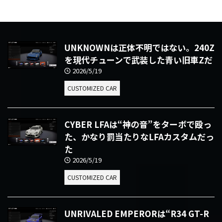
UNKNOWNは正体不明ではない。240Z
を現代チューンで武装した青い旧車Zだ
2026/5/19
CUSTOMIZED CAR
CYBER LFAは“神の音”をターボで殴っ
た、かなり罰当たりなLFAカスタムだっ
た
2026/5/19
CUSTOMIZED CAR
UNRIVALED EMPERORは“R34 GT-R