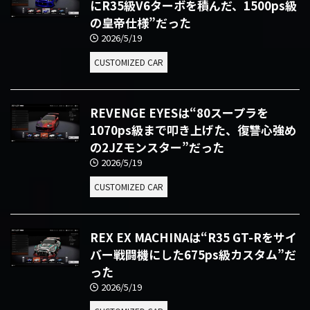
にR35級V6ターボを積んだ、1500ps級
の皇帝仕様”だった
2026/5/19
CUSTOMIZED CAR
REVENGE EYESは“80スープラを
1070ps級まで叩き上げた、復讐心強め
の2JZモンスター”だった
2026/5/19
CUSTOMIZED CAR
REX EX MACHINAは“R35 GT-Rをサイ
バー戦闘機にした675ps級カスタム”だ
った
2026/5/19