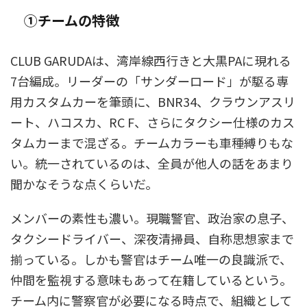
①チームの特徴
CLUB GARUDAは、湾岸線西行きと大黒PAに現れる
7台編成。リーダーの「サンダーロード」が駆る専
用カスタムカーを筆頭に、BNR34、クラウンアスリ
ート、ハコスカ、RC F、さらにタクシー仕様のカス
タムカーまで混ざる。チームカラーも車種縛りもな
い。統一されているのは、全員が他人の話をあまり
聞かなそうな点くらいだ。
メンバーの素性も濃い。現職警官、政治家の息子、
タクシードライバー、深夜清掃員、自称思想家まで
揃っている。しかも警官はチーム唯一の良識派で、
仲間を監視する意味もあって在籍しているという。
チーム内に警察官が必要になる時点で、組織として