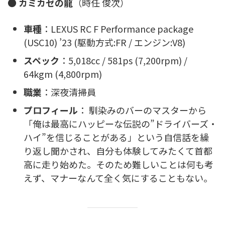
●
カミカゼの龍
（時任 俊次）
車種
：LEXUS RC F Performance package
(USC10) ’23 (駆動方式:FR / エンジン:V8)
スペック
：5,018cc / 581ps (7,200rpm) /
64kgm (4,800rpm)
職業
：深夜清掃員
プロフィール
： 馴染みのバーのマスターから
「俺は最高にハッピーな伝説の”ドライバーズ・
ハイ”を信じることがある」という自信話を繰
り返し聞かされ、自分も体験してみたくて首都
高に走り始めた。そのため難しいことは何も考
えず、マナーなんて全く気にすることもない。