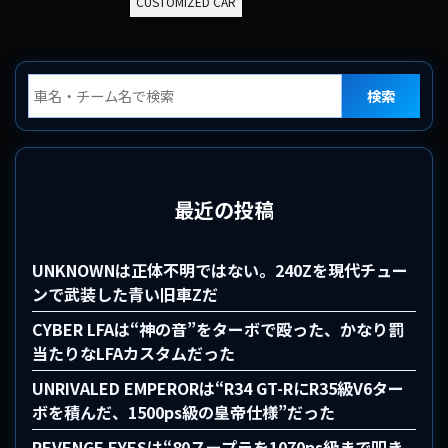
CUSTOMIZED CAR
検索
最近の投稿
UNKNOWNは正体不明ではない。240Zを現代チュー
ンで武装した青い旧車Zだ
CYBER LFAは“神の音”をターボで殴った、かなり罰
当たりなLFAカスタムだった
UNRIVALED EMPERORは“R34 GT-RにR35級V6ター
ボを積んだ、1500ps級の皇帝仕様”だった
REVENGE EYESは“80スープラを1070ps級まで叩き