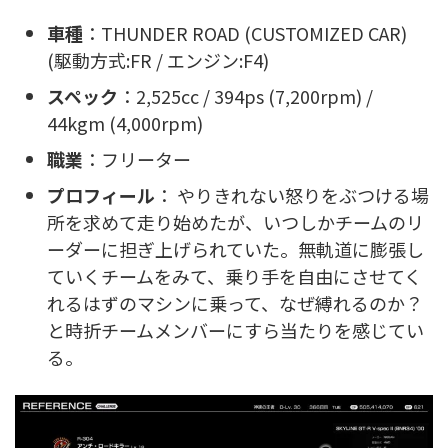
車種
：THUNDER ROAD (CUSTOMIZED CAR)
(駆動方式:FR / エンジン:F4)
スペック
：2,525cc / 394ps (7,200rpm) /
44kgm (4,000rpm)
職業
：フリーター
プロフィール
： やりきれない怒りをぶつける場
所を求めて走り始めたが、いつしかチームのリ
ーダーに担ぎ上げられていた。無軌道に膨張し
ていくチームをみて、乗り手を自由にさせてく
れるはずのマシンに乗って、なぜ縛れるのか？
と時折チームメンバーにすら当たりを感じてい
る。