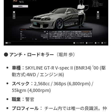
●
アンチ・ロードキラー
（堀井 歩）
車種
：SKYLINE GT-R V-spec II (BNR34) ’00 (駆
動方式:4WD / エンジン:I6)
スペック
：2,568cc / 368ps (6,800rpm) /
55kgm (4,000rpm)
職業
：警官
プロフィール
： チーム内では唯一の良識派。仲