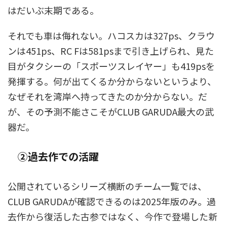
はだいぶ末期である。
それでも車は侮れない。ハコスカは327ps、クラウ
ンは451ps、RC Fは581psまで引き上げられ、見た
目がタクシーの「スポーツスレイヤー」も419psを
発揮する。何が出てくるか分からないというより、
なぜそれを湾岸へ持ってきたのか分からない。だ
が、その予測不能さこそがCLUB GARUDA最大の武
器だ。
②過去作での活躍
公開されているシリーズ横断のチーム一覧では、
CLUB GARUDAが確認できるのは2025年版のみ。過
去作から復活した古参ではなく、今作で登場した新