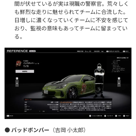
間が伏せているが実は現職の警察官。荒々しく
も鮮烈な走りに魅せられてチームに合流した。
日増しに濃くなっていくチームに不安を感じて
おり、監視の意味もあってチームに留まってい
る。
●
バッドボンバー
（吉岡 小太郎）