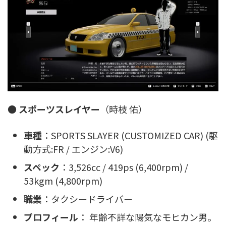
●
スポーツスレイヤー
（時枝 佑）
車種
：SPORTS SLAYER (CUSTOMIZED CAR) (駆
動方式:FR / エンジン:V6)
スペック
：3,526cc / 419ps (6,400rpm) /
53kgm (4,800rpm)
職業
：タクシードライバー
プロフィール
： 年齢不詳な陽気なモヒカン男。