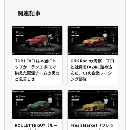
関連記事
TOP LEVELは本当にト
GNK Racing考察｜プロ
ップか｜ランエボFEで
と社員をFA24に詰め込
揃えた硬派チームの実力
んだ、C1の企業レーシ
と息苦しさ
ング部隊
ROULETTE GUY（ルー
Fresh Market（フレッ