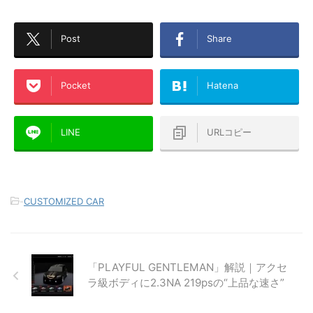
Post
Share
Pocket
Hatena
LINE
URLコピー
-
CUSTOMIZED CAR
「PLAYFUL GENTLEMAN」解説｜アクセ
ラ級ボディに2.3NA 219psの“上品な速さ”