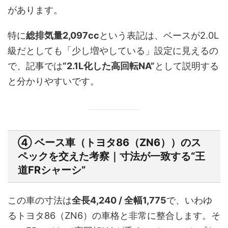
があります。
特に
総排気量2,097cc
という表記は、ベースが2.0L
級だとしても「少し増やしている」設定に見えるの
で、記事では
“2.1L化した高回転NA”
として説明する
と分かりやすいです。
④ ベース車（トヨタ86（ZN6））のス
ペックを交えた考察｜寸法が一致する“王
道FRシャーシ”
この車の寸法は
全長4,240 / 全幅1,775
で、いわゆ
るトヨタ86（ZN6）の車格と非常に整合します。そ