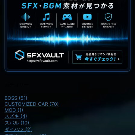
カテゴリー
BOSS (51)
CUSTOMIZED CAR (70)
MOD (1)
スズキ (4)
スバル (10)
ダイハツ (2)