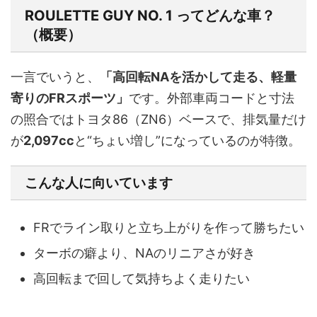
ROULETTE GUY NO. 1 ってどんな車？
（概要）
一言でいうと、
「高回転NAを活かして走る、軽量
寄りのFRスポーツ」
です。外部車両コードと寸法
の照合ではトヨタ86（ZN6）ベースで、排気量だけ
が
2,097cc
と“ちょい増し”になっているのが特徴。
こんな人に向いています
FRでライン取りと立ち上がりを作って勝ちたい
ターボの癖より、NAのリニアさが好き
高回転まで回して気持ちよく走りたい