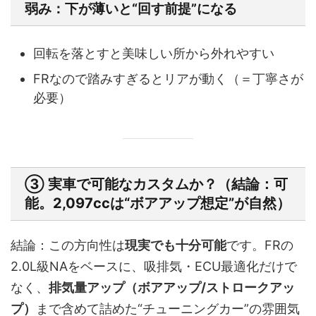
弱み：下が薄いと“回す前提”になる
回転を落とすと美味しい所から外れやすい
FRなので踏みすぎるとリアが動く（＝丁寧さが
必要）
③ 実車で可能なカスタムか？（結論：可
能。2,097ccは“ボアアップ想定”が自然）
結論：この方向性は
現実でも十分可能
です。FRの
2.0L級NAをベースに、吸排気・ECU最適化だけで
なく、
排気量アップ（ボアアップ/ストロークアッ
プ）
まで含めて詰めた“チューニングカー”の雰囲気