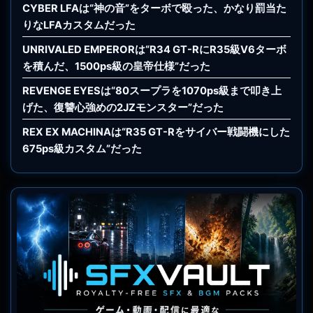
CYBER LFAは“神の音”をターボで殴った、かなり罰当た
りなLFAカスタムだった
UNRIVALED EMPERORは“R34 GT-RにR35級V6ターボ
を積んだ、1500ps級の皇帝仕様”だった
REVENGE EYESは“80スープラを1070ps級まで叩き上
げた、復讐心強めの2JZモンスター”だった
REX EX MACHINAは“R35 GT-Rをサイバー戦闘機にした
675ps級カスタム”だった