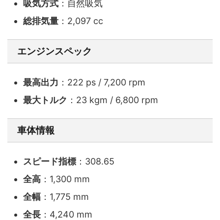
吸気方式
：自然吸気
総排気量
：2,097 cc
エンジンスペック
最高出力
：222 ps / 7,200 rpm
最大トルク
：23 kgm / 6,800 rpm
車体情報
スピード指標
：308.65
全高
：1,300 mm
全幅
：1,775 mm
全長
：4,240 mm