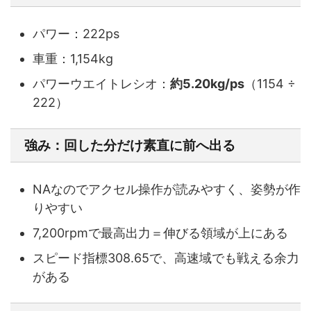
パワー：222ps
車重：1,154kg
パワーウエイトレシオ：
約5.20kg/ps
（1154 ÷
222）
強み：回した分だけ素直に前へ出る
NAなのでアクセル操作が読みやすく、姿勢が作
りやすい
7,200rpmで最高出力＝伸びる領域が上にある
スピード指標308.65で、高速域でも戦える余力
がある