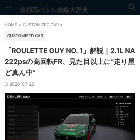
Tokyo Xtreme Racer
首都高バトル攻略大辞典
HOME
>
CUSTOMIZED CAR
>
CUSTOMIZED CAR
「ROULETTE GUY NO. 1」解説｜2.1L NA
222psの高回転FR、見た目以上に“走り屋
ど真ん中”
2026-07-29