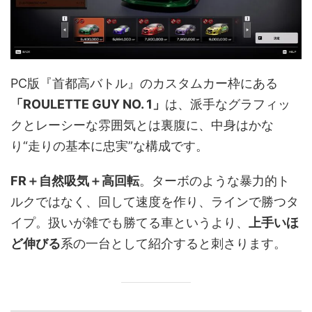
PC版『首都高バトル』のカスタムカー枠にある
「ROULETTE GUY NO. 1」
は、派手なグラフィッ
クとレーシーな雰囲気とは裏腹に、中身はかな
り“走りの基本に忠実”な構成です。
FR＋自然吸気＋高回転
。ターボのような暴力的ト
ルクではなく、回して速度を作り、ラインで勝つタ
イプ。扱いが雑でも勝てる車というより、
上手いほ
ど伸びる
系の一台として紹介すると刺さります。