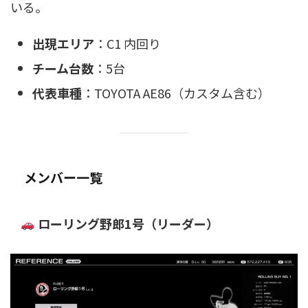
いる。
出現エリア
：C1 内回り
チーム台数
：5台
代表車種
：TOYOTA AE86（カスタム含む）
メンバー一覧
ローリング野郎1号（リーダー）