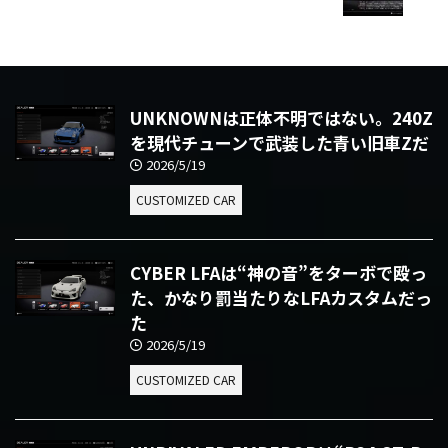
UNKNOWNは正体不明ではない。240Z
を現代チューンで武装した青い旧車Zだ
2026/5/19
CUSTOMIZED CAR
CYBER LFAは“神の音”をターボで殴っ
た、かなり罰当たりなLFAカスタムだっ
た
2026/5/19
CUSTOMIZED CAR