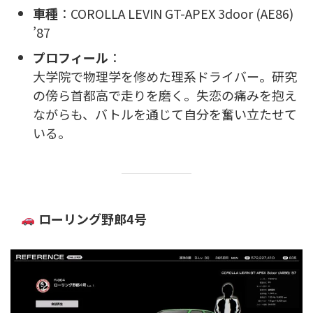
車種
：COROLLA LEVIN GT-APEX 3door (AE86)
’87
プロフィール
：
大学院で物理学を修めた理系ドライバー。研究
の傍ら首都高で走りを磨く。失恋の痛みを抱え
ながらも、バトルを通じて自分を奮い立たせて
いる。
ローリング野郎4号