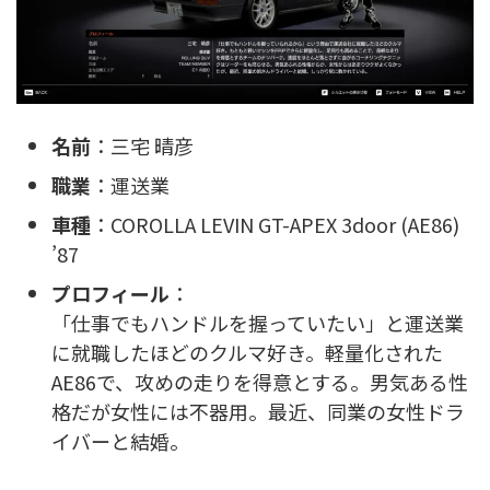
名前
：三宅 晴彦
職業
：運送業
車種
：COROLLA LEVIN GT-APEX 3door (AE86)
’87
プロフィール
：
「仕事でもハンドルを握っていたい」と運送業
に就職したほどのクルマ好き。軽量化された
AE86で、攻めの走りを得意とする。男気ある性
格だが女性には不器用。最近、同業の女性ドラ
イバーと結婚。