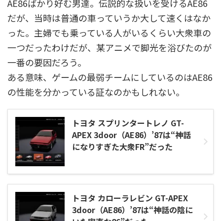
AE86ばかり好む男達。伝説的な扱いを受けるAE86
だが、当時は普通の車っていうか大して速くはなか
った。主婦でも乗っている人がいるくらい大衆車の
一つだったわけだが、某アニメで脚光を浴びたのが
一番の要因だろう。
ある意味、ゲームの最弱チームにしているのはAE86
の性能を分かっている証なのかもしれない。
トヨタ スプリンタートレノ GT-
APEX 3door（AE86）’87は“神話
になりすぎた大衆FR”だった
トヨタ カローラレビン GT-APEX
3door（AE86）’87は“神話の陰に