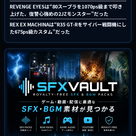
REVENGE EYESは“80スープラを1070ps級まで叩き
上げた、復讐心強めの2JZモンスター”だった
REX EX MACHINAは“R35 GT-Rをサイバー戦闘機にし
た675ps級カスタム”だった