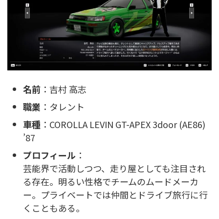
名前
：吉村 高志
職業
：タレント
車種
：COROLLA LEVIN GT-APEX 3door (AE86)
’87
プロフィール
：
芸能界で活動しつつ、走り屋としても注目され
る存在。明るい性格でチームのムードメーカ
ー。プライベートでは仲間とドライブ旅行に行
くこともある。