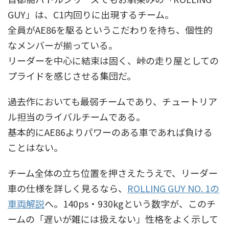
GUY」は、C1内回りに出現するチーム。
全員がAE86を駆るというこだわりを持ち、個性的
なメンバーが揃っている。
リーダーを中心に結束は固く、峠の走り屋としての
プライドを感じさせる集団だ。
過去作においても最弱チームであり、チュートリア
ル担当のライバルチームである。
基本的にAE86よりパワーのある車であれば負ける
ことはない。
チーム全体の立ち位置を押さえたうえで、リーダー
車の仕様を詳しく見るなら、
ROLLING GUY NO. 1の
車両解説
へ。140ps・930kgという数字が、このチ
ームの「遅いが雑には扱えない」性格をよく示して