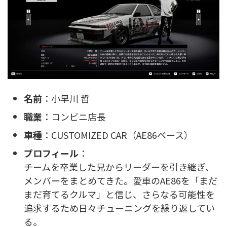
名前
：小早川 哲
職業
：コンビニ店長
車種
：CUSTOMIZED CAR（AE86ベース）
プロフィール
：
チームを卒業した兄からリーダーを引き継ぎ、
メンバーをまとめてきた。愛車のAE86を「まだ
まだ育てるクルマ」と信じ、さらなる可能性を
追求するため日々チューニングを繰り返してい
る。