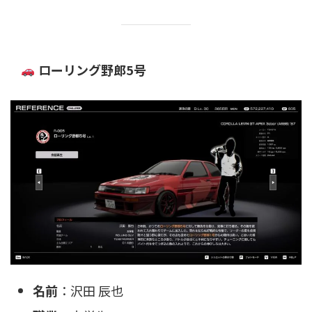
ローリング野郎5号
名前
：沢田 辰也