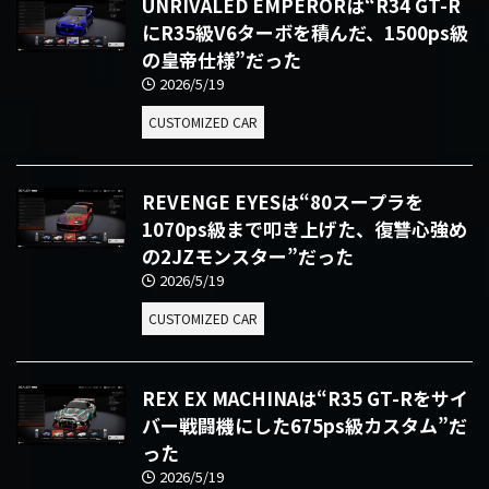
UNRIVALED EMPERORは“R34 GT-R
にR35級V6ターボを積んだ、1500ps級
の皇帝仕様”だった
2026/5/19
CUSTOMIZED CAR
REVENGE EYESは“80スープラを
1070ps級まで叩き上げた、復讐心強め
の2JZモンスター”だった
2026/5/19
CUSTOMIZED CAR
REX EX MACHINAは“R35 GT-Rをサイ
バー戦闘機にした675ps級カスタム”だ
った
2026/5/19