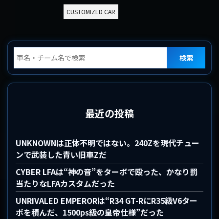
CUSTOMIZED CAR
検索
最近の投稿
UNKNOWNは正体不明ではない。240Zを現代チュー
ンで武装した青い旧車Zだ
CYBER LFAは“神の音”をターボで殴った、かなり罰
当たりなLFAカスタムだった
UNRIVALED EMPERORは“R34 GT-RにR35級V6ター
ボを積んだ、1500ps級の皇帝仕様”だった