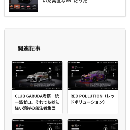
いた実直な86”だった
関連記事
CLUB GARUDA考察｜統
RED POLLUTION（レッ
一感ゼロ。それでも妙に
ドポリューション）
強い湾岸の無法者集団