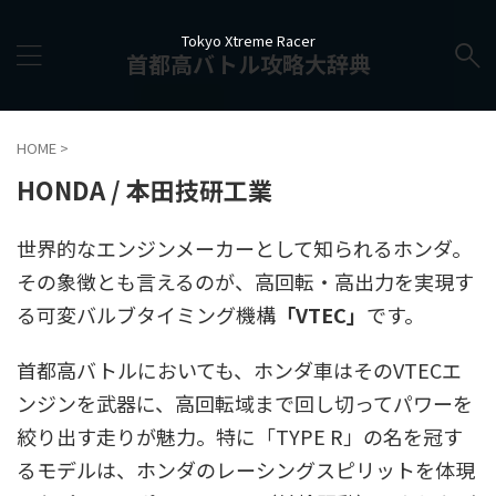
Tokyo Xtreme Racer
首都高バトル攻略大辞典
HOME
>
HONDA / 本田技研工業
世界的なエンジンメーカーとして知られるホンダ。
その象徴とも言えるのが、高回転・高出力を実現す
る可変バルブタイミング機構
「VTEC」
です。
首都高バトルにおいても、ホンダ車はそのVTECエ
ンジンを武器に、高回転域まで回し切ってパワーを
絞り出す走りが魅力。特に「TYPE R」の名を冠す
るモデルは、ホンダのレーシングスピリットを体現