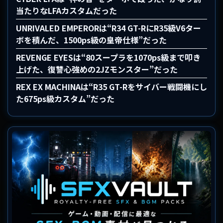
当たりなLFAカスタムだった
UNRIVALED EMPERORは“R34 GT-RにR35級V6ター
ボを積んだ、1500ps級の皇帝仕様”だった
REVENGE EYESは“80スープラを1070ps級まで叩き
上げた、復讐心強めの2JZモンスター”だった
REX EX MACHINAは“R35 GT-Rをサイバー戦闘機にし
た675ps級カスタム”だった