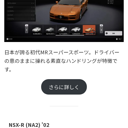
日本が誇る初代MRスーパースポーツ。ドライバー
の意のままに操れる素直なハンドリングが特徴で
す。
さらに詳しく
NSX-R (NA2) ’02