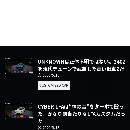
UNKNOWNは正体不明ではない。240Z
を現代チューンで武装した青い旧車Zだ
2026/5/19
CUSTOMIZED CAR
CYBER LFAは“神の音”をターボで殴っ
た、かなり罰当たりなLFAカスタムだっ
た
2026/5/19