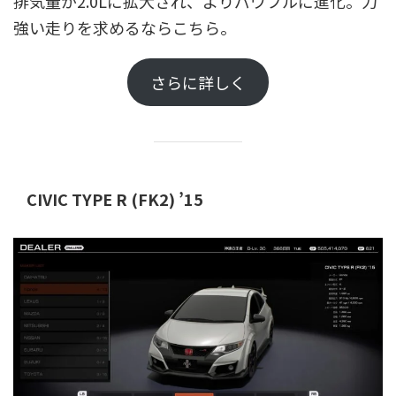
排気量が2.0Lに拡大され、よりパワフルに進化。力
強い走りを求めるならこちら。
さらに詳しく
CIVIC TYPE R (FK2) ’15