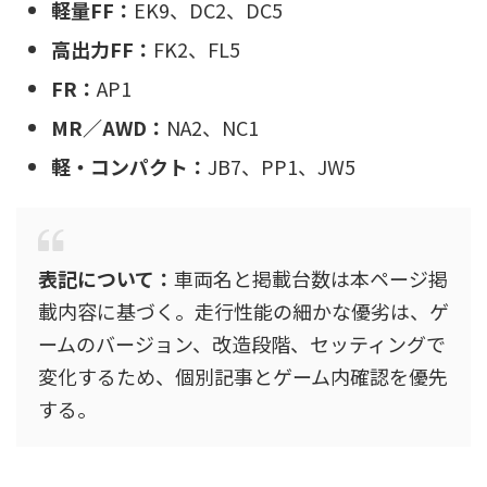
軽量FF：
EK9、DC2、DC5
高出力FF：
FK2、FL5
FR：
AP1
MR／AWD：
NA2、NC1
軽・コンパクト：
JB7、PP1、JW5
表記について：
車両名と掲載台数は本ページ掲
載内容に基づく。走行性能の細かな優劣は、ゲ
ームのバージョン、改造段階、セッティングで
変化するため、個別記事とゲーム内確認を優先
する。