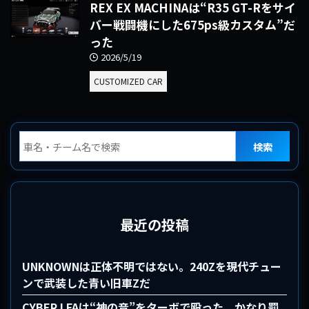
REX EX MACHINAは“R35 GT-Rをサイ
バー戦闘機にした675ps級カスタム”だ
った
2026/5/19
CUSTOMIZED CAR
検索
最近の投稿
UNKNOWNは正体不明ではない。240Zを現代チュー
ンで武装した青い旧車Zだ
CYBER LFAは“神の音”をターボで殴った、かなり罰