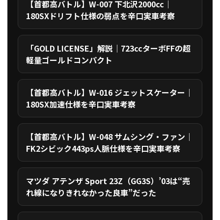
【首都高バトル】W-007 下北沢2000cc｜
180SXドリフト仕様の弱点を辛口実車考察
「GOLD LICENSE」解説｜723ccターボFFの超
軽量ゴールドコンパクト
【首都高バトル】W-016 ジェットスケーター｜
180SX加速仕様を辛口実車考察
【首都高バトル】W-048 サムシング・ファン｜
FK2シビック443ps人脈仕様を辛口実車考察
マツダ アテンザ Sport 23Z（GG3S）’03は“売
れ線になりきれなかった良車”だった