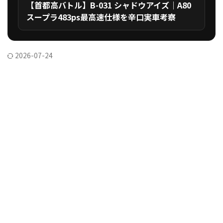
【首都高バトル】B-031 シャドウアイズ｜A80
スープラ483ps最高速仕様を辛口実車考察
2026-07-24