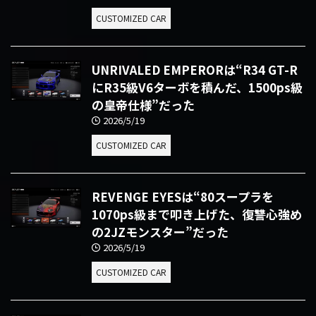
CUSTOMIZED CAR
UNRIVALED EMPERORは“R34 GT-R
にR35級V6ターボを積んだ、1500ps級
の皇帝仕様”だった
2026/5/19
CUSTOMIZED CAR
REVENGE EYESは“80スープラを
1070ps級まで叩き上げた、復讐心強め
の2JZモンスター”だった
2026/5/19
CUSTOMIZED CAR